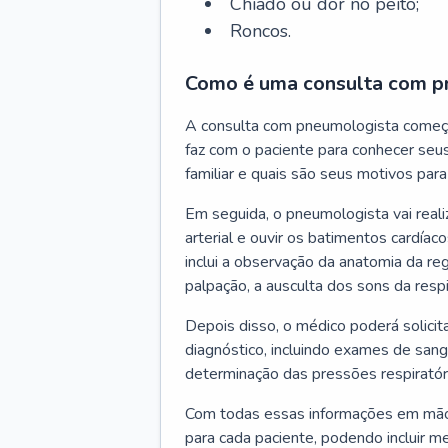
Chiado ou dor no peito;
Roncos.
Como é uma consulta com p
A consulta com pneumologista começ
faz com o paciente para conhecer seus
familiar e quais são seus motivos para 
Em seguida, o pneumologista vai reali
arterial e ouvir os batimentos cardíaco
inclui a observação da anatomia da reg
palpação, a ausculta dos sons da resp
Depois disso, o médico poderá solici
diagnóstico, incluindo exames de sangu
determinação das pressões respiratór
Com todas essas informações em mãos
para cada paciente, podendo incluir m