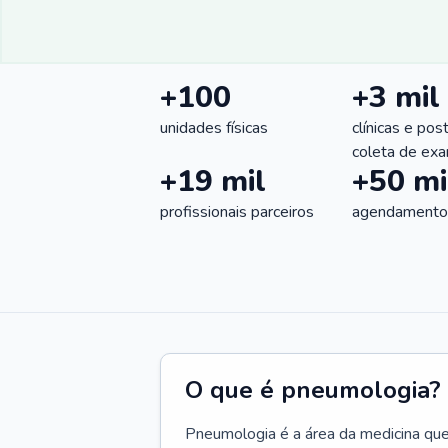
+100
+3 mil
unidades físicas
clínicas e pos
coleta de ex
+19 mil
+50 mi
profissionais parceiros
agendamentos
O que é pneumologia?
Pneumologia é a área da medicina que c