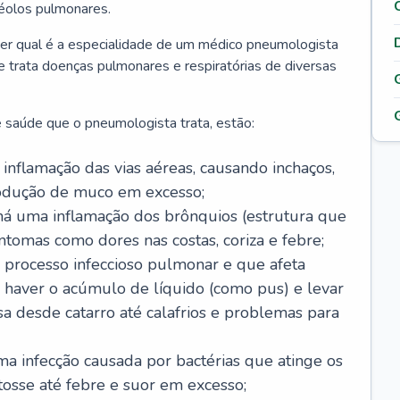
véolos pulmonares.
er qual é a especialidade de um médico pneumologista
 e trata doenças pulmonares e respiratórias de diversas
 saúde que o pneumologista trata, estão:
inflamação das vias aéreas, causando inchaços,
rodução de muco em excesso;
há uma inflamação dos brônquios (estrutura que
ntomas como dores nas costas, coriza e febre;
processo infeccioso pulmonar e que afeta
 haver o acúmulo de líquido (como pus) e levar
sa desde catarro até calafrios e problemas para
a infecção causada por bactérias que atinge os
osse até febre e suor em excesso;