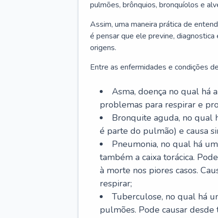
pulmões, brônquios, bronquíolos e al
Assim, uma maneira prática de entend
é pensar que ele previne, diagnostica
origens.
Entre as enfermidades e condições de
Asma, doença no qual há a 
problemas para respirar e p
Bronquite aguda, no qual 
é parte do pulmão) e causa si
Pneumonia, no qual há um 
também a caixa torácica. Pode
à morte nos piores casos. Cau
respirar;
Tuberculose, no qual há um
pulmões. Pode causar desde t