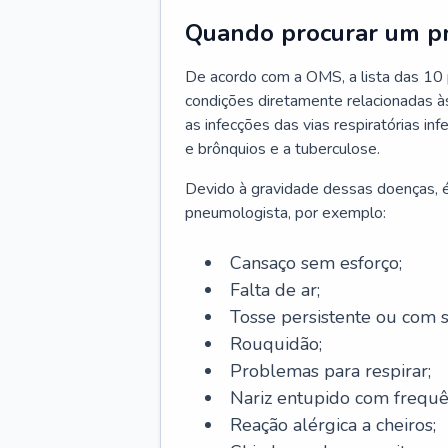
Quando procurar um p
De acordo com a OMS, a lista das 10 p
condições diretamente relacionadas às 
as infecções das vias respiratórias in
e brônquios e a tuberculose.
Devido à gravidade dessas doenças, é
pneumologista, por exemplo:
Cansaço sem esforço;
Falta de ar;
Tosse persistente ou com 
Rouquidão;
Problemas para respirar;
Nariz entupido com frequê
Reação alérgica a cheiros;