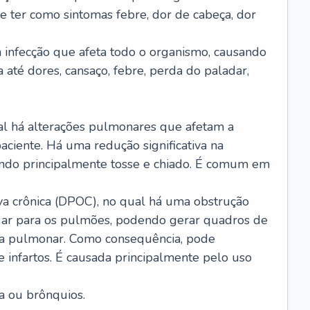
e ter como sintomas febre, dor de cabeça, dor
infecção que afeta todo o organismo, causando
a até dores, cansaço, febre, perda do paladar,
l há alterações pulmonares que afetam a
aciente. Há uma redução significativa na
sando principalmente tosse e chiado. É comum em
a crônica (DPOC), no qual há uma obstrução
 ar para os pulmões, podendo gerar quadros de
a pulmonar. Como consequência, pode
 infartos. É causada principalmente pelo uso
a ou brônquios.