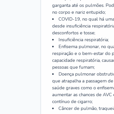
garganta até os pulmões. Pod
no corpo e nariz entupido;
COVID-19, no qual há uma 
desde insuficiência respiratóri
desconfortos e tosse;
Insuficiência respiratória;
Enfisema pulmonar, no qua
respiração e o bem-estar do p
capacidade respiratória, cau
pessoas que fumam;
Doença pulmonar obstrutiv
que atrapalha a passagem de
saúde graves como o enfisem
aumentar as chances de AVC e
contínuo de cigarro;
Câncer de pulmão, traquei