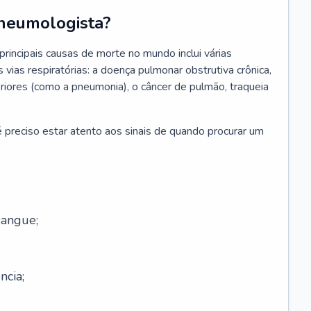
neumologista?
rincipais causas de morte no mundo inclui várias
vias respiratórias: a doença pulmonar obstrutiva crônica,
feriores (como a pneumonia), o câncer de pulmão, traqueia
 preciso estar atento aos sinais de quando procurar um
sangue;
ncia;