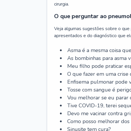
cirurgia.
O que perguntar ao pneumo
Veja algumas sugestões sobre o que
apresentados e do diagnóstico que ele
Asma é a mesma coisa que
As bombinhas para asma v
Meu filho pode praticar 
O que fazer em uma crise 
Enfisema pulmonar pode vi
Tosse com sangue é perig
Vou melhorar se eu parar
Tive COVID-19, terei sequ
Devo me vacinar contra gr
Como posso melhorar dos s
Sinusite tem cura?