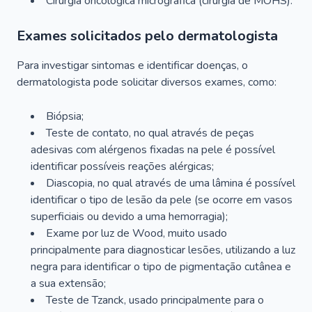
Cirurgia oncológica micrográfica (cirurgia de MOHS).
Exames solicitados pelo dermatologista
Para investigar sintomas e identificar doenças, o
dermatologista pode solicitar diversos exames, como:
Biópsia;
Teste de contato, no qual através de peças
adesivas com alérgenos fixadas na pele é possível
identificar possíveis reações alérgicas;
Diascopia, no qual através de uma lâmina é possível
identificar o tipo de lesão da pele (se ocorre em vasos
superficiais ou devido a uma hemorragia);
Exame por luz de Wood, muito usado
principalmente para diagnosticar lesões, utilizando a luz
negra para identificar o tipo de pigmentação cutânea e
a sua extensão;
Teste de Tzanck, usado principalmente para o