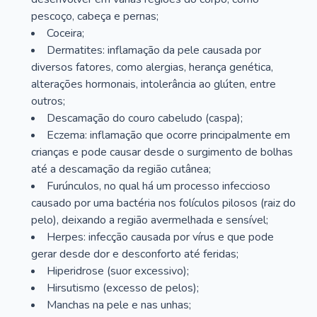
pescoço, cabeça e pernas;
Coceira;
Dermatites: inflamação da pele causada por
diversos fatores, como alergias, herança genética,
alterações hormonais, intolerância ao glúten, entre
outros;
Descamação do couro cabeludo (caspa);
Eczema: inflamação que ocorre principalmente em
crianças e pode causar desde o surgimento de bolhas
até a descamação da região cutânea;
Furúnculos, no qual há um processo infeccioso
causado por uma bactéria nos folículos pilosos (raiz do
pelo), deixando a região avermelhada e sensível;
Herpes: infecção causada por vírus e que pode
gerar desde dor e desconforto até feridas;
Hiperidrose (suor excessivo);
Hirsutismo (excesso de pelos);
Manchas na pele e nas unhas;