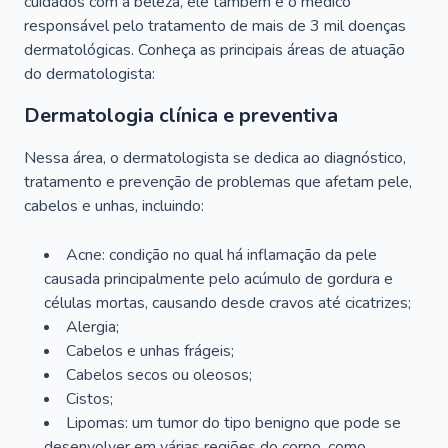
cuidados com a beleza, ele também é o médico
responsável pelo tratamento de mais de 3 mil doenças
dermatológicas. Conheça as principais áreas de atuação
do dermatologista:
Dermatologia clínica e preventiva
Nessa área, o dermatologista se dedica ao diagnóstico,
tratamento e prevenção de problemas que afetam pele,
cabelos e unhas, incluindo:
Acne: condição no qual há inflamação da pele
causada principalmente pelo acúmulo de gordura e
células mortas, causando desde cravos até cicatrizes;
Alergia;
Cabelos e unhas frágeis;
Cabelos secos ou oleosos;
Cistos;
Lipomas: um tumor do tipo benigno que pode se
desenvolver em várias regiões do corpo, como