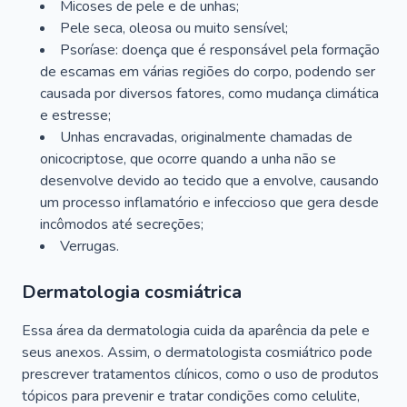
Micoses de pele e de unhas;
Pele seca, oleosa ou muito sensível;
Psoríase: doença que é responsável pela formação
de escamas em várias regiões do corpo, podendo ser
causada por diversos fatores, como mudança climática
e estresse;
Unhas encravadas, originalmente chamadas de
onicocriptose, que ocorre quando a unha não se
desenvolve devido ao tecido que a envolve, causando
um processo inflamatório e infeccioso que gera desde
incômodos até secreções;
Verrugas.
Dermatologia cosmiátrica
Essa área da dermatologia cuida da aparência da pele e
seus anexos. Assim, o dermatologista cosmiátrico pode
prescrever tratamentos clínicos, como o uso de produtos
tópicos para prevenir e tratar condições como celulite,