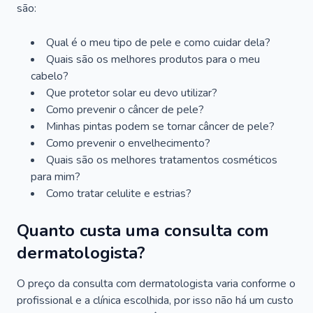
são:
Qual é o meu tipo de pele e como cuidar dela?
Quais são os melhores produtos para o meu
cabelo?
Que protetor solar eu devo utilizar?
Como prevenir o câncer de pele?
Minhas pintas podem se tornar câncer de pele?
Como prevenir o envelhecimento?
Quais são os melhores tratamentos cosméticos
para mim?
Como tratar celulite e estrias?
Quanto custa uma consulta com
dermatologista?
O preço da consulta com dermatologista varia conforme o
profissional e a clínica escolhida, por isso não há um custo