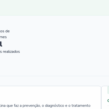
tos de
ames
l
 realizados
cina que faz a prevenção, o diagnóstico e o tratamento