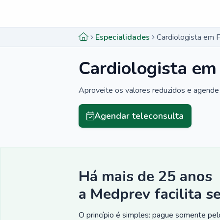
Menu lateral
Menu lateral
Especialidades
Cardiologista em F
Cardiologista em
Aproveite os valores reduzidos e agende 
Agendar teleconsulta
Há mais de 25 anos
a Medprev facilita s
O princípio é simples: pague somente pelo