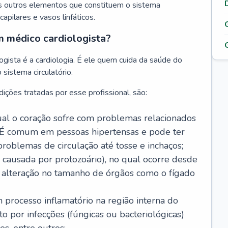
s outros elementos que constituem o sistema
, capilares e vasos linfáticos.
m médico cardiologista?
gista é a cardiologia. É ele quem cuida da saúde do
sistema circulatório.
ições tratadas por esse profissional, são:
 qual o coração sofre com problemas relacionados
É comum em pessoas hipertensas e pode ter
roblemas de circulação até tosse e inchaços;
causada por protozoário), no qual ocorre desde
é alteração no tamanho de órgãos como o fígado
 processo inflamatório na região interna do
o por infecções (fúngicas ou bacteriológicas)