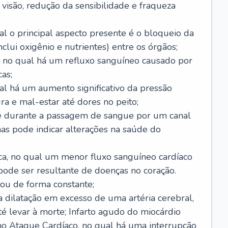
visão, redução da sensibilidade e fraqueza
l o principal aspecto presente é o bloqueio da
lui oxigênio e nutrientes) entre os órgãos;
l, no qual há um refluxo sanguíneo causado por
as;
ual há um aumento significativo da pressão
ra e mal-estar até dores no peito;
e durante a passagem de sangue por um canal
as pode indicar alterações na saúde do
ca, no qual um menor fluxo sanguíneo cardíaco
 pode ser resultante de doenças no coração.
ou de forma constante;
 dilatação em excesso de uma artéria cerebral,
 levar à morte; Infarto agudo do miocárdio
o Ataque Cardíaco, no qual há uma interrupção