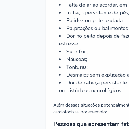
Falta de ar ao acordar, em
Inchaço persistente de pés,
Palidez ou pele azulada;
Palpitações ou batimentos
Dor no peito depois de faze
estresse;
Suor frio;
Náuseas;
Tonturas;
Desmaios sem explicação a
Dor de cabeça persistente 
ou distúrbios neurológicos.
Além dessas situações potencialmente
cardiologista, por exemplo:
Pessoas que apresentam fat