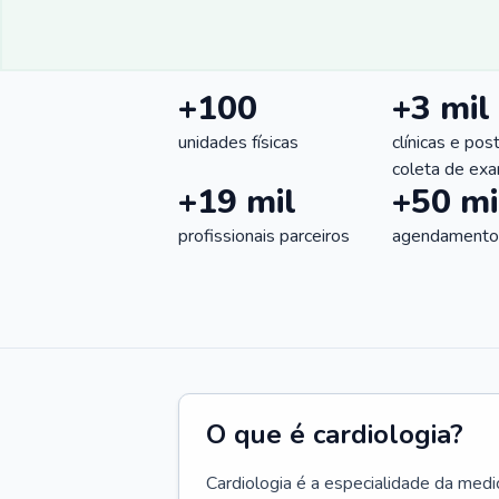
+100
+3 mil
unidades físicas
clínicas e pos
coleta de ex
+19 mil
+50 mi
profissionais parceiros
agendamentos
O que é cardiologia?
Cardiologia é a especialidade da medi