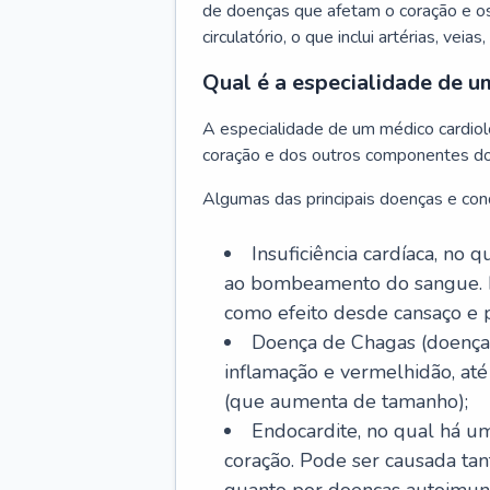
de doenças que afetam o coração e o
circulatório, o que inclui artérias, veias
Qual é a especialidade de u
A especialidade de um médico cardiolo
coração e dos outros componentes do 
Algumas das principais doenças e cond
Insuficiência cardíaca, no
ao bombeamento do sangue. 
como efeito desde cansaço e p
Doença de Chagas (doença 
inflamação e vermelhidão, at
(que aumenta de tamanho);
Endocardite, no qual há um
coração. Pode ser causada tant