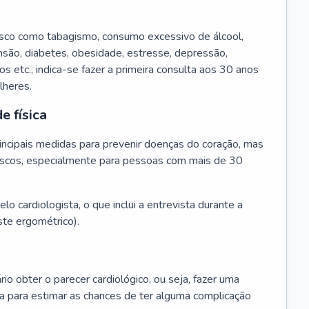
isco como tabagismo, consumo excessivo de álcool,
ensão, diabetes, obesidade, estresse, depressão,
os etc., indica-se fazer a primeira consulta aos 30 anos
lheres.
e física
principais medidas para prevenir doenças do coração, mas
s riscos, especialmente para pessoas com mais de 30
lo cardiologista, o que inclui a entrevista durante a
te ergométrico).
rio obter o parecer cardiológico, ou seja, fazer uma
ta para estimar as chances de ter alguma complicação