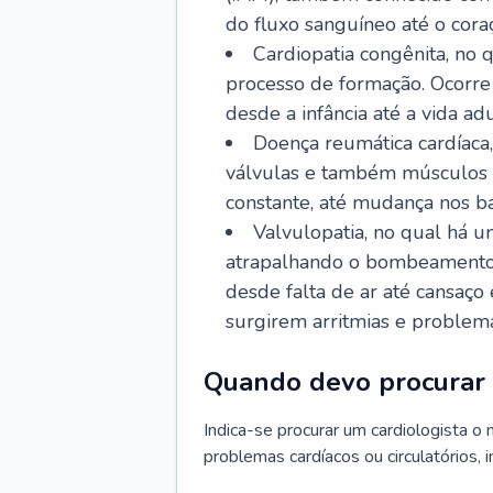
do fluxo sanguíneo até o coraç
Cardiopatia congênita, no
processo de formação. Ocorre 
desde a infância até a vida adu
Doença reumática cardíaca,
válvulas e também músculos d
constante, até mudança nos ba
Valvulopatia, no qual há u
atrapalhando o bombeamento 
desde falta de ar até cansaç
surgirem arritmias e problem
Quando devo procurar 
Indica-se procurar um cardiologista o
problemas cardíacos ou circulatórios, i