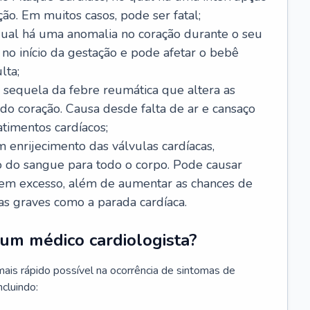
ão. Em muitos casos, pode ser fatal;
 qual há uma anomalia no coração durante o seu
no início da gestação e pode afetar o bebê
lta;
 sequela da febre reumática que altera as
o coração. Causa desde falta de ar e cansaço
timentos cardíacos;
m enrijecimento das válvulas cardíacas,
do sangue para todo o corpo. Pode causar
o em excesso, além de aumentar as chances de
as graves como a parada cardíaca.
um médico cardiologista?
 mais rápido possível na ocorrência de sintomas de
ncluindo: