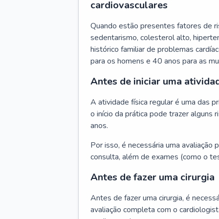
cardiovasculares
Quando estão presentes fatores de r
sedentarismo, colesterol alto, hipert
histórico familiar de problemas cardíac
para os homens e 40 anos para as mu
Antes de iniciar uma atividad
A atividade física regular é uma das 
o início da prática pode trazer algun
anos.
Por isso, é necessária uma avaliação pe
consulta, além de exames (como o tes
Antes de fazer uma cirurgia
Antes de fazer uma cirurgia, é necessá
avaliação completa com o cardiologis