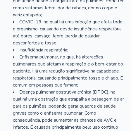
que atinge desde a garganta até os pulmões. Pode ter
como sintomas febre, dor de cabeça, dor no corpo e
nariz entupido;
COVID-19, no qual há uma infecção que afeta todo
o organismo, causando desde insuficiência respiratória
até dores, cansaço, febre, perda do paladar,
desconfortos e tosse;
Insuficiência respiratória;
Enfisema pulmonar, no qual há alterações
pulmonares que afetam a respiração e o bem-estar do
paciente. Há uma redução significativa na capacidade
respiratória, causando principalmente tosse e chiado. É
comum em pessoas que fumam;
Doença pulmonar obstrutiva crônica (DPOC), no
qual há uma obstrução que atrapalha a passagem de ar
para os pulmões, podendo gerar quadros de saúde
graves como o enfisema pulmonar. Como
consequência, pode aumentar as chances de AVC e
infartos. É causada principalmente pelo uso contínuo