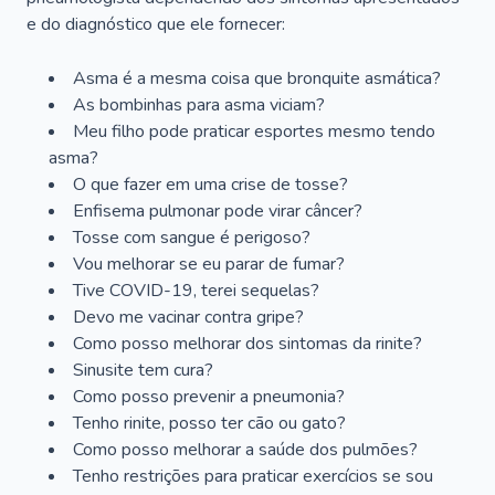
e do diagnóstico que ele fornecer:
Asma é a mesma coisa que bronquite asmática?
As bombinhas para asma viciam?
Meu filho pode praticar esportes mesmo tendo
asma?
O que fazer em uma crise de tosse?
Enfisema pulmonar pode virar câncer?
Tosse com sangue é perigoso?
Vou melhorar se eu parar de fumar?
Tive COVID-19, terei sequelas?
Devo me vacinar contra gripe?
Como posso melhorar dos sintomas da rinite?
Sinusite tem cura?
Como posso prevenir a pneumonia?
Tenho rinite, posso ter cão ou gato?
Como posso melhorar a saúde dos pulmões?
Tenho restrições para praticar exercícios se sou