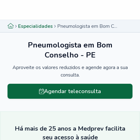
Menu lateral
Menu lateral
Especialidades
Pneumologista em Bom Conselho - PE
Pneumologista em Bom
Conselho - PE
Aproveite os valores reduzidos e agende agora a sua
consulta.
Agendar teleconsulta
Há mais de 25 anos a Medprev facilita
seu acesso à saúde