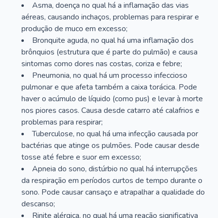
Asma, doença no qual há a inflamação das vias
aéreas, causando inchaços, problemas para respirar e
produção de muco em excesso;
Bronquite aguda, no qual há uma inflamação dos
brônquios (estrutura que é parte do pulmão) e causa
sintomas como dores nas costas, coriza e febre;
Pneumonia, no qual há um processo infeccioso
pulmonar e que afeta também a caixa torácica. Pode
haver o acúmulo de líquido (como pus) e levar à morte
nos piores casos. Causa desde catarro até calafrios e
problemas para respirar;
Tuberculose, no qual há uma infecção causada por
bactérias que atinge os pulmões. Pode causar desde
tosse até febre e suor em excesso;
Apneia do sono, distúrbio no qual há interrupções
da respiração em períodos curtos de tempo durante o
sono. Pode causar cansaço e atrapalhar a qualidade do
descanso;
Rinite alérgica, no qual há uma reação significativa