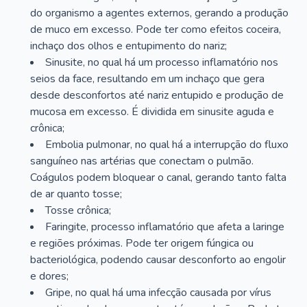
do organismo a agentes externos, gerando a produção
de muco em excesso. Pode ter como efeitos coceira,
inchaço dos olhos e entupimento do nariz;
Sinusite, no qual há um processo inflamatório nos
seios da face, resultando em um inchaço que gera
desde desconfortos até nariz entupido e produção de
mucosa em excesso. É dividida em sinusite aguda e
crônica;
Embolia pulmonar, no qual há a interrupção do fluxo
sanguíneo nas artérias que conectam o pulmão.
Coágulos podem bloquear o canal, gerando tanto falta
de ar quanto tosse;
Tosse crônica;
Faringite, processo inflamatório que afeta a laringe
e regiões próximas. Pode ter origem fúngica ou
bacteriológica, podendo causar desconforto ao engolir
e dores;
Gripe, no qual há uma infecção causada por vírus