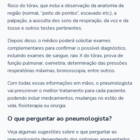
físico do tórax, que inclui a observação da anatomia da
região (normal, “peito de pombo”, escavado etc.), a
palpação, a ausculta dos sons da respiração, da voz e da
tosse e outros testes pertinentes.
Depois disso, o médico poderá solicitar exames
complementares para confirmar o possível diagnóstico,
incluindo exames de sangue, raio X do tórax, prova de
função pulmonar, oximetria, determinação das pressões
respiratórias máximas, broncoscopia, entre outros.
Com todas essas informações em mãos, o pneumologista
vai prescrever o melhor tratamento para cada paciente,
podendo incluir medicamentos, mudanças no estilo de
vida, fisioterapia ou cirurgia.
O que perguntar ao pneumologista?
Veja algumas sugestões sobre o que perguntar ao
pneumologista dependendo dos sintomas apresentados