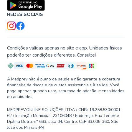
REDES SOCIAIS
Condições válidas apenas no site e app. Unidades físicas
poderão ter condições diferentes. Consulte!
A Medprev não é plano de saúde e não garante a cobertura
financeira de riscos e de custos assistenciais à saúde. Você
paga apenas quando usar, sem taxa de adesão, mensalidades
ou anuidades.
MEDPREV.ONLINE SOLUÇÕES LTDA / CNPJ: 19.258.530/0001-
62 / Inscrição Municipal: 23106048 / Endereço: Rua Tenente
Djalma Dutra, n° 683, sala 04, Centro, CEP 83.005-360, São
José dos Pinhais-PR