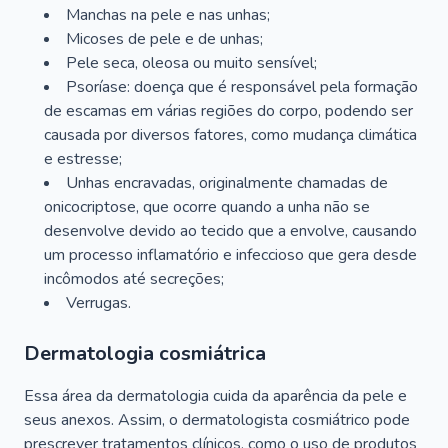
Manchas na pele e nas unhas;
Micoses de pele e de unhas;
Pele seca, oleosa ou muito sensível;
Psoríase: doença que é responsável pela formação
de escamas em várias regiões do corpo, podendo ser
causada por diversos fatores, como mudança climática
e estresse;
Unhas encravadas, originalmente chamadas de
onicocriptose, que ocorre quando a unha não se
desenvolve devido ao tecido que a envolve, causando
um processo inflamatório e infeccioso que gera desde
incômodos até secreções;
Verrugas.
Dermatologia cosmiátrica
Essa área da dermatologia cuida da aparência da pele e
seus anexos. Assim, o dermatologista cosmiátrico pode
prescrever tratamentos clínicos, como o uso de produtos