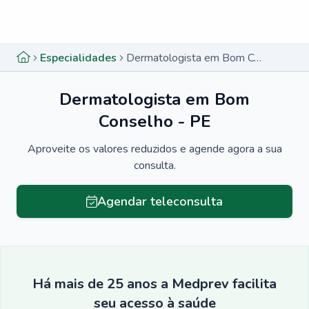
Menu lateral
Menu lateral
Especialidades
Dermatologista em Bom Conselho - PE
Dermatologista em Bom
Conselho - PE
Aproveite os valores reduzidos e agende agora a sua
consulta.
Agendar teleconsulta
Há mais de 25 anos a Medprev facilita
seu acesso à saúde