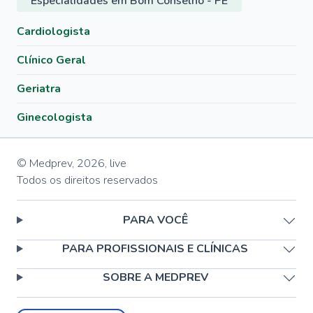
Especialidades em Bom Conselho - PE
Cardiologista
Clínico Geral
Geriatra
Ginecologista
© Medprev,
2026
,
live
Todos os direitos reservados
PARA VOCÊ
PARA PROFISSIONAIS E CLÍNICAS
SOBRE A MEDPREV