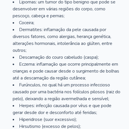
Lipomas: um tumor do tipo benigno que pode se
desenvolver em várias regiões do corpo, como
pescoço, cabeça e pernas;
Coceira;
Dermatites: inflamação da pele causada por
diversos fatores, como alergias, herança genética,
alterações hormonais, intolerância ao glúten, entre
outros;
Descamação do couro cabeludo (caspa);
Eczema: inflamação que ocorre principalmente em
crianças e pode causar desde o surgimento de bolhas
até a descamação da região cutânea;
Furúnculos, no qual há um processo infeccioso
causado por uma bactéria nos folículos pilosos (raiz do
pelo), deixando a região avermelhada e sensível;
Herpes: infecção causada por vírus e que pode
gerar desde dor e desconforto até feridas;
Hiperidrose (suor excessivo);
Hirsutismo (excesso de pelos);