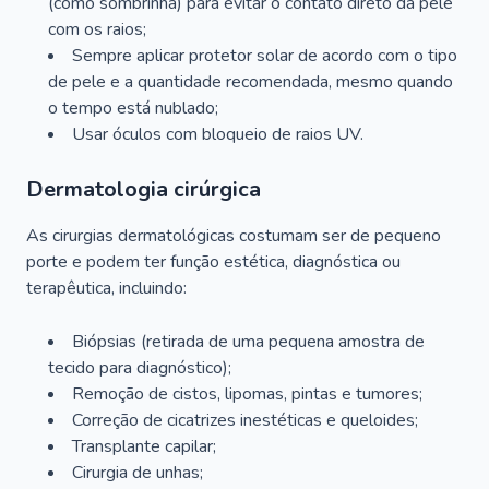
(como sombrinha) para evitar o contato direto da pele
com os raios;
Sempre aplicar protetor solar de acordo com o tipo
de pele e a quantidade recomendada, mesmo quando
o tempo está nublado;
Usar óculos com bloqueio de raios UV.
Dermatologia cirúrgica
As cirurgias dermatológicas costumam ser de pequeno
porte e podem ter função estética, diagnóstica ou
terapêutica, incluindo:
Biópsias (retirada de uma pequena amostra de
tecido para diagnóstico);
Remoção de cistos, lipomas, pintas e tumores;
Correção de cicatrizes inestéticas e queloides;
Transplante capilar;
Cirurgia de unhas;