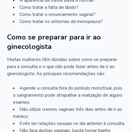
A aparência da minha vulva é normal?
Como tratar a falta de libido?
Como tratar o ressecamento vaginal?
Como tratar os sintomas da menopausa?
Como se preparar para ir ao
ginecologista
Muitas mulheres têm dúvidas sobre como se preparar
para a consulta e o que não pode fazer antes de ir ao
ginecologista. As principais recomendações são:
Agende a consulta fora do período menstrual, pois
o sangramento pode atrapalhar a realização de alguns
exames;
Não utilize cremes vaginais três dias antes de ir ao
médico;
Evite ter relações sexuais no dia anterior à consulta;
Não faça duchas vaginais, basta tomar banho