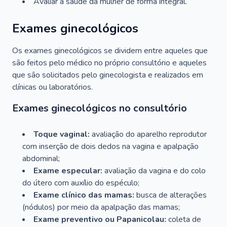
Avaliar a saúde da mulher de forma integral.
Exames ginecológicos
Os exames ginecológicos se dividem entre aqueles que
são feitos pelo médico no próprio consultório e aqueles
que são solicitados pelo ginecologista e realizados em
clínicas ou laboratórios.
Exames ginecológicos no consultório
Toque vaginal:
avaliação do aparelho reprodutor
com inserção de dois dedos na vagina e apalpação
abdominal;
Exame especular:
avaliação da vagina e do colo
do útero com auxílio do espéculo;
Exame clínico das mamas:
busca de alterações
(nódulos) por meio da apalpação das mamas;
Exame preventivo ou Papanicolau:
coleta de