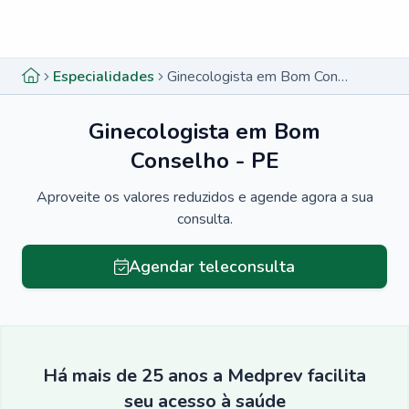
Menu lateral
Menu lateral
Especialidades
Ginecologista em Bom Conselho - PE
Ginecologista em Bom
Conselho - PE
Aproveite os valores reduzidos e agende agora a sua
consulta.
Agendar teleconsulta
Há mais de 25 anos a Medprev facilita
seu acesso à saúde