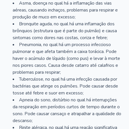
Asma, doença no qual há a inflamação das vias
aéreas, causando inchaços, problemas para respirar e
produção de muco em excesso;
Bronquite aguda, no qual há uma inflamação dos
brônquios (estrutura que é parte do pulmão) e causa
sintomas como dores nas costas, coriza e febre;
Pneumonia, no qual há um processo infeccioso
pulmonar e que afeta também a caixa torácica. Pode
haver o acúmulo de líquido (como pus) e levar à morte
nos piores casos. Causa desde catarro até calafrios e
problemas para respirar;
Tuberculose, no qual há uma infecção causada por
bactérias que atinge os pulmões. Pode causar desde
tosse até febre e suor em excesso;
Apneia do sono, distúrbio no qual há interrupções
da respiração em períodos curtos de tempo durante o
sono. Pode causar cansaço e atrapalhar a qualidade do
descanso;
Rinite alérgica, no qual há uma reação significativa