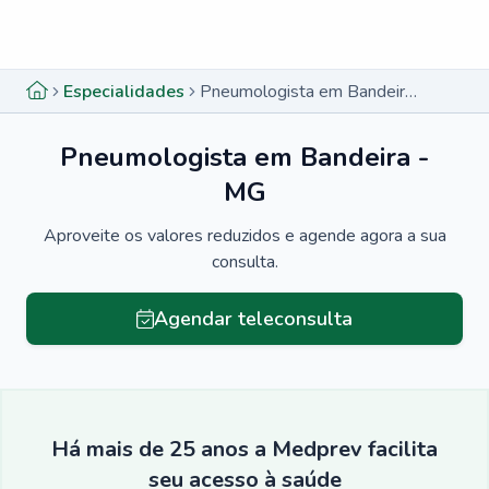
Menu lateral
Menu lateral
Especialidades
Pneumologista em Bandeira - MG
Pneumologista em Bandeira -
MG
Aproveite os valores reduzidos e agende agora a sua
consulta.
Agendar teleconsulta
Há mais de 25 anos a Medprev facilita
seu acesso à saúde