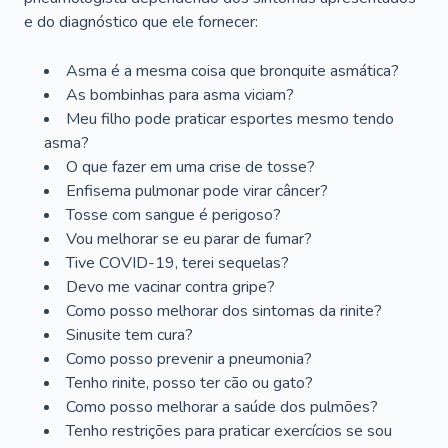
e do diagnóstico que ele fornecer:
Asma é a mesma coisa que bronquite asmática?
As bombinhas para asma viciam?
Meu filho pode praticar esportes mesmo tendo
asma?
O que fazer em uma crise de tosse?
Enfisema pulmonar pode virar câncer?
Tosse com sangue é perigoso?
Vou melhorar se eu parar de fumar?
Tive COVID-19, terei sequelas?
Devo me vacinar contra gripe?
Como posso melhorar dos sintomas da rinite?
Sinusite tem cura?
Como posso prevenir a pneumonia?
Tenho rinite, posso ter cão ou gato?
Como posso melhorar a saúde dos pulmões?
Tenho restrições para praticar exercícios se sou