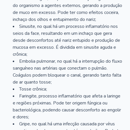
do organismo a agentes externos, gerando a produção
de muco em excesso. Pode ter como efeitos coceira,
inchaço dos olhos e entupimento do nariz;
Sinusite, no qual há um processo inflamatório nos
seios da face, resultando em um inchaço que gera
desde desconfortos até nariz entupido e produção de
mucosa em excesso. É dividida em sinusite aguda e
crônica;
Embolia pulmonar, no qual há a interrupção do fluxo
sanguíneo nas artérias que conectam o pulmão.
Coágulos podem bloquear o canal, gerando tanto falta
de ar quanto tosse;
Tosse crônica;
Faringite, processo inflamatório que afeta a laringe
e regiões próximas. Pode ter origem fúngica ou
bacteriológica, podendo causar desconforto ao engolir
e dores;
Gripe, no qual há uma infecção causada por vírus