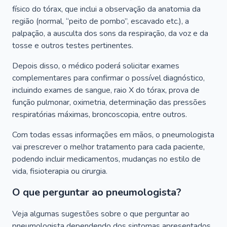
físico do tórax, que inclui a observação da anatomia da
região (normal, “peito de pombo”, escavado etc.), a
palpação, a ausculta dos sons da respiração, da voz e da
tosse e outros testes pertinentes.
Depois disso, o médico poderá solicitar exames
complementares para confirmar o possível diagnóstico,
incluindo exames de sangue, raio X do tórax, prova de
função pulmonar, oximetria, determinação das pressões
respiratórias máximas, broncoscopia, entre outros.
Com todas essas informações em mãos, o pneumologista
vai prescrever o melhor tratamento para cada paciente,
podendo incluir medicamentos, mudanças no estilo de
vida, fisioterapia ou cirurgia.
O que perguntar ao pneumologista?
Veja algumas sugestões sobre o que perguntar ao
pneumologista dependendo dos sintomas apresentados