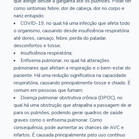
que atinge desde a garganta até os pulmões. Pode ter
como sintomas febre, dor de cabeça, dor no corpo e
nariz entupido;
COVID-19, no qual há uma infecção que afeta todo
o organismo, causando desde insuficiência respiratória
até dores, cansaço, febre, perda do paladar,
desconfortos e tosse;
Insuficiência respiratória;
Enfisema pulmonar, no qual há alterações
pulmonares que afetam a respiração e o bem-estar do
paciente. Há uma redução significativa na capacidade
respiratória, causando principalmente tosse e chiado. É
comum em pessoas que fumam;
Doença pulmonar obstrutiva crônica (DPOC), no
qual há uma obstrução que atrapalha a passagem de ar
para os pulmões, podendo gerar quadros de saúde
graves como o enfisema pulmonar. Como
consequência, pode aumentar as chances de AVC e
infartos. É causada principalmente pelo uso contínuo