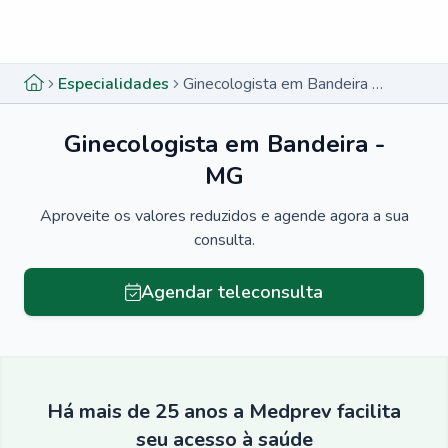
Menu lateral
Menu lateral
Especialidades
Ginecologista em Bandeira - MG
Ginecologista em Bandeira -
MG
Aproveite os valores reduzidos e agende agora a sua
consulta.
Agendar teleconsulta
Há mais de 25 anos a Medprev facilita
seu acesso à saúde