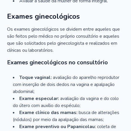
Avaliar a saúde da mulher de forma integral.
Exames ginecológicos
Os exames ginecológicos se dividem entre aqueles que
são feitos pelo médico no próprio consultório e aqueles
que são solicitados pelo ginecologista e realizados em
clínicas ou laboratórios.
Exames ginecológicos no consultório
Toque vaginal:
avaliação do aparelho reprodutor
com inserção de dois dedos na vagina e apalpação
abdominal;
Exame especular:
avaliação da vagina e do colo
do útero com auxílio do espéculo;
Exame clínico das mamas:
busca de alterações
(nódulos) por meio da apalpação das mamas;
Exame preventivo ou Papanicolau:
coleta de