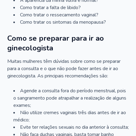
A aparência da minha vulva é normal?
Como tratar a falta de libido?
Como tratar o ressecamento vaginal?
Como tratar os sintomas da menopausa?
Como se preparar para ir ao
ginecologista
Muitas mulheres têm dúvidas sobre como se preparar
para a consulta e o que não pode fazer antes de ir ao
ginecologista. As principais recomendações são:
Agende a consulta fora do período menstrual, pois
o sangramento pode atrapalhar a realização de alguns
exames;
Não utilize cremes vaginais três dias antes de ir ao
médico;
Evite ter relações sexuais no dia anterior à consulta;
Não faça duchas vaginais, basta tomar banho