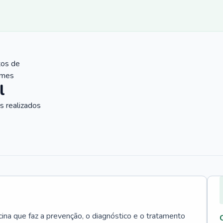
tos de
ames
l
 realizados
cina que faz a prevenção, o diagnóstico e o tratamento