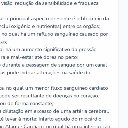
visão, redução da sensibilidade e fraqueza
l o principal aspecto presente é o bloqueio da
lui oxigênio e nutrientes) entre os órgãos;
l, no qual há um refluxo sanguíneo causado por
as;
ual há um aumento significativo da pressão
ra e mal-estar até dores no peito;
e durante a passagem de sangue por um canal
as pode indicar alterações na saúde do
ca, no qual um menor fluxo sanguíneo cardíaco
 pode ser resultante de doenças no coração.
ou de forma constante;
 dilatação em excesso de uma artéria cerebral,
 levar à morte; Infarto agudo do miocárdio
o Ataque Cardíaco, no qual há uma interrupção