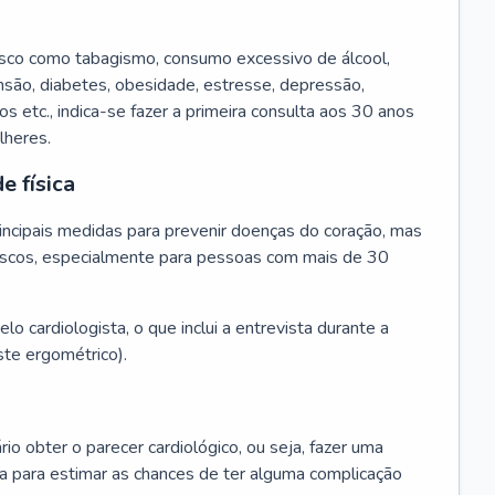
isco como tabagismo, consumo excessivo de álcool,
ensão, diabetes, obesidade, estresse, depressão,
os etc., indica-se fazer a primeira consulta aos 30 anos
lheres.
e física
principais medidas para prevenir doenças do coração, mas
s riscos, especialmente para pessoas com mais de 30
lo cardiologista, o que inclui a entrevista durante a
te ergométrico).
rio obter o parecer cardiológico, ou seja, fazer uma
ta para estimar as chances de ter alguma complicação