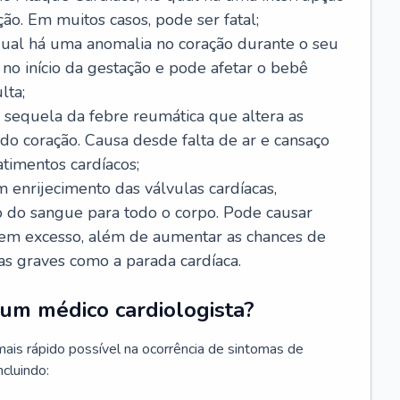
ão. Em muitos casos, pode ser fatal;
 qual há uma anomalia no coração durante o seu
no início da gestação e pode afetar o bebê
lta;
 sequela da febre reumática que altera as
o coração. Causa desde falta de ar e cansaço
timentos cardíacos;
m enrijecimento das válvulas cardíacas,
do sangue para todo o corpo. Pode causar
o em excesso, além de aumentar as chances de
as graves como a parada cardíaca.
um médico cardiologista?
 mais rápido possível na ocorrência de sintomas de
ncluindo: