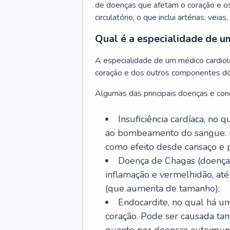
de doenças que afetam o coração e o
circulatório, o que inclui artérias, veias
Qual é a especialidade de u
A especialidade de um médico cardiolo
coração e dos outros componentes do 
Algumas das principais doenças e cond
Insuficiência cardíaca, no
ao bombeamento do sangue. 
como efeito desde cansaço e p
Doença de Chagas (doença 
inflamação e vermelhidão, at
(que aumenta de tamanho);
Endocardite, no qual há um
coração. Pode ser causada tant