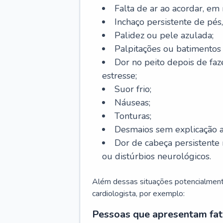
Falta de ar ao acordar, em
Inchaço persistente de pés,
Palidez ou pele azulada;
Palpitações ou batimentos
Dor no peito depois de faze
estresse;
Suor frio;
Náuseas;
Tonturas;
Desmaios sem explicação a
Dor de cabeça persistente 
ou distúrbios neurológicos.
Além dessas situações potencialmente
cardiologista, por exemplo:
Pessoas que apresentam fat