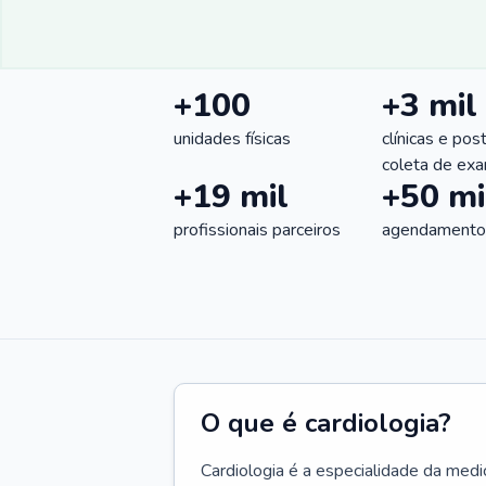
+100
+3 mil
unidades físicas
clínicas e pos
coleta de ex
+19 mil
+50 mi
profissionais parceiros
agendamentos
O que é cardiologia?
Cardiologia é a especialidade da medi