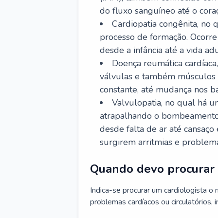
do fluxo sanguíneo até o coraç
Cardiopatia congênita, no
processo de formação. Ocorre 
desde a infância até a vida adu
Doença reumática cardíaca,
válvulas e também músculos d
constante, até mudança nos ba
Valvulopatia, no qual há u
atrapalhando o bombeamento 
desde falta de ar até cansaç
surgirem arritmias e problem
Quando devo procurar 
Indica-se procurar um cardiologista o
problemas cardíacos ou circulatórios, i