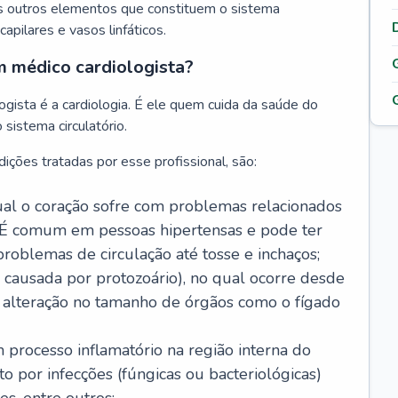
s outros elementos que constituem o sistema
, capilares e vasos linfáticos.
m médico cardiologista?
gista é a cardiologia. É ele quem cuida da saúde do
sistema circulatório.
ições tratadas por esse profissional, são:
 qual o coração sofre com problemas relacionados
É comum em pessoas hipertensas e pode ter
roblemas de circulação até tosse e inchaços;
causada por protozoário), no qual ocorre desde
é alteração no tamanho de órgãos como o fígado
 processo inflamatório na região interna do
o por infecções (fúngicas ou bacteriológicas)