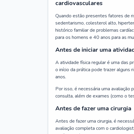
cardiovasculares
Quando estão presentes fatores de r
sedentarismo, colesterol alto, hipert
histórico familiar de problemas cardíac
para os homens e 40 anos para as mu
Antes de iniciar uma atividad
A atividade física regular é uma das 
o início da prática pode trazer algun
anos.
Por isso, é necessária uma avaliação pe
consulta, além de exames (como o tes
Antes de fazer uma cirurgia
Antes de fazer uma cirurgia, é necessá
avaliação completa com o cardiologis