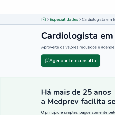
Menu lateral
Menu lateral
Especialidades
Cardiologista em 
Cardiologista em
Aproveite os valores reduzidos e agende 
Agendar teleconsulta
Há mais de 25 anos
a Medprev facilita s
O princípio é simples: pague somente pelo