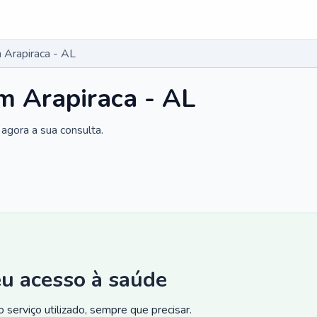
 Arapiraca - AL
m Arapiraca - AL
agora a sua consulta.
eu acesso à saúde
 serviço utilizado, sempre que precisar.