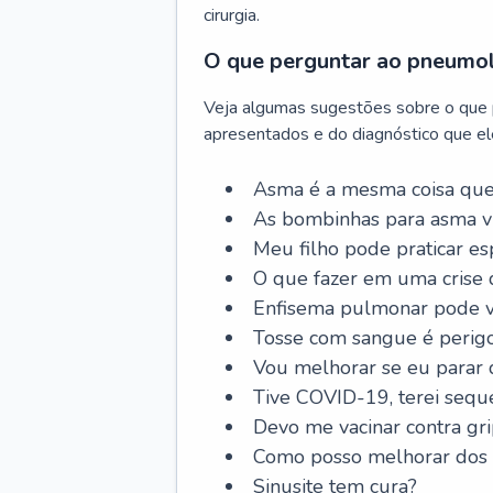
cirurgia.
O que perguntar ao pneumo
Veja algumas sugestões sobre o que
apresentados e do diagnóstico que ele
Asma é a mesma coisa que
As bombinhas para asma v
Meu filho pode praticar 
O que fazer em uma crise 
Enfisema pulmonar pode vi
Tosse com sangue é perig
Vou melhorar se eu parar
Tive COVID-19, terei sequ
Devo me vacinar contra gr
Como posso melhorar dos s
Sinusite tem cura?