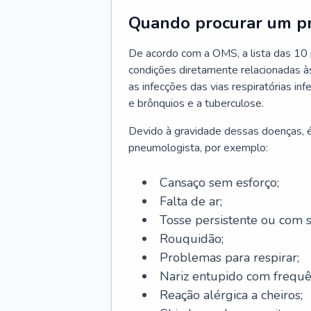
Quando procurar um p
De acordo com a OMS, a lista das 10 p
condições diretamente relacionadas às 
as infecções das vias respiratórias in
e brônquios e a tuberculose.
Devido à gravidade dessas doenças, é
pneumologista, por exemplo:
Cansaço sem esforço;
Falta de ar;
Tosse persistente ou com 
Rouquidão;
Problemas para respirar;
Nariz entupido com frequê
Reação alérgica a cheiros;