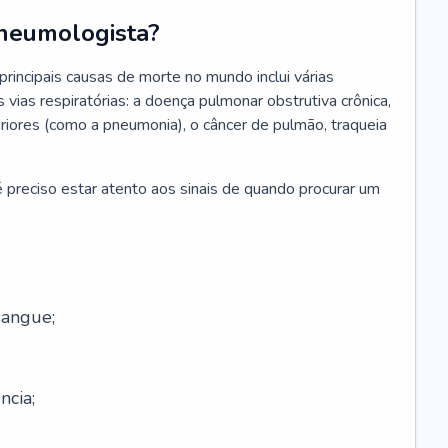
neumologista?
rincipais causas de morte no mundo inclui várias
vias respiratórias: a doença pulmonar obstrutiva crônica,
feriores (como a pneumonia), o câncer de pulmão, traqueia
 preciso estar atento aos sinais de quando procurar um
sangue;
ncia;