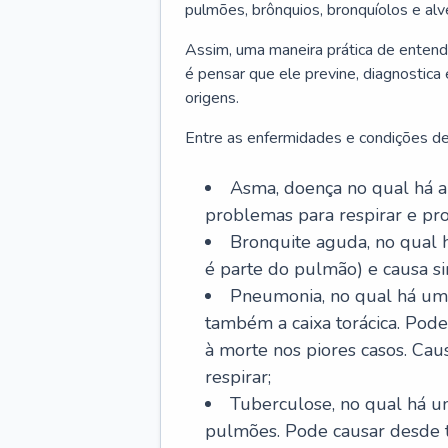
pulmões, brônquios, bronquíolos e al
Assim, uma maneira prática de entend
é pensar que ele previne, diagnostica
origens.
Entre as enfermidades e condições de
Asma, doença no qual há a 
problemas para respirar e p
Bronquite aguda, no qual 
é parte do pulmão) e causa si
Pneumonia, no qual há um 
também a caixa torácica. Pode
à morte nos piores casos. Cau
respirar;
Tuberculose, no qual há um
pulmões. Pode causar desde t