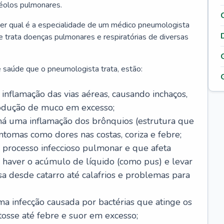
véolos pulmonares.
er qual é a especialidade de um médico pneumologista
 e trata doenças pulmonares e respiratórias de diversas
 saúde que o pneumologista trata, estão:
inflamação das vias aéreas, causando inchaços,
rodução de muco em excesso;
há uma inflamação dos brônquios (estrutura que
ntomas como dores nas costas, coriza e febre;
processo infeccioso pulmonar e que afeta
 haver o acúmulo de líquido (como pus) e levar
sa desde catarro até calafrios e problemas para
a infecção causada por bactérias que atinge os
osse até febre e suor em excesso;