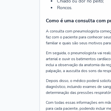
Chiado ou dor no peito;
Roncos.
Como é uma consulta com p
A consulta com pneumologista começ
faz com o paciente para conhecer seus
familiar e quais são seus motivos para 
Em seguida, o pneumologista vai reali
arterial e ouvir os batimentos cardíaco
inclui a observação da anatomia da reg
palpação, a ausculta dos sons da resp
Depois disso, o médico poderá solici
diagnóstico, incluindo exames de sangu
determinação das pressões respiratór
Com todas essas informações em mãos
para cada paciente, podendo incluir m