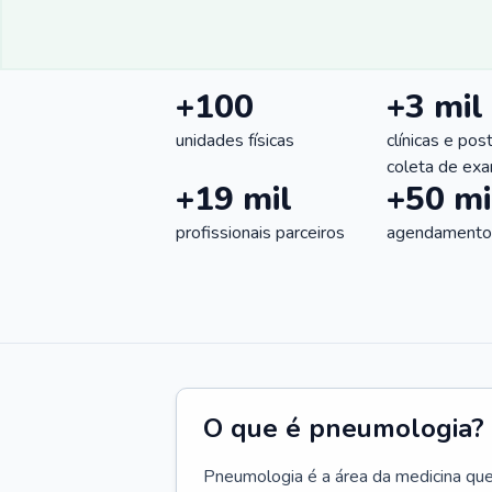
+100
+3 mil
unidades físicas
clínicas e pos
coleta de ex
+19 mil
+50 mi
profissionais parceiros
agendamentos
O que é pneumologia?
Pneumologia é a área da medicina que c