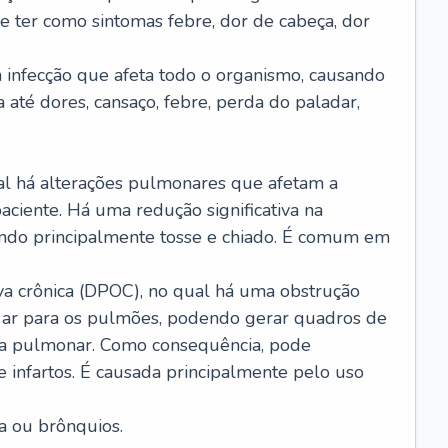
e ter como sintomas febre, dor de cabeça, dor
infecção que afeta todo o organismo, causando
a até dores, cansaço, febre, perda do paladar,
l há alterações pulmonares que afetam a
aciente. Há uma redução significativa na
sando principalmente tosse e chiado. É comum em
a crônica (DPOC), no qual há uma obstrução
 ar para os pulmões, podendo gerar quadros de
a pulmonar. Como consequência, pode
 infartos. É causada principalmente pelo uso
a ou brônquios.