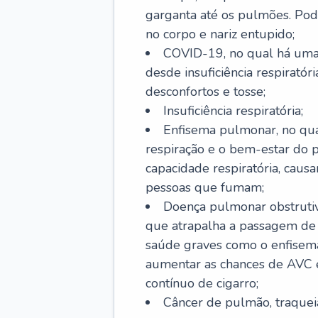
garganta até os pulmões. Pod
no corpo e nariz entupido;
COVID-19, no qual há uma 
desde insuficiência respiratóri
desconfortos e tosse;
Insuficiência respiratória;
Enfisema pulmonar, no qua
respiração e o bem-estar do p
capacidade respiratória, cau
pessoas que fumam;
Doença pulmonar obstrutiv
que atrapalha a passagem de
saúde graves como o enfisem
aumentar as chances de AVC e
contínuo de cigarro;
Câncer de pulmão, traquei