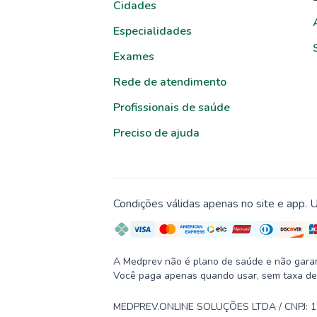
Cidades
Especialidades
Exames
Rede de atendimento
Profissionais de saúde
Preciso de ajuda
Condições válidas apenas no site e app. U
A Medprev não é plano de saúde e não garante
Você paga apenas quando usar, sem taxa de
MEDPREV.ONLINE SOLUÇÕES LTDA / CNPJ: 19.2