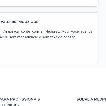
valores reduzidos
m
Arapiraca
, conte com a Medprev. Aqui você agenda
síveis, sem mensalidade e sem taxa de adesão.
PARA PROFISSIONAIS
SOBRE A MEDP
E CLÍNICAS