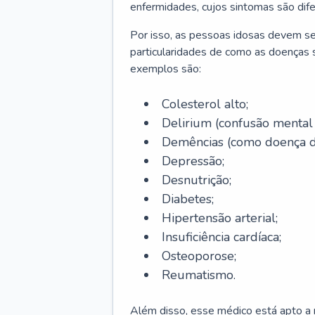
enfermidades, cujos sintomas são dif
Por isso, as pessoas idosas devem se
particularidades de como as doenças s
exemplos são:
Colesterol alto;
Delirium
(confusão mental
Demências (como doença d
Depressão;
Desnutrição;
Diabetes;
Hipertensão arterial;
Insuficiência cardíaca;
Osteoporose;
Reumatismo.
Além disso, esse médico está apto a r