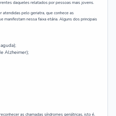
erentes daqueles relatados por pessoas mais jovens.
r atendidas pelo geriatra, que conhece as
e manifestam nessa faixa etária. Alguns dos principais
 aguda);
e Alzheimer);
econhecer as chamadas síndromes geriátricas, isto é,