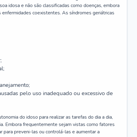
soa idosa e não são classificadas como doenças, embora
 enfermidades coexistentes. As síndromes geriátricas
;
l;
lanejamento;
causadas pelo uso inadequado ou excessivo de
onomia do idoso para realizar as tarefas do dia a dia,
ia. Embora frequentemente sejam vistas como fatores
ar para preveni-las ou controlá-las e aumentar a