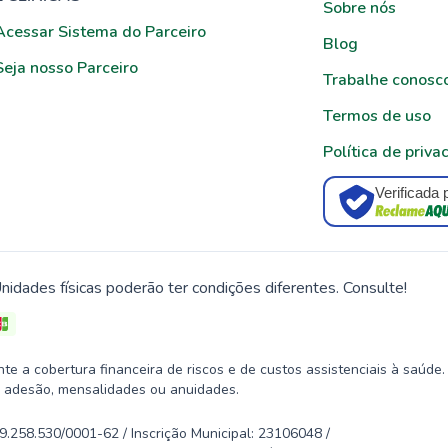
Sobre nós
Acessar Sistema do Parceiro
Blog
Seja nosso Parceiro
Trabalhe conosc
Termos de uso
Política de priva
Verificada 
nidades físicas poderão ter condições diferentes. Consulte!
 a cobertura financeira de riscos e de custos assistenciais à saúde.
 adesão, mensalidades ou anuidades.
58.530/0001-62 / Inscrição Municipal: 23106048 /