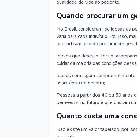
qualidade de vida ao paciente.
Quando procurar um ge
No Brasil, consideram-se idosas as p
varia para cada indivíduo. Por isso, m
que indicam quando procurar um geriat
Idosos que desejam ter um acompan
cuidar da maioria das condições dessa 
Idosos com algum comprometimento o
assistência do geriatra;
Pessoas a partir dos 40 ou 50 anos 
bem-estar no futuro e que buscam um
Quanto custa uma cons
Não existe um valor tabelado, por iss
bastante.