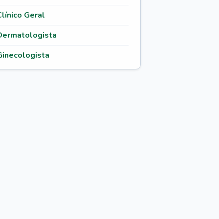
Clínico Geral
Dermatologista
Ginecologista