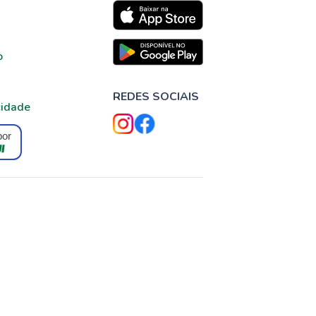
o
REDES SOCIAIS
cidade
por