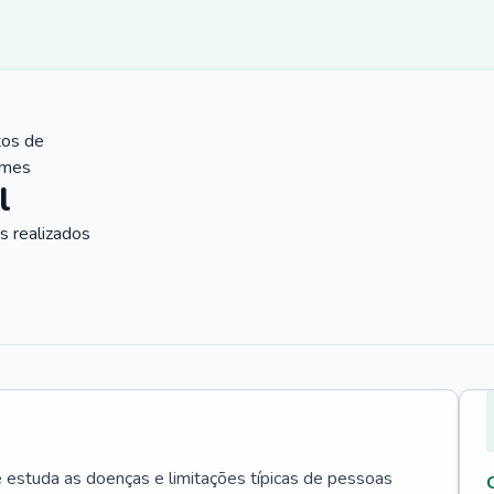
tos de
ames
l
 realizados
e estuda as doenças e limitações típicas de pessoas