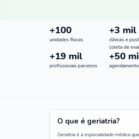
+100
+3 mil
unidades físicas
clínicas e pos
coleta de ex
+19 mil
+50 mi
profissionais parceiros
agendamentos
O que é geriatria?
Geriatria é a especialidade médica qu