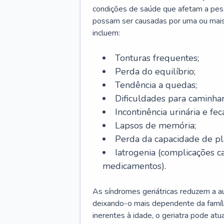
condições de saúde que afetam a pes
possam ser causadas por uma ou mais
incluem:
Tonturas frequentes;
Perda do equilíbrio;
Tendência a quedas;
Dificuldades para caminhar
Incontinência urinária e feca
Lapsos de memória;
Perda da capacidade de p
Iatrogenia (complicações 
medicamentos).
As síndromes geriátricas reduzem a aut
deixando-o mais dependente da famíl
inerentes à idade, o geriatra pode atu