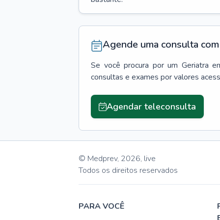
Agende uma consulta com 
Se você procura por um
Geriatra
e
consultas e exames por valores aces
Agendar teleconsulta
© Medprev,
2026
,
live
Todos os direitos reservados
PARA VOCÊ