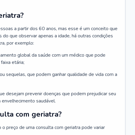
riatra?
essoas a partir dos 60 anos, mas esse é um conceito que
ais do que observar apenas a idade, há outras condições
ra, por exemplo:
hamento global da saúde com um médico que pode
faixa etária;
u sequelas, que podem ganhar qualidade de vida com a
que desejam prevenir doenças que podem prejudicar seu
 envelhecimento saudável.
ulta com geriatra?
o o preço de uma consulta com geriatra pode variar