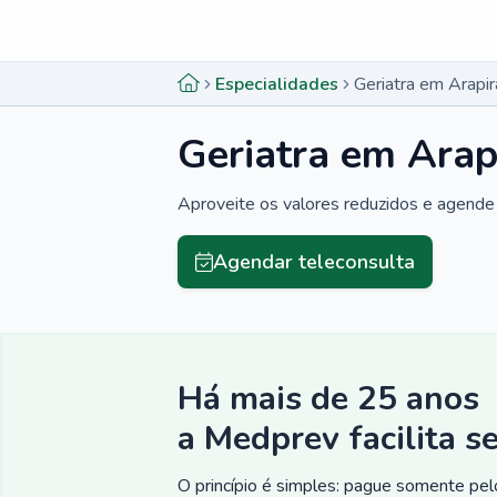
Menu lateral
Menu lateral
Especialidades
Geriatra em Arapir
Geriatra em Arap
Aproveite os valores reduzidos e agende 
Agendar teleconsulta
Há mais de 25 anos
a Medprev facilita s
O princípio é simples: pague somente pelo