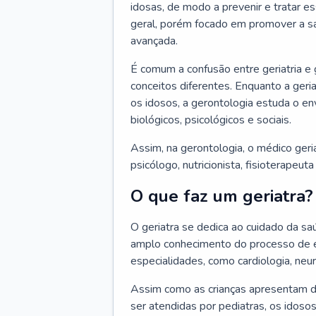
idosas, de modo a prevenir e tratar e
geral, porém focado em promover a sa
avançada.
É comum a confusão entre geriatria e
conceitos diferentes. Enquanto a ger
os idosos, a gerontologia estuda o e
biológicos, psicológicos e sociais.
Assim, na gerontologia, o médico geri
psicólogo, nutricionista, fisioterapeut
O que faz um geriatra?
O geriatra se dedica ao cuidado da sa
amplo conhecimento do processo de e
especialidades, como cardiologia, neur
Assim como as crianças apresentam d
ser atendidas por pediatras, os idos