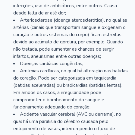
infecções, uso de antibióticos, entre outros. Causa
desde falta de ar até dor;
Arteriosclerose (doença aterosclerótica), no qual as
artérias (canais que transportam sangue e oxigenam o
coração e outros sistemas do corpo) ficam estreitas
devido ao acúmulo de gordura, por exemplo. Quando
não tratada, pode aumentar as chances de surgir
infartos, aneurismas entre outras doenças;
Doenças cardíacas congênitas;
Arritmias cardíacas, no qual há alteração nas batidas
do coração. Pode ser categorizada em taquicardia
(batidas aceleradas) ou bradicardias (batidas lentas).
Em ambos os casos, a irregularidade pode
comprometer o bombeamento do sangue e
funcionamento adequado do coração;
Acidente vascular cerebral (AVC ou derrame), no
qual há uma paralisia do cérebro causada pelo
entupimento de vasos, interrompendo o fluxo de