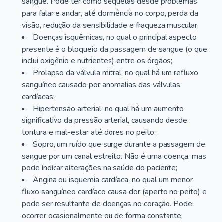
sangue. Pode ter como sequelas desde problemas
para falar e andar, até dormência no corpo, perda da
visão, redução da sensibilidade e fraqueza muscular;
Doenças isquêmicas, no qual o principal aspecto
presente é o bloqueio da passagem de sangue (o que
inclui oxigênio e nutrientes) entre os órgãos;
Prolapso da válvula mitral, no qual há um refluxo
sanguíneo causado por anomalias das válvulas
cardíacas;
Hipertensão arterial, no qual há um aumento
significativo da pressão arterial, causando desde
tontura e mal-estar até dores no peito;
Sopro, um ruído que surge durante a passagem de
sangue por um canal estreito. Não é uma doença, mas
pode indicar alterações na saúde do paciente;
Angina ou isquemia cardíaca, no qual um menor
fluxo sanguíneo cardíaco causa dor (aperto no peito) e
pode ser resultante de doenças no coração. Pode
ocorrer ocasionalmente ou de forma constante;