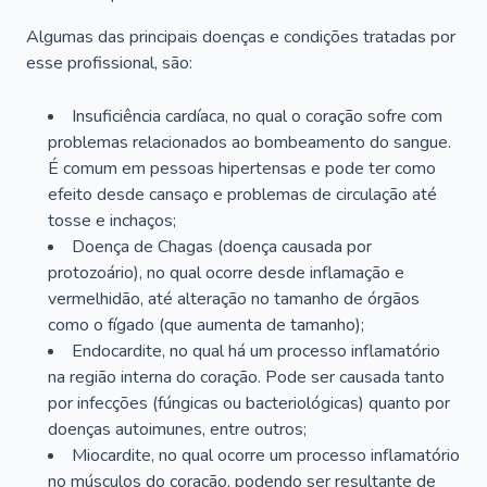
Algumas das principais doenças e condições tratadas por
esse profissional, são:
Insuficiência cardíaca, no qual o coração sofre com
problemas relacionados ao bombeamento do sangue.
É comum em pessoas hipertensas e pode ter como
efeito desde cansaço e problemas de circulação até
tosse e inchaços;
Doença de Chagas (doença causada por
protozoário), no qual ocorre desde inflamação e
vermelhidão, até alteração no tamanho de órgãos
como o fígado (que aumenta de tamanho);
Endocardite, no qual há um processo inflamatório
na região interna do coração. Pode ser causada tanto
por infecções (fúngicas ou bacteriológicas) quanto por
doenças autoimunes, entre outros;
Miocardite, no qual ocorre um processo inflamatório
no músculos do coração, podendo ser resultante de