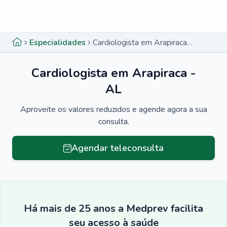
Menu lateral
Menu lateral
Especialidades
Cardiologista em Arapiraca - AL
Cardiologista em Arapiraca -
AL
Aproveite os valores reduzidos e agende agora a sua
consulta.
Agendar teleconsulta
Há mais de 25 anos a Medprev facilita
seu acesso à saúde