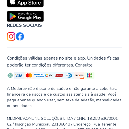
REDES SOCIAIS
Condições válidas apenas no site e app. Unidades físicas
poderão ter condições diferentes. Consulte!
A Medprev não é plano de saúde e não garante a cobertura
financeira de riscos e de custos assistenciais à saúde. Você
paga apenas quando usar, sem taxa de adesão, mensalidades
ou anuidades.
MEDPREV.ONLINE SOLUÇÕES LTDA / CNPJ: 19.258.530/0001-
62 / Inscrição Municipal: 23106048 / Endereço: Rua Tenente