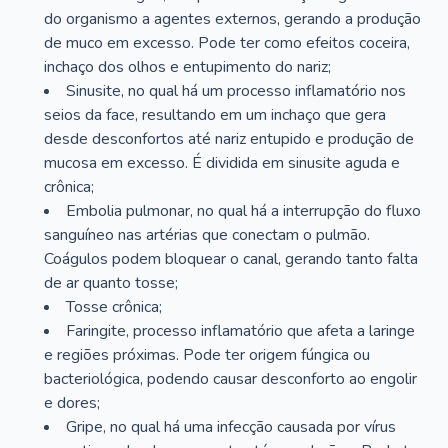
do organismo a agentes externos, gerando a produção
de muco em excesso. Pode ter como efeitos coceira,
inchaço dos olhos e entupimento do nariz;
Sinusite, no qual há um processo inflamatório nos
seios da face, resultando em um inchaço que gera
desde desconfortos até nariz entupido e produção de
mucosa em excesso. É dividida em sinusite aguda e
crônica;
Embolia pulmonar, no qual há a interrupção do fluxo
sanguíneo nas artérias que conectam o pulmão.
Coágulos podem bloquear o canal, gerando tanto falta
de ar quanto tosse;
Tosse crônica;
Faringite, processo inflamatório que afeta a laringe
e regiões próximas. Pode ter origem fúngica ou
bacteriológica, podendo causar desconforto ao engolir
e dores;
Gripe, no qual há uma infecção causada por vírus