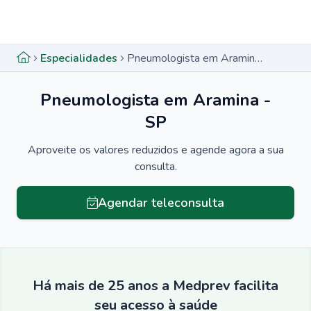
Menu lateral
Menu lateral
Especialidades
Pneumologista em Aramina - SP
Pneumologista em Aramina -
SP
Aproveite os valores reduzidos e agende agora a sua
consulta.
Agendar teleconsulta
Há mais de 25 anos a Medprev facilita
seu acesso à saúde