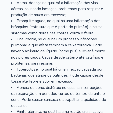
Asma, doença no qual há a inflamação das vias
aéreas, causando inchaços, problemas para respirar e
produção de muco em excesso;
Bronquite aguda, no qual há uma inflamação dos
brônquios (estrutura que é parte do pulmão) e causa
sintomas como dores nas costas, coriza e febre;
Pneumonia, no qual há um processo infeccioso
pulmonar e que afeta também a caixa torácica. Pode
haver o acúmulo de líquido (como pus) e levar à morte
nos piores casos. Causa desde catarro até calafrios e
problemas para respirar;
Tuberculose, no qual há uma infecção causada por
bactérias que atinge os pulmões. Pode causar desde
tosse até febre e suor em excesso;
Apneia do sono, distúrbio no qual há interrupções
da respiração em períodos curtos de tempo durante o
sono. Pode causar cansaço e atrapalhar a qualidade do
descanso;
Rinite alérgica, no qual há uma reação significativa