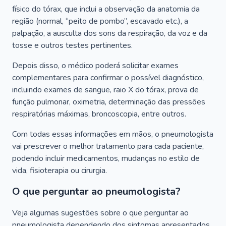
físico do tórax, que inclui a observação da anatomia da
região (normal, “peito de pombo”, escavado etc.), a
palpação, a ausculta dos sons da respiração, da voz e da
tosse e outros testes pertinentes.
Depois disso, o médico poderá solicitar exames
complementares para confirmar o possível diagnóstico,
incluindo exames de sangue, raio X do tórax, prova de
função pulmonar, oximetria, determinação das pressões
respiratórias máximas, broncoscopia, entre outros.
Com todas essas informações em mãos, o pneumologista
vai prescrever o melhor tratamento para cada paciente,
podendo incluir medicamentos, mudanças no estilo de
vida, fisioterapia ou cirurgia.
O que perguntar ao pneumologista?
Veja algumas sugestões sobre o que perguntar ao
pneumologista dependendo dos sintomas apresentados