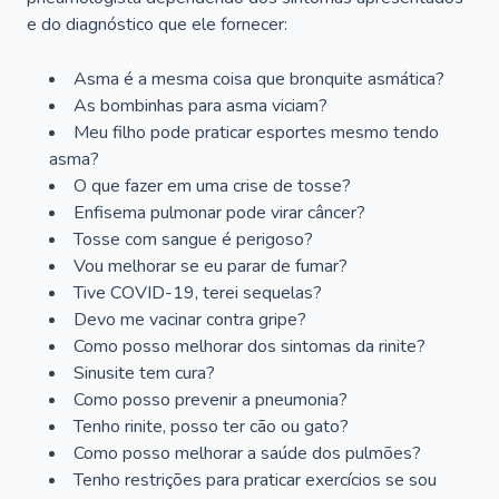
e do diagnóstico que ele fornecer:
Asma é a mesma coisa que bronquite asmática?
As bombinhas para asma viciam?
Meu filho pode praticar esportes mesmo tendo
asma?
O que fazer em uma crise de tosse?
Enfisema pulmonar pode virar câncer?
Tosse com sangue é perigoso?
Vou melhorar se eu parar de fumar?
Tive COVID-19, terei sequelas?
Devo me vacinar contra gripe?
Como posso melhorar dos sintomas da rinite?
Sinusite tem cura?
Como posso prevenir a pneumonia?
Tenho rinite, posso ter cão ou gato?
Como posso melhorar a saúde dos pulmões?
Tenho restrições para praticar exercícios se sou