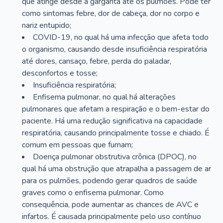
que atinge desde a garganta até os pulmões. Pode ter
como sintomas febre, dor de cabeça, dor no corpo e
nariz entupido;
COVID-19, no qual há uma infecção que afeta todo
o organismo, causando desde insuficiência respiratória
até dores, cansaço, febre, perda do paladar,
desconfortos e tosse;
Insuficiência respiratória;
Enfisema pulmonar, no qual há alterações
pulmonares que afetam a respiração e o bem-estar do
paciente. Há uma redução significativa na capacidade
respiratória, causando principalmente tosse e chiado. É
comum em pessoas que fumam;
Doença pulmonar obstrutiva crônica (DPOC), no
qual há uma obstrução que atrapalha a passagem de ar
para os pulmões, podendo gerar quadros de saúde
graves como o enfisema pulmonar. Como
consequência, pode aumentar as chances de AVC e
infartos. É causada principalmente pelo uso contínuo