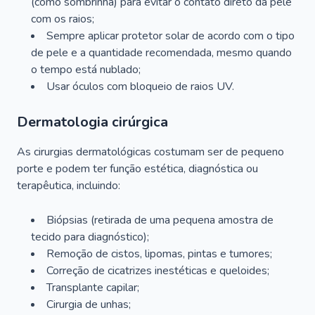
(como sombrinha) para evitar o contato direto da pele
com os raios;
Sempre aplicar protetor solar de acordo com o tipo
de pele e a quantidade recomendada, mesmo quando
o tempo está nublado;
Usar óculos com bloqueio de raios UV.
Dermatologia cirúrgica
As cirurgias dermatológicas costumam ser de pequeno
porte e podem ter função estética, diagnóstica ou
terapêutica, incluindo:
Biópsias (retirada de uma pequena amostra de
tecido para diagnóstico);
Remoção de cistos, lipomas, pintas e tumores;
Correção de cicatrizes inestéticas e queloides;
Transplante capilar;
Cirurgia de unhas;