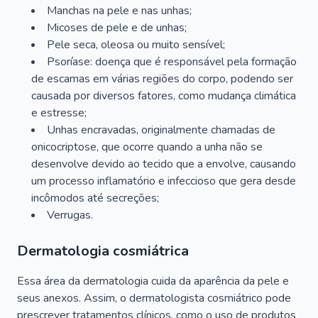
Manchas na pele e nas unhas;
Micoses de pele e de unhas;
Pele seca, oleosa ou muito sensível;
Psoríase: doença que é responsável pela formação
de escamas em várias regiões do corpo, podendo ser
causada por diversos fatores, como mudança climática
e estresse;
Unhas encravadas, originalmente chamadas de
onicocriptose, que ocorre quando a unha não se
desenvolve devido ao tecido que a envolve, causando
um processo inflamatório e infeccioso que gera desde
incômodos até secreções;
Verrugas.
Dermatologia cosmiátrica
Essa área da dermatologia cuida da aparência da pele e
seus anexos. Assim, o dermatologista cosmiátrico pode
prescrever tratamentos clínicos, como o uso de produtos