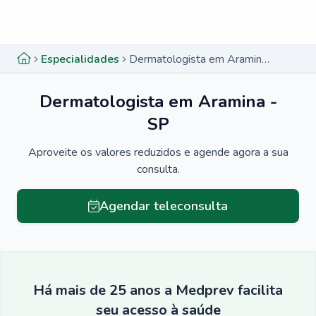
Menu lateral
Menu lateral
Especialidades
Dermatologista em Aramina - SP
Dermatologista em Aramina -
SP
Aproveite os valores reduzidos e agende agora a sua
consulta.
Agendar teleconsulta
Há mais de 25 anos a Medprev facilita
seu acesso à saúde