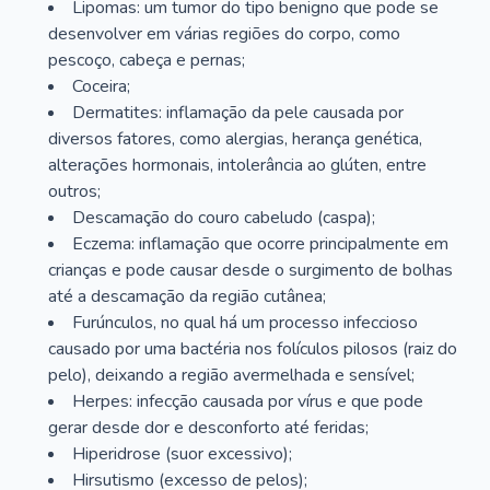
Lipomas: um tumor do tipo benigno que pode se
desenvolver em várias regiões do corpo, como
pescoço, cabeça e pernas;
Coceira;
Dermatites: inflamação da pele causada por
diversos fatores, como alergias, herança genética,
alterações hormonais, intolerância ao glúten, entre
outros;
Descamação do couro cabeludo (caspa);
Eczema: inflamação que ocorre principalmente em
crianças e pode causar desde o surgimento de bolhas
até a descamação da região cutânea;
Furúnculos, no qual há um processo infeccioso
causado por uma bactéria nos folículos pilosos (raiz do
pelo), deixando a região avermelhada e sensível;
Herpes: infecção causada por vírus e que pode
gerar desde dor e desconforto até feridas;
Hiperidrose (suor excessivo);
Hirsutismo (excesso de pelos);