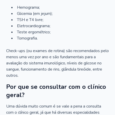
Hemograma;
Glicemia (em jejum);
TSH e T4 livre;
Eletrocardiograma;
Teste ergométrico;
Tomografia.
Check-ups (ou exames de rotina) são recomendados pelo
menos uma vez por ano e são fundamentais para a
avaliação do sistema imunológico, níveis de glicose no
sangue, funcionamento de rins, glândula tireóide, entre
outros.
Por que se consultar com o clínico
geral?
Uma dúvida muito comum é se vale a pena a consulta
com o clínico geral, já que há diversas especialidades