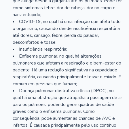
que atinge desde a garganta até os pulmões. Pode ter
como sintomas febre, dor de cabeça, dor no corpo e
nariz entupido;
COVID-19, no qual há uma infecção que afeta todo
o organismo, causando desde insuficiência respiratória
até dores, cansaço, febre, perda do paladar,
desconfortos e tosse;
Insuficiência respiratória;
Enfisema pulmonar, no qual há alterações
pulmonares que afetam a respiração e o bem-estar do
paciente. Há uma redução significativa na capacidade
respiratória, causando principalmente tosse e chiado. É
comum em pessoas que fumam;
Doença pulmonar obstrutiva crônica (DPOC), no
qual há uma obstrução que atrapalha a passagem de ar
para os pulmões, podendo gerar quadros de saúde
graves como o enfisema pulmonar. Como
consequência, pode aumentar as chances de AVC e
infartos. É causada principalmente pelo uso contínuo