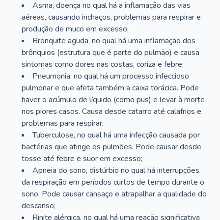
Asma, doença no qual há a inflamação das vias
aéreas, causando inchaços, problemas para respirar e
produção de muco em excesso;
Bronquite aguda, no qual há uma inflamação dos
brônquios (estrutura que é parte do pulmão) e causa
sintomas como dores nas costas, coriza e febre;
Pneumonia, no qual há um processo infeccioso
pulmonar e que afeta também a caixa torácica. Pode
haver o acúmulo de líquido (como pus) e levar à morte
nos piores casos. Causa desde catarro até calafrios e
problemas para respirar;
Tuberculose, no qual há uma infecção causada por
bactérias que atinge os pulmões. Pode causar desde
tosse até febre e suor em excesso;
Apneia do sono, distúrbio no qual há interrupções
da respiração em períodos curtos de tempo durante o
sono. Pode causar cansaço e atrapalhar a qualidade do
descanso;
Rinite alérgica, no qual há uma reação significativa