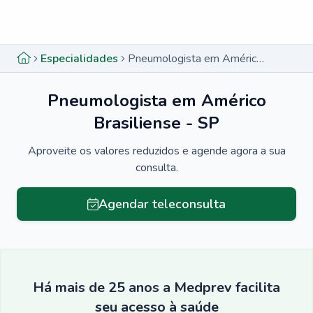
Menu lateral
Menu lateral
Especialidades
Pneumologista em Américo Brasiliense - SP
Pneumologista em Américo
Brasiliense - SP
Aproveite os valores reduzidos e agende agora a sua
consulta.
Agendar teleconsulta
Há mais de 25 anos a Medprev facilita
seu acesso à saúde