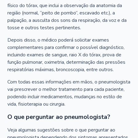
físico do tórax, que inclui a observação da anatomia da
região (normal, “peito de pombo”, escavado etc.), a
palpação, a ausculta dos sons da respiração, da voz e da
tosse e outros testes pertinentes.
Depois disso, o médico poderá solicitar exames
complementares para confirmar o possível diagnóstico,
incluindo exames de sangue, raio X do tórax, prova de
função pulmonar, oximetria, determinação das pressões
respiratórias máximas, broncoscopia, entre outros.
Com todas essas informações em mãos, o pneumologista
vai prescrever o melhor tratamento para cada paciente,
podendo incluir medicamentos, mudanças no estilo de
vida, fisioterapia ou cirurgia.
O que perguntar ao pneumologista?
Veja algumas sugestões sobre o que perguntar ao
pneumologista dependendo dos sintomas apresentados