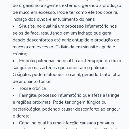
do organismo a agentes externos, gerando a produção
de muco em excesso. Pode ter como efeitos coceira,
inchaço dos olhos e entupimento do nariz;
Sinusite, no qual há um processo inflamatório nos
seios da face, resultando em um inchaço que gera
desde desconfortos até nariz entupido e produção de
mucosa em excesso. É dividida em sinusite aguda e
crônica;
Embolia pulmonar, no qual há a interrupção do fluxo
sanguíneo nas artérias que conectam o pulmão.
Coágulos podem bloquear o canal, gerando tanto falta
de ar quanto tosse;
Tosse crônica;
Faringite, processo inflamatório que afeta a laringe
e regiões próximas. Pode ter origem fúngica ou
bacteriológica, podendo causar desconforto ao engolir
e dores;
Gripe, no qual há uma infecção causada por vírus