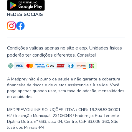
REDES SOCIAIS
Condições válidas apenas no site e app. Unidades físicas
poderão ter condições diferentes. Consulte!
A Medprev não é plano de saúde e não garante a cobertura
financeira de riscos e de custos assistenciais à saúde. Você
paga apenas quando usar, sem taxa de adesão, mensalidades
ou anuidades.
MEDPREV.ONLINE SOLUÇÕES LTDA / CNPJ: 19.258.530/0001-
62 / Inscrição Municipal: 23106048 / Endereço: Rua Tenente
Djalma Dutra, n° 683, sala 04, Centro, CEP 83.005-360, São
José dos Pinhais-PR