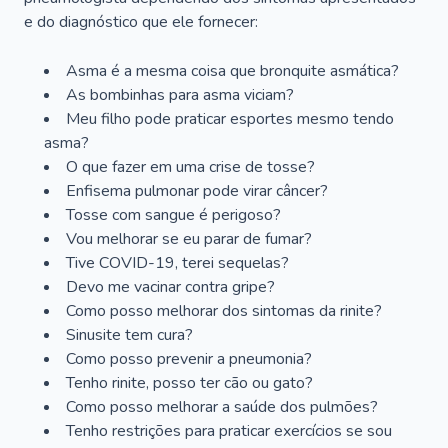
e do diagnóstico que ele fornecer:
Asma é a mesma coisa que bronquite asmática?
As bombinhas para asma viciam?
Meu filho pode praticar esportes mesmo tendo
asma?
O que fazer em uma crise de tosse?
Enfisema pulmonar pode virar câncer?
Tosse com sangue é perigoso?
Vou melhorar se eu parar de fumar?
Tive COVID-19, terei sequelas?
Devo me vacinar contra gripe?
Como posso melhorar dos sintomas da rinite?
Sinusite tem cura?
Como posso prevenir a pneumonia?
Tenho rinite, posso ter cão ou gato?
Como posso melhorar a saúde dos pulmões?
Tenho restrições para praticar exercícios se sou