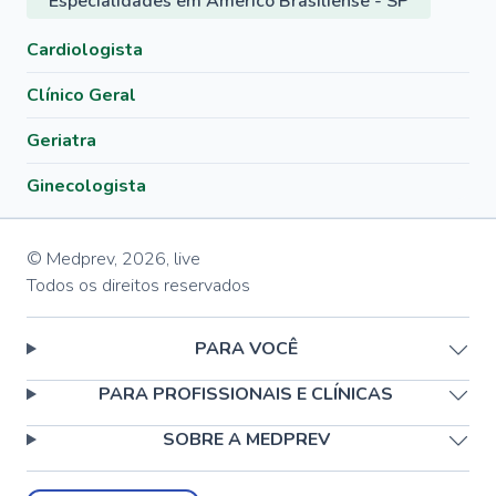
Especialidades em Américo Brasiliense - SP
Cardiologista
Clínico Geral
Geriatra
Ginecologista
© Medprev,
2026
,
live
Todos os direitos reservados
PARA VOCÊ
PARA PROFISSIONAIS E CLÍNICAS
SOBRE A MEDPREV