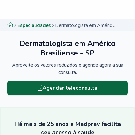
Menu lateral
Menu lateral
Especialidades
Dermatologista em Américo Brasiliense - SP
Dermatologista em Américo
Brasiliense - SP
Aproveite os valores reduzidos e agende agora a sua
consulta.
Agendar teleconsulta
Há mais de 25 anos a Medprev facilita
seu acesso à saúde