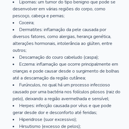
Lipomas: um tumor do tipo benigno que pode se
desenvolver em várias regiões do corpo, como
pescoço, cabeça e pernas;
Coceira;
Dermatites: inflamação da pele causada por
diversos fatores, como alergias, herança genética,
alterações hormonais, intolerância ao glúten, entre
outros;
Descamação do couro cabeludo (caspa);
Eczema: inflamação que ocorre principalmente em
crianças e pode causar desde o surgimento de bolhas
até a descamação da região cutânea;
Furúnculos, no qual há um processo infeccioso
causado por uma bactéria nos folículos pilosos (raiz do
pelo), deixando a região avermelhada e sensível;
Herpes: infecção causada por vírus e que pode
gerar desde dor e desconforto até feridas;
Hiperidrose (suor excessivo);
Hirsutismo (excesso de pelos);