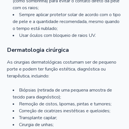
(como sombrinha) para evitar o contato direto da pele
com os raios;
Sempre aplicar protetor solar de acordo com o tipo
de pele e a quantidade recomendada, mesmo quando
o tempo está nublado;
Usar óculos com bloqueio de raios UV.
Dermatologia cirúrgica
As cirurgias dermatológicas costumam ser de pequeno
porte e podem ter função estética, diagnóstica ou
terapêutica, incluindo:
Biópsias (retirada de uma pequena amostra de
tecido para diagnóstico);
Remoção de cistos, lipomas, pintas e tumores;
Correção de cicatrizes inestéticas e queloides;
Transplante capilar;
Cirurgia de unhas;