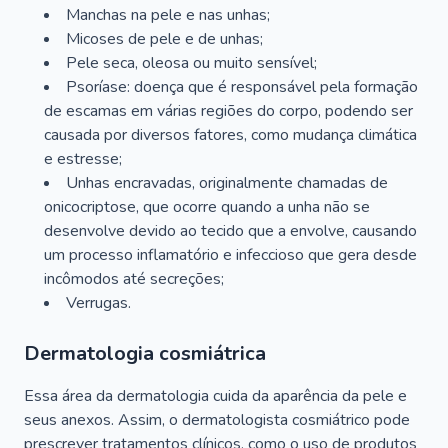
Manchas na pele e nas unhas;
Micoses de pele e de unhas;
Pele seca, oleosa ou muito sensível;
Psoríase: doença que é responsável pela formação
de escamas em várias regiões do corpo, podendo ser
causada por diversos fatores, como mudança climática
e estresse;
Unhas encravadas, originalmente chamadas de
onicocriptose, que ocorre quando a unha não se
desenvolve devido ao tecido que a envolve, causando
um processo inflamatório e infeccioso que gera desde
incômodos até secreções;
Verrugas.
Dermatologia cosmiátrica
Essa área da dermatologia cuida da aparência da pele e
seus anexos. Assim, o dermatologista cosmiátrico pode
prescrever tratamentos clínicos, como o uso de produtos