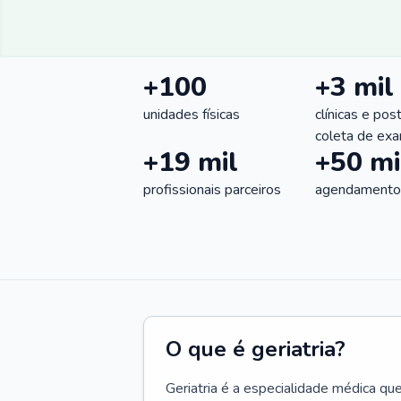
+100
+3 mil
unidades físicas
clínicas e pos
coleta de ex
+19 mil
+50 mi
profissionais parceiros
agendamentos
O que é geriatria?
Geriatria é a especialidade médica qu