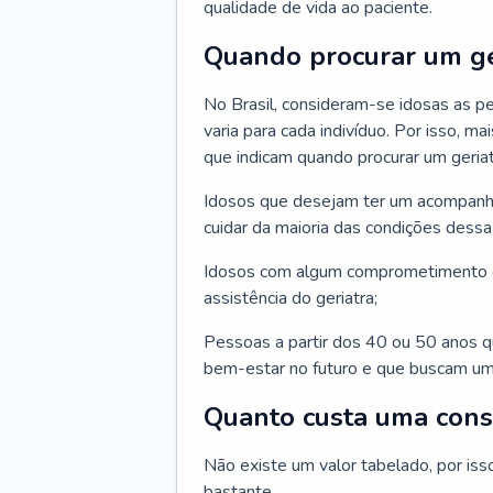
qualidade de vida ao paciente.
Quando procurar um ge
No Brasil, consideram-se idosas as p
varia para cada indivíduo. Por isso, m
que indicam quando procurar um geriat
Idosos que desejam ter um acompan
cuidar da maioria das condições dessa 
Idosos com algum comprometimento o
assistência do geriatra;
Pessoas a partir dos 40 ou 50 anos 
bem-estar no futuro e que buscam um
Quanto custa uma cons
Não existe um valor tabelado, por iss
bastante.