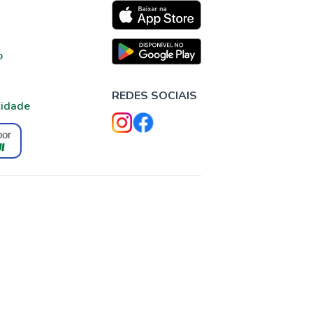
o
REDES SOCIAIS
cidade
por