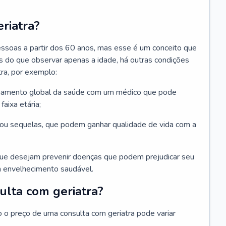
riatra?
essoas a partir dos 60 anos, mas esse é um conceito que
ais do que observar apenas a idade, há outras condições
ra, por exemplo:
hamento global da saúde com um médico que pode
faixa etária;
u sequelas, que podem ganhar qualidade de vida com a
que desejam prevenir doenças que podem prejudicar seu
 envelhecimento saudável.
ulta com geriatra?
o o preço de uma consulta com geriatra pode variar