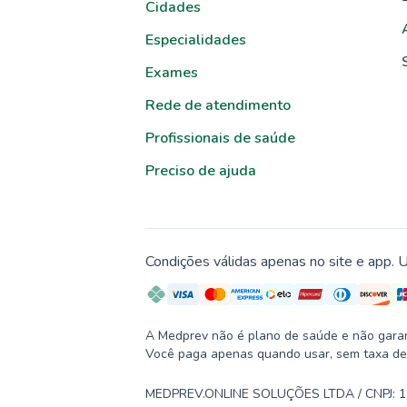
Cidades
Especialidades
Exames
Rede de atendimento
Profissionais de saúde
Preciso de ajuda
Condições válidas apenas no site e app. U
A Medprev não é plano de saúde e não garante
Você paga apenas quando usar, sem taxa de
MEDPREV.ONLINE SOLUÇÕES LTDA / CNPJ: 19.2