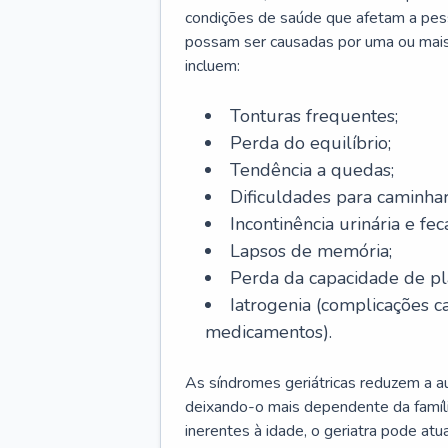
condições de saúde que afetam a pes
possam ser causadas por uma ou mais
incluem:
Tonturas frequentes;
Perda do equilíbrio;
Tendência a quedas;
Dificuldades para caminhar
Incontinência urinária e feca
Lapsos de memória;
Perda da capacidade de p
Iatrogenia (complicações 
medicamentos).
As síndromes geriátricas reduzem a aut
deixando-o mais dependente da famíl
inerentes à idade, o geriatra pode atu