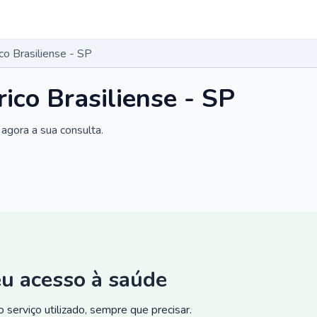
co Brasiliense - SP
ico Brasiliense - SP
agora a sua consulta.
eu acesso à saúde
 serviço utilizado, sempre que precisar.