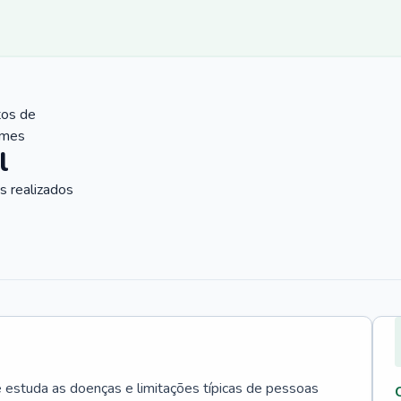
tos de
ames
l
 realizados
e estuda as doenças e limitações típicas de pessoas