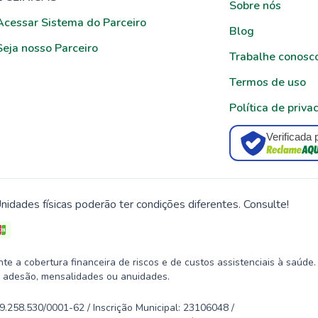
Sobre nós
Acessar Sistema do Parceiro
Blog
Seja nosso Parceiro
Trabalhe conosc
Termos de uso
Política de priva
Verificada 
nidades físicas poderão ter condições diferentes. Consulte!
 a cobertura financeira de riscos e de custos assistenciais à saúde.
 adesão, mensalidades ou anuidades.
58.530/0001-62 / Inscrição Municipal: 23106048 /