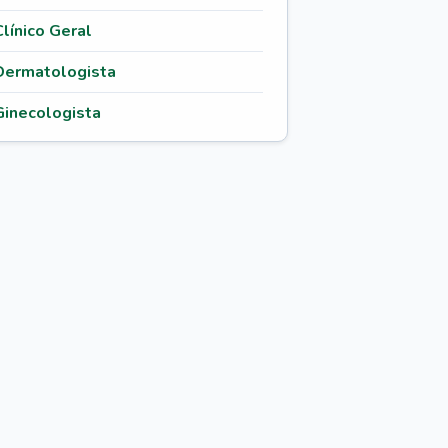
Clínico Geral
Dermatologista
Ginecologista