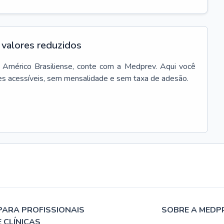
valores reduzidos
Américo Brasiliense
, conte com a Medprev. Aqui você
es acessíveis, sem mensalidade e sem taxa de adesão.
PARA PROFISSIONAIS
SOBRE A MEDP
E CLÍNICAS