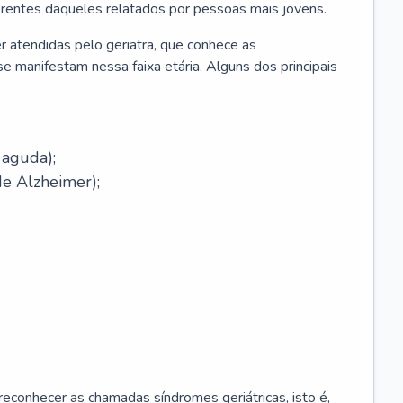
erentes daqueles relatados por pessoas mais jovens.
r atendidas pelo geriatra, que conhece as
e manifestam nessa faixa etária. Alguns dos principais
 aguda);
e Alzheimer);
econhecer as chamadas síndromes geriátricas, isto é,