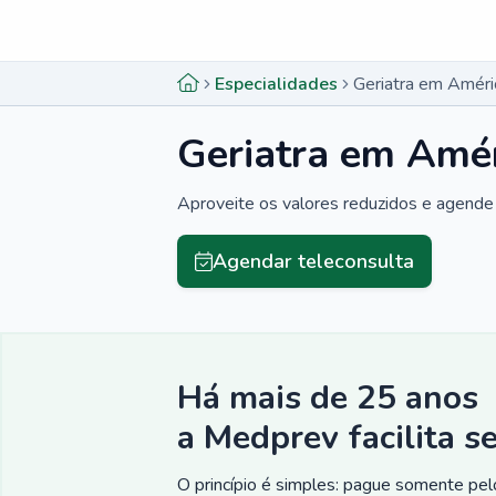
Menu lateral
Menu lateral
Especialidades
Geriatra em Améri
Geriatra em Amér
Aproveite os valores reduzidos e agende 
Agendar teleconsulta
Há mais de 25 anos
a Medprev facilita s
O princípio é simples: pague somente pelo