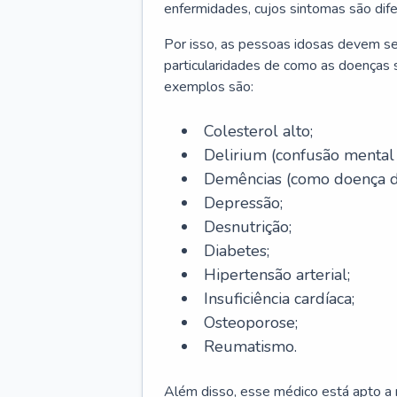
enfermidades, cujos sintomas são dif
Por isso, as pessoas idosas devem se
particularidades de como as doenças s
exemplos são:
Colesterol alto;
Delirium
(confusão mental
Demências (como doença d
Depressão;
Desnutrição;
Diabetes;
Hipertensão arterial;
Insuficiência cardíaca;
Osteoporose;
Reumatismo.
Além disso, esse médico está apto a r