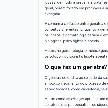
idosas, de modo a prevenir e tratar e
geral, porém focado em promover a sa
avançada.
É comum a confusão entre geriatria e
conceitos diferentes. Enquanto a ger
os idosos, a gerontologia estuda o e
biológicos, psicológicos e sociais.
Assim, na gerontologia, o médico geri
psicólogo, nutricionista, fisioterapeut
O que faz um geriatra?
O geriatra se dedica ao cuidado da sa
amplo conhecimento do processo de e
especialidades, como cardiologia, neur
Assim como as crianças apresentam d
ser atendidas por pediatras, os idos