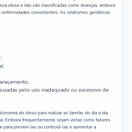
soa idosa e não são classificadas como doenças, embora
 enfermidades coexistentes. As síndromes geriátricas
;
l;
lanejamento;
causadas pelo uso inadequado ou excessivo de
onomia do idoso para realizar as tarefas do dia a dia,
ia. Embora frequentemente sejam vistas como fatores
ar para preveni-las ou controlá-las e aumentar a