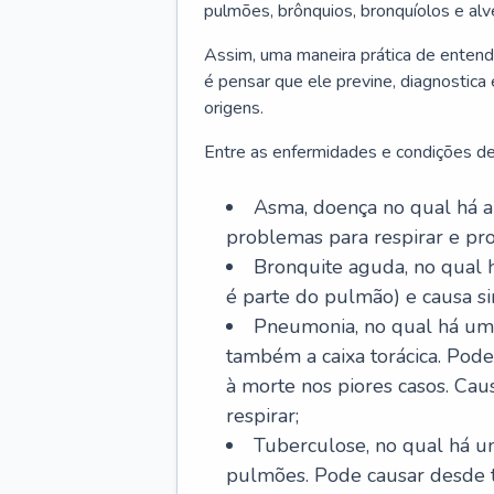
pulmões, brônquios, bronquíolos e al
Assim, uma maneira prática de entend
é pensar que ele previne, diagnostica
origens.
Entre as enfermidades e condições de
Asma, doença no qual há a 
problemas para respirar e p
Bronquite aguda, no qual 
é parte do pulmão) e causa si
Pneumonia, no qual há um 
também a caixa torácica. Pode
à morte nos piores casos. Cau
respirar;
Tuberculose, no qual há um
pulmões. Pode causar desde t