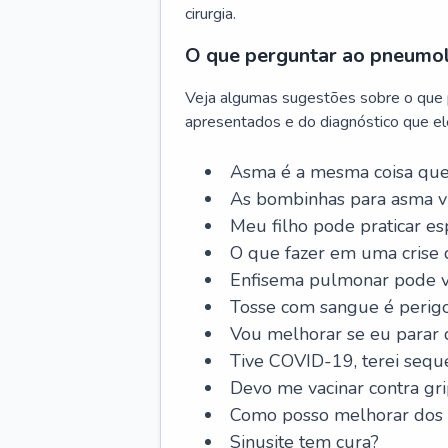
cirurgia.
O que perguntar ao pneumo
Veja algumas sugestões sobre o que
apresentados e do diagnóstico que ele
Asma é a mesma coisa que
As bombinhas para asma v
Meu filho pode praticar 
O que fazer em uma crise 
Enfisema pulmonar pode vi
Tosse com sangue é perig
Vou melhorar se eu parar
Tive COVID-19, terei sequ
Devo me vacinar contra gr
Como posso melhorar dos s
Sinusite tem cura?