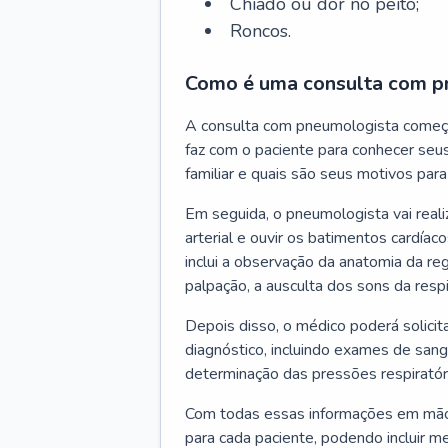
Chiado ou dor no peito;
Roncos.
Como é uma consulta com p
A consulta com pneumologista começ
faz com o paciente para conhecer seus
familiar e quais são seus motivos para 
Em seguida, o pneumologista vai reali
arterial e ouvir os batimentos cardíaco
inclui a observação da anatomia da reg
palpação, a ausculta dos sons da resp
Depois disso, o médico poderá solici
diagnóstico, incluindo exames de sangu
determinação das pressões respiratór
Com todas essas informações em mãos
para cada paciente, podendo incluir m