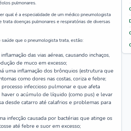
véolos pulmonares.
er qual é a especialidade de um médico pneumologista
 e trata doenças pulmonares e respiratórias de diversas
 saúde que o pneumologista trata, estão:
inflamação das vias aéreas, causando inchaços,
rodução de muco em excesso;
há uma inflamação dos brônquios (estrutura que
ntomas como dores nas costas, coriza e febre;
processo infeccioso pulmonar e que afeta
 haver o acúmulo de líquido (como pus) e levar
sa desde catarro até calafrios e problemas para
a infecção causada por bactérias que atinge os
osse até febre e suor em excesso;