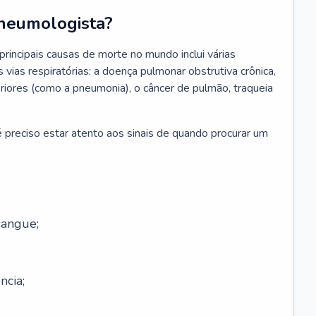
neumologista?
rincipais causas de morte no mundo inclui várias
vias respiratórias: a doença pulmonar obstrutiva crônica,
feriores (como a pneumonia), o câncer de pulmão, traqueia
 preciso estar atento aos sinais de quando procurar um
sangue;
ncia;