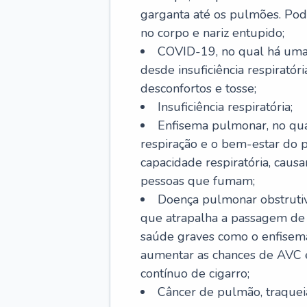
garganta até os pulmões. Pod
no corpo e nariz entupido;
COVID-19, no qual há uma 
desde insuficiência respiratóri
desconfortos e tosse;
Insuficiência respiratória;
Enfisema pulmonar, no qua
respiração e o bem-estar do p
capacidade respiratória, cau
pessoas que fumam;
Doença pulmonar obstrutiv
que atrapalha a passagem de
saúde graves como o enfisem
aumentar as chances de AVC e
contínuo de cigarro;
Câncer de pulmão, traquei