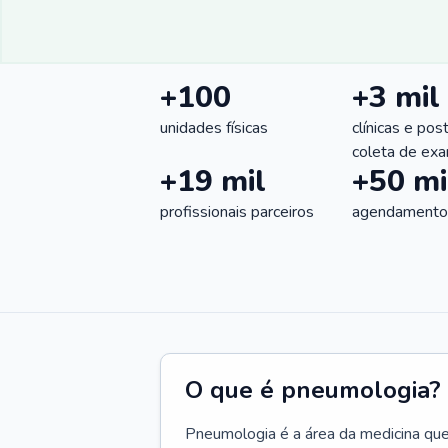
+100
+3 mil
unidades físicas
clínicas e pos
coleta de ex
+19 mil
+50 mi
profissionais parceiros
agendamentos
O que é pneumologia?
Pneumologia é a área da medicina que c