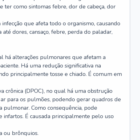
e ter como sintomas febre, dor de cabeça, dor
infecção que afeta todo o organismo, causando
a até dores, cansaço, febre, perda do paladar,
l há alterações pulmonares que afetam a
aciente. Há uma redução significativa na
sando principalmente tosse e chiado. É comum em
a crônica (DPOC), no qual há uma obstrução
 ar para os pulmões, podendo gerar quadros de
a pulmonar. Como consequência, pode
 infartos. É causada principalmente pelo uso
a ou brônquios.