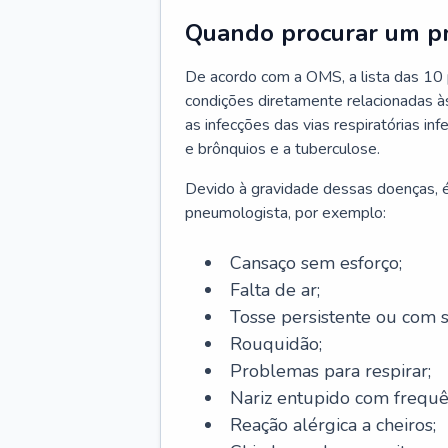
Quando procurar um p
De acordo com a OMS, a lista das 10 p
condições diretamente relacionadas às 
as infecções das vias respiratórias in
e brônquios e a tuberculose.
Devido à gravidade dessas doenças, é
pneumologista, por exemplo:
Cansaço sem esforço;
Falta de ar;
Tosse persistente ou com 
Rouquidão;
Problemas para respirar;
Nariz entupido com frequê
Reação alérgica a cheiros;