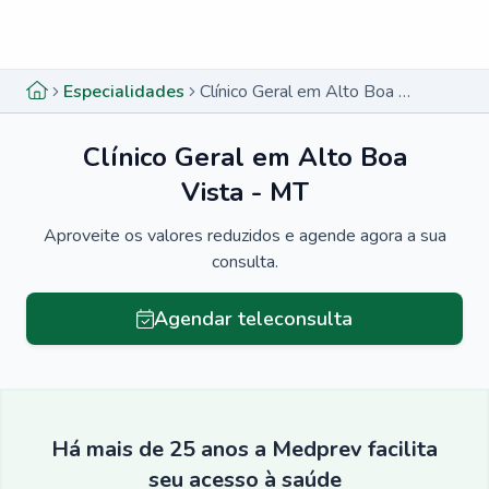
Menu lateral
Menu lateral
Especialidades
Clínico Geral em Alto Boa Vista - MT
Clínico Geral em Alto Boa
Vista - MT
Aproveite os valores reduzidos e agende agora a sua
consulta.
Agendar teleconsulta
Há mais de 25 anos a Medprev facilita
seu acesso à saúde