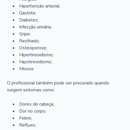
Hipertensão arterial;
Gastrite;
Diabetes;
Infecção urinária;
Gripe;
Resfriado;
Osteoporose;
Hipertireoidismo;
Hipotireoidismo;
Micose.
O profissional também pode ser procurado quando
surgem sintomas como:
Dores de cabeça;
Dor no corpo;
Febre;
Refluxo;