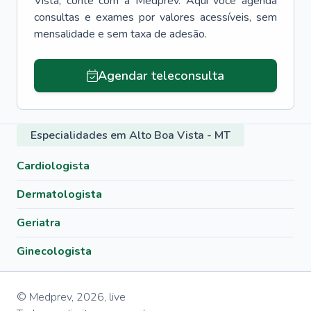
Vista
, conte com a Medprev. Aqui você agenda
consultas e exames por valores acessíveis, sem
mensalidade e sem taxa de adesão.
Agendar teleconsulta
Especialidades em Alto Boa Vista - MT
Cardiologista
Dermatologista
Geriatra
Ginecologista
© Medprev,
2026
,
live