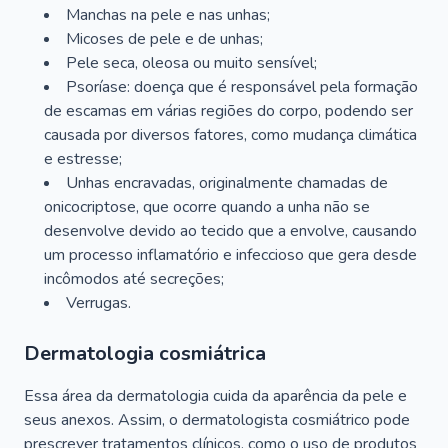
Manchas na pele e nas unhas;
Micoses de pele e de unhas;
Pele seca, oleosa ou muito sensível;
Psoríase: doença que é responsável pela formação
de escamas em várias regiões do corpo, podendo ser
causada por diversos fatores, como mudança climática
e estresse;
Unhas encravadas, originalmente chamadas de
onicocriptose, que ocorre quando a unha não se
desenvolve devido ao tecido que a envolve, causando
um processo inflamatório e infeccioso que gera desde
incômodos até secreções;
Verrugas.
Dermatologia cosmiátrica
Essa área da dermatologia cuida da aparência da pele e
seus anexos. Assim, o dermatologista cosmiátrico pode
prescrever tratamentos clínicos, como o uso de produtos