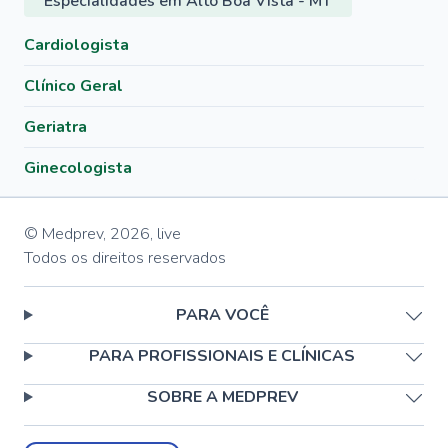
Especialidades em Alto Boa Vista - MT
Cardiologista
Clínico Geral
Geriatra
Ginecologista
© Medprev,
2026
,
live
Todos os direitos reservados
PARA VOCÊ
PARA PROFISSIONAIS E CLÍNICAS
SOBRE A MEDPREV