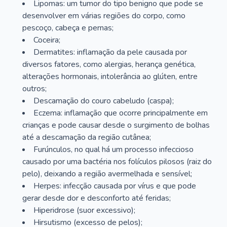
Lipomas: um tumor do tipo benigno que pode se
desenvolver em várias regiões do corpo, como
pescoço, cabeça e pernas;
Coceira;
Dermatites: inflamação da pele causada por
diversos fatores, como alergias, herança genética,
alterações hormonais, intolerância ao glúten, entre
outros;
Descamação do couro cabeludo (caspa);
Eczema: inflamação que ocorre principalmente em
crianças e pode causar desde o surgimento de bolhas
até a descamação da região cutânea;
Furúnculos, no qual há um processo infeccioso
causado por uma bactéria nos folículos pilosos (raiz do
pelo), deixando a região avermelhada e sensível;
Herpes: infecção causada por vírus e que pode
gerar desde dor e desconforto até feridas;
Hiperidrose (suor excessivo);
Hirsutismo (excesso de pelos);