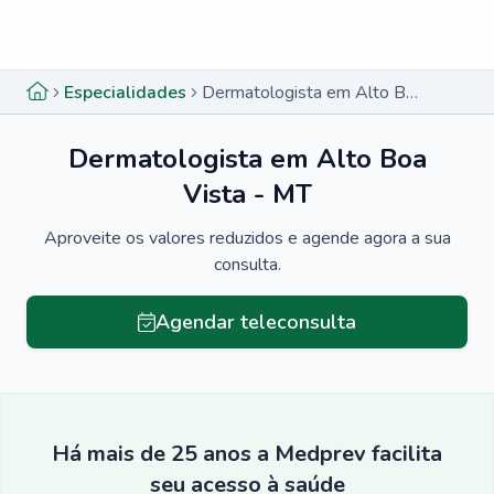
Menu lateral
Menu lateral
Especialidades
Dermatologista em Alto Boa Vista - MT
Dermatologista em Alto Boa
Vista - MT
Aproveite os valores reduzidos e agende agora a sua
consulta.
Agendar teleconsulta
Há mais de 25 anos a Medprev facilita
seu acesso à saúde