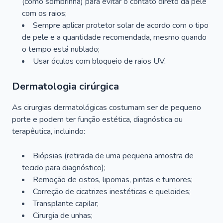
(como sombrinha) para evitar o contato direto da pele
com os raios;
Sempre aplicar protetor solar de acordo com o tipo
de pele e a quantidade recomendada, mesmo quando
o tempo está nublado;
Usar óculos com bloqueio de raios UV.
Dermatologia cirúrgica
As cirurgias dermatológicas costumam ser de pequeno
porte e podem ter função estética, diagnóstica ou
terapêutica, incluindo:
Biópsias (retirada de uma pequena amostra de
tecido para diagnóstico);
Remoção de cistos, lipomas, pintas e tumores;
Correção de cicatrizes inestéticas e queloides;
Transplante capilar;
Cirurgia de unhas;