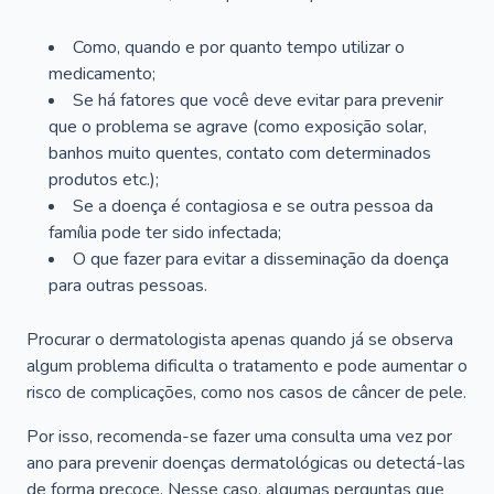
Como, quando e por quanto tempo utilizar o
medicamento;
Se há fatores que você deve evitar para prevenir
que o problema se agrave (como exposição solar,
banhos muito quentes, contato com determinados
produtos etc.);
Se a doença é contagiosa e se outra pessoa da
família pode ter sido infectada;
O que fazer para evitar a disseminação da doença
para outras pessoas.
Procurar o dermatologista apenas quando já se observa
algum problema dificulta o tratamento e pode aumentar o
risco de complicações, como nos casos de câncer de pele.
Por isso, recomenda-se fazer uma consulta uma vez por
ano para prevenir doenças dermatológicas ou detectá-las
de forma precoce. Nesse caso, algumas perguntas que