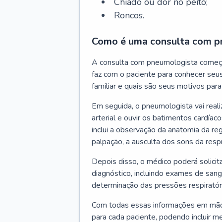
Chiado ou dor no peito;
Roncos.
Como é uma consulta com p
A consulta com pneumologista começ
faz com o paciente para conhecer seus
familiar e quais são seus motivos para 
Em seguida, o pneumologista vai reali
arterial e ouvir os batimentos cardíaco
inclui a observação da anatomia da reg
palpação, a ausculta dos sons da resp
Depois disso, o médico poderá solici
diagnóstico, incluindo exames de sangu
determinação das pressões respiratór
Com todas essas informações em mãos
para cada paciente, podendo incluir m