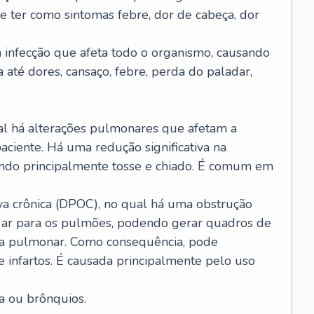
e ter como sintomas febre, dor de cabeça, dor
infecção que afeta todo o organismo, causando
a até dores, cansaço, febre, perda do paladar,
l há alterações pulmonares que afetam a
aciente. Há uma redução significativa na
sando principalmente tosse e chiado. É comum em
a crônica (DPOC), no qual há uma obstrução
 ar para os pulmões, podendo gerar quadros de
a pulmonar. Como consequência, pode
 infartos. É causada principalmente pelo uso
a ou brônquios.