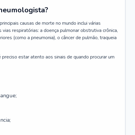
neumologista?
rincipais causas de morte no mundo inclui várias
vias respiratórias: a doença pulmonar obstrutiva crônica,
feriores (como a pneumonia), o câncer de pulmão, traqueia
 preciso estar atento aos sinais de quando procurar um
sangue;
ncia;