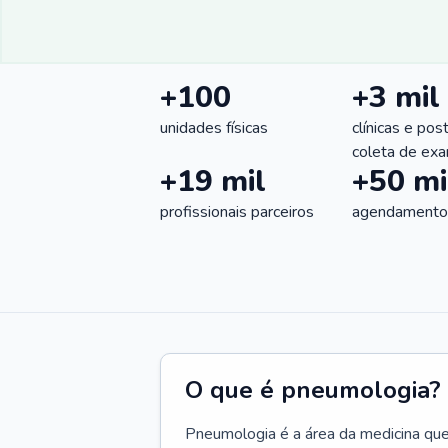
+100
+3 mil
unidades físicas
clínicas e pos
coleta de ex
+19 mil
+50 mi
profissionais parceiros
agendamentos
O que é pneumologia?
Pneumologia é a área da medicina que c