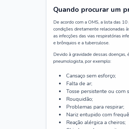
Quando procurar um p
De acordo com a OMS, a lista das 10 p
condições diretamente relacionadas às 
as infecções das vias respiratórias in
e brônquios e a tuberculose.
Devido à gravidade dessas doenças, é
pneumologista, por exemplo:
Cansaço sem esforço;
Falta de ar;
Tosse persistente ou com 
Rouquidão;
Problemas para respirar;
Nariz entupido com frequê
Reação alérgica a cheiros;