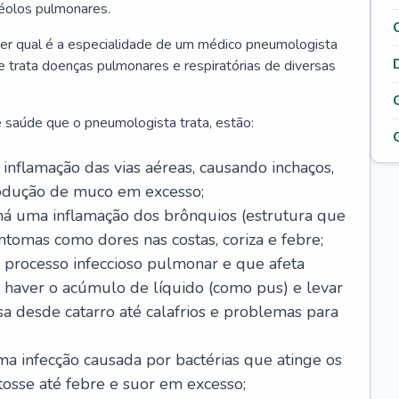
véolos pulmonares.
er qual é a especialidade de um médico pneumologista
 e trata doenças pulmonares e respiratórias de diversas
 saúde que o pneumologista trata, estão:
inflamação das vias aéreas, causando inchaços,
rodução de muco em excesso;
há uma inflamação dos brônquios (estrutura que
ntomas como dores nas costas, coriza e febre;
processo infeccioso pulmonar e que afeta
 haver o acúmulo de líquido (como pus) e levar
sa desde catarro até calafrios e problemas para
a infecção causada por bactérias que atinge os
osse até febre e suor em excesso;