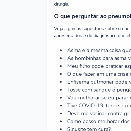
cirurgia.
O que perguntar ao pneumo
Veja algumas sugestões sobre o que
apresentados e do diagnóstico que ele
Asma é a mesma coisa que
As bombinhas para asma v
Meu filho pode praticar 
O que fazer em uma crise 
Enfisema pulmonar pode vi
Tosse com sangue é perig
Vou melhorar se eu parar
Tive COVID-19, terei sequ
Devo me vacinar contra gr
Como posso melhorar dos s
Sinusite tem cura?