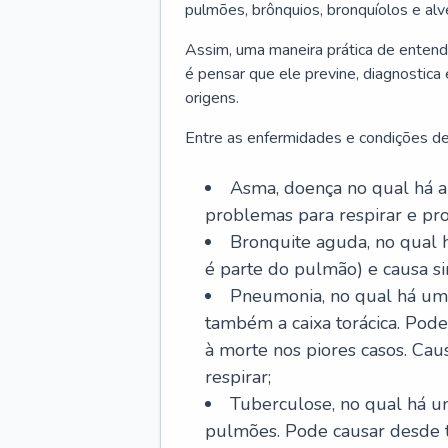
pulmões, brônquios, bronquíolos e al
Assim, uma maneira prática de entend
é pensar que ele previne, diagnostica
origens.
Entre as enfermidades e condições de
Asma, doença no qual há a 
problemas para respirar e p
Bronquite aguda, no qual 
é parte do pulmão) e causa si
Pneumonia, no qual há um 
também a caixa torácica. Pode
à morte nos piores casos. Cau
respirar;
Tuberculose, no qual há um
pulmões. Pode causar desde t