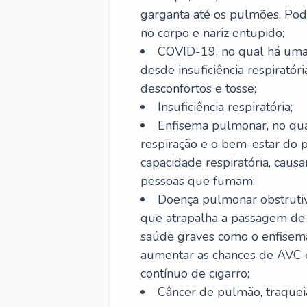
garganta até os pulmões. Pod
no corpo e nariz entupido;
COVID-19, no qual há uma 
desde insuficiência respiratóri
desconfortos e tosse;
Insuficiência respiratória;
Enfisema pulmonar, no qua
respiração e o bem-estar do p
capacidade respiratória, cau
pessoas que fumam;
Doença pulmonar obstrutiv
que atrapalha a passagem de
saúde graves como o enfisem
aumentar as chances de AVC e
contínuo de cigarro;
Câncer de pulmão, traquei