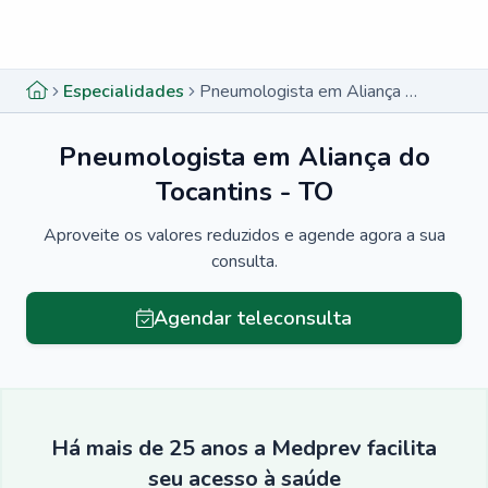
Menu lateral
Menu lateral
Especialidades
Pneumologista em Aliança do Tocantins - TO
Pneumologista em Aliança do
Tocantins - TO
Aproveite os valores reduzidos e agende agora a sua
consulta.
Agendar teleconsulta
Há mais de 25 anos a Medprev facilita
seu acesso à saúde