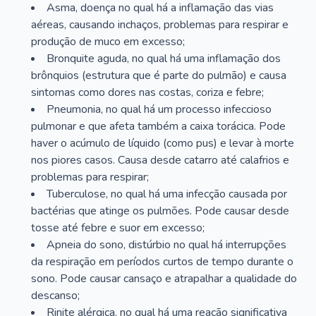
Asma, doença no qual há a inflamação das vias
aéreas, causando inchaços, problemas para respirar e
produção de muco em excesso;
Bronquite aguda, no qual há uma inflamação dos
brônquios (estrutura que é parte do pulmão) e causa
sintomas como dores nas costas, coriza e febre;
Pneumonia, no qual há um processo infeccioso
pulmonar e que afeta também a caixa torácica. Pode
haver o acúmulo de líquido (como pus) e levar à morte
nos piores casos. Causa desde catarro até calafrios e
problemas para respirar;
Tuberculose, no qual há uma infecção causada por
bactérias que atinge os pulmões. Pode causar desde
tosse até febre e suor em excesso;
Apneia do sono, distúrbio no qual há interrupções
da respiração em períodos curtos de tempo durante o
sono. Pode causar cansaço e atrapalhar a qualidade do
descanso;
Rinite alérgica, no qual há uma reação significativa