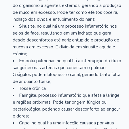
do organismo a agentes externos, gerando a produção
de muco em excesso. Pode ter como efeitos coceira,
inchaço dos olhos e entupimento do nariz;
Sinusite, no qual há um processo inflamatório nos
seios da face, resultando em um inchaço que gera
desde desconfortos até nariz entupido e produção de
mucosa em excesso. É dividida em sinusite aguda e
crônica;
Embolia pulmonar, no qual há a interrupção do fluxo
sanguíneo nas artérias que conectam o pulmão.
Coágulos podem bloquear o canal, gerando tanto falta
de ar quanto tosse;
Tosse crônica;
Faringite, processo inflamatório que afeta a laringe
e regiões próximas. Pode ter origem fúngica ou
bacteriológica, podendo causar desconforto ao engolir
e dores;
Gripe, no qual há uma infecção causada por vírus