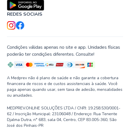
REDES SOCIAIS
Condições válidas apenas no site e app. Unidades físicas
poderão ter condições diferentes. Consulte!
A Medprev não é plano de saúde e não garante a cobertura
financeira de riscos e de custos assistenciais à saúde. Você
paga apenas quando usar, sem taxa de adesão, mensalidades
ou anuidades.
MEDPREV.ONLINE SOLUÇÕES LTDA / CNPJ: 19.258.530/0001-
62 / Inscrição Municipal: 23106048 / Endereço: Rua Tenente
Djalma Dutra, n° 683, sala 04, Centro, CEP 83.005-360, São
José dos Pinhais-PR