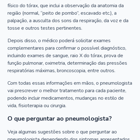
físico do tórax, que inclui a observação da anatomia da
região (normal, “peito de pombo”, escavado etc.), a
palpação, a ausculta dos sons da respiração, da voz e da
tosse e outros testes pertinentes.
Depois disso, o médico poderá solicitar exames
complementares para confirmar o possível diagnóstico,
incluindo exames de sangue, raio X do tórax, prova de
função pulmonar, oximetria, determinação das pressões
respiratórias máximas, broncoscopia, entre outros.
Com todas essas informações em mãos, o pneumologista
vai prescrever o melhor tratamento para cada paciente,
podendo incluir medicamentos, mudanças no estilo de
vida, fisioterapia ou cirurgia.
O que perguntar ao pneumologista?
Veja algumas sugestões sobre o que perguntar ao
pneumologista dependendo dos sintomas apresentados