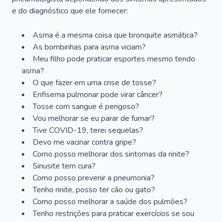
e do diagnóstico que ele fornecer:
Asma é a mesma coisa que bronquite asmática?
As bombinhas para asma viciam?
Meu filho pode praticar esportes mesmo tendo
asma?
O que fazer em uma crise de tosse?
Enfisema pulmonar pode virar câncer?
Tosse com sangue é perigoso?
Vou melhorar se eu parar de fumar?
Tive COVID-19, terei sequelas?
Devo me vacinar contra gripe?
Como posso melhorar dos sintomas da rinite?
Sinusite tem cura?
Como posso prevenir a pneumonia?
Tenho rinite, posso ter cão ou gato?
Como posso melhorar a saúde dos pulmões?
Tenho restrições para praticar exercícios se sou