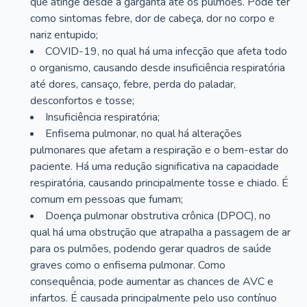
que atinge desde a garganta até os pulmões. Pode ter
como sintomas febre, dor de cabeça, dor no corpo e
nariz entupido;
COVID-19, no qual há uma infecção que afeta todo
o organismo, causando desde insuficiência respiratória
até dores, cansaço, febre, perda do paladar,
desconfortos e tosse;
Insuficiência respiratória;
Enfisema pulmonar, no qual há alterações
pulmonares que afetam a respiração e o bem-estar do
paciente. Há uma redução significativa na capacidade
respiratória, causando principalmente tosse e chiado. É
comum em pessoas que fumam;
Doença pulmonar obstrutiva crônica (DPOC), no
qual há uma obstrução que atrapalha a passagem de ar
para os pulmões, podendo gerar quadros de saúde
graves como o enfisema pulmonar. Como
consequência, pode aumentar as chances de AVC e
infartos. É causada principalmente pelo uso contínuo