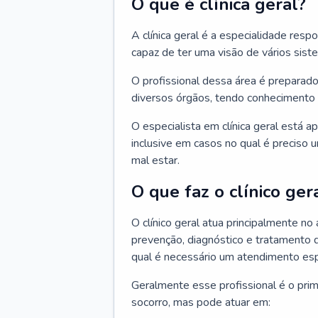
O que é clínica geral?
A clínica geral é a especialidade res
capaz de ter uma visão de vários sis
O profissional dessa área é preparado
diversos órgãos, tendo conhecimento 
O especialista em clínica geral está a
inclusive em casos no qual é preciso 
mal estar.
O que faz o clínico ger
O clínico geral atua principalmente no
prevenção, diagnóstico e tratamento 
qual é necessário um atendimento esp
Geralmente esse profissional é o pri
socorro, mas pode atuar em: