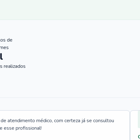
tos de
ames
l
 realizados
e atendimento médico, com certeza já se consultou
e esse profissional!