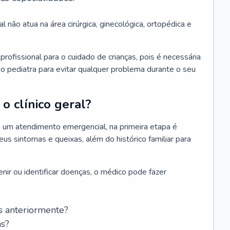
l não atua na área cirúrgica, ginecológica, ortopédica e
rofissional para o cuidado de crianças, pois é necessária
o pediatra para evitar qualquer problema durante o seu
o clínico geral?
 um atendimento emergencial, na primeira etapa é
us sintomas e queixas, além do histórico familiar para
nir ou identificar doenças, o médico pode fazer
s anteriormente?
as?