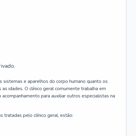
ivado.
os sistemas e aparelhos do corpo humano quanto os
 as idades. O clínico geral comumente trabalha em
 o acompanhamento para auxiliar outros especialistas na
 tratadas pelo clínico geral, estão: