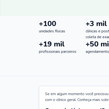
+100
+3 mil
unidades físicas
clínicas e pos
coleta de ex
+19 mil
+50 mi
profissionais parceiros
agendamentos
Se em algum momento você precisou d
com o clínico geral. Conheça mais sobr