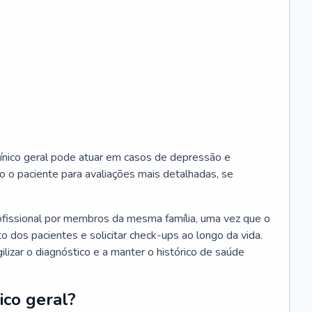
ínico geral pode atuar em casos de depressão e
o o paciente para avaliações mais detalhadas, se
ofissional por membros da mesma família, uma vez que o
o dos pacientes e solicitar check-ups ao longo da vida.
izar o diagnóstico e a manter o histórico de saúde
ico geral?