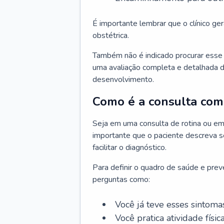
É importante lembrar que o clínico gera
obstétrica.
Também não é indicado procurar esse p
uma avaliação completa e detalhada d
desenvolvimento.
Como é a consulta com 
Seja em uma consulta de rotina ou em
importante que o paciente descreva se
facilitar o diagnóstico.
Para definir o quadro de saúde e preve
perguntas como:
Você já teve esses sintoma
Você pratica atividade físic