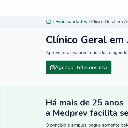
Menu lateral
Menu lateral
Especialidades
Clínico Geral em A
Clínico Geral em
Aproveite os valores reduzidos e agende 
Agendar teleconsulta
Há mais de 25 anos
a Medprev facilita s
O princípio é simples: pague somente pelo