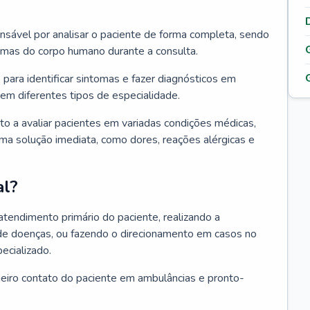
ponsável por analisar o paciente de forma completa, sendo
temas do corpo humano durante a consulta.
 para identificar sintomas e fazer diagnósticos em
em diferentes tipos de especialidade.
pto a avaliar pacientes em variadas condições médicas,
uma solução imediata, como dores, reações alérgicas e
al?
 atendimento primário do paciente, realizando a
de doenças, ou fazendo o direcionamento em casos no
ecializado.
meiro contato do paciente em ambulâncias e pronto-