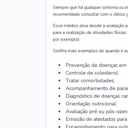
Sempre que há qualquer sintoma ou ind
recomendado consultar com o clínico g
Esse médico atua desde a avaliação pr
para a realização de atividades físic
por exemplo).
Confira mais exemplos de quando ir ao 
Prevenção de doenças em 
Controle de colesterol;
Tratar comorbidades;
Acompanhamento de pacie
Diagnóstico de doenças car
Orientação nutricional;
Avaliação pré ou pós-opera
Emissão de atestados para a
Encaminhamento para outra