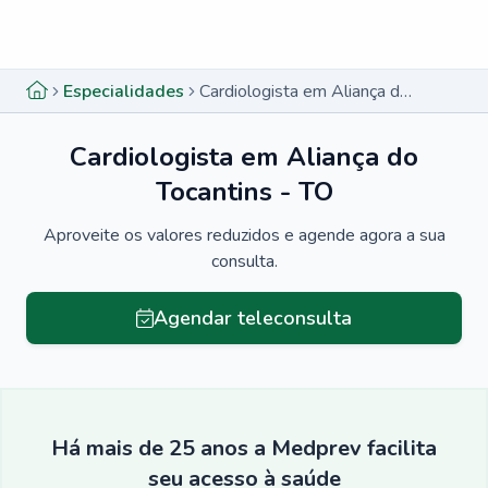
Menu lateral
Menu lateral
Especialidades
Cardiologista em Aliança do Tocantins - TO
Cardiologista em Aliança do
Tocantins - TO
Aproveite os valores reduzidos e agende agora a sua
consulta.
Agendar teleconsulta
Há mais de 25 anos a Medprev facilita
seu acesso à saúde