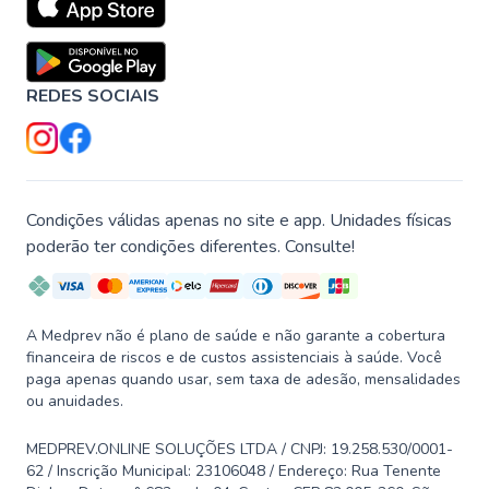
REDES SOCIAIS
Condições válidas apenas no site e app. Unidades físicas
poderão ter condições diferentes. Consulte!
A Medprev não é plano de saúde e não garante a cobertura
financeira de riscos e de custos assistenciais à saúde. Você
paga apenas quando usar, sem taxa de adesão, mensalidades
ou anuidades.
MEDPREV.ONLINE SOLUÇÕES LTDA / CNPJ: 19.258.530/0001-
62 / Inscrição Municipal: 23106048 / Endereço: Rua Tenente