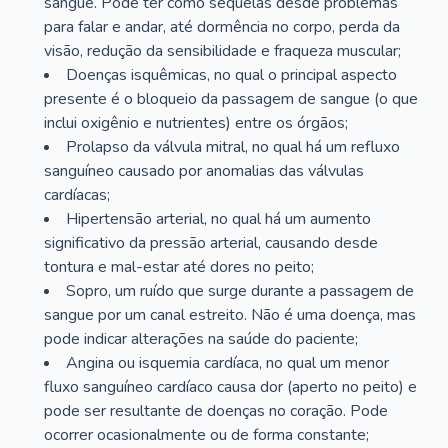
sangue. Pode ter como sequelas desde problemas
para falar e andar, até dormência no corpo, perda da
visão, redução da sensibilidade e fraqueza muscular;
Doenças isquêmicas, no qual o principal aspecto
presente é o bloqueio da passagem de sangue (o que
inclui oxigênio e nutrientes) entre os órgãos;
Prolapso da válvula mitral, no qual há um refluxo
sanguíneo causado por anomalias das válvulas
cardíacas;
Hipertensão arterial, no qual há um aumento
significativo da pressão arterial, causando desde
tontura e mal-estar até dores no peito;
Sopro, um ruído que surge durante a passagem de
sangue por um canal estreito. Não é uma doença, mas
pode indicar alterações na saúde do paciente;
Angina ou isquemia cardíaca, no qual um menor
fluxo sanguíneo cardíaco causa dor (aperto no peito) e
pode ser resultante de doenças no coração. Pode
ocorrer ocasionalmente ou de forma constante;