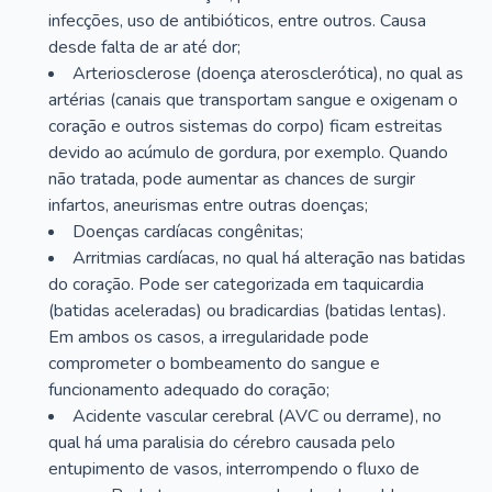
infecções, uso de antibióticos, entre outros. Causa
desde falta de ar até dor;
Arteriosclerose (doença aterosclerótica), no qual as
artérias (canais que transportam sangue e oxigenam o
coração e outros sistemas do corpo) ficam estreitas
devido ao acúmulo de gordura, por exemplo. Quando
não tratada, pode aumentar as chances de surgir
infartos, aneurismas entre outras doenças;
Doenças cardíacas congênitas;
Arritmias cardíacas, no qual há alteração nas batidas
do coração. Pode ser categorizada em taquicardia
(batidas aceleradas) ou bradicardias (batidas lentas).
Em ambos os casos, a irregularidade pode
comprometer o bombeamento do sangue e
funcionamento adequado do coração;
Acidente vascular cerebral (AVC ou derrame), no
qual há uma paralisia do cérebro causada pelo
entupimento de vasos, interrompendo o fluxo de