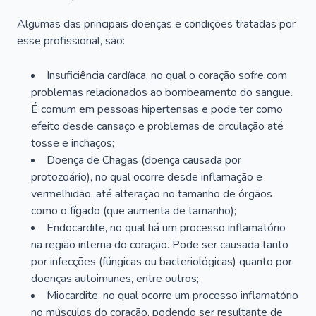
Algumas das principais doenças e condições tratadas por
esse profissional, são:
Insuficiência cardíaca, no qual o coração sofre com
problemas relacionados ao bombeamento do sangue.
É comum em pessoas hipertensas e pode ter como
efeito desde cansaço e problemas de circulação até
tosse e inchaços;
Doença de Chagas (doença causada por
protozoário), no qual ocorre desde inflamação e
vermelhidão, até alteração no tamanho de órgãos
como o fígado (que aumenta de tamanho);
Endocardite, no qual há um processo inflamatório
na região interna do coração. Pode ser causada tanto
por infecções (fúngicas ou bacteriológicas) quanto por
doenças autoimunes, entre outros;
Miocardite, no qual ocorre um processo inflamatório
no músculos do coração, podendo ser resultante de