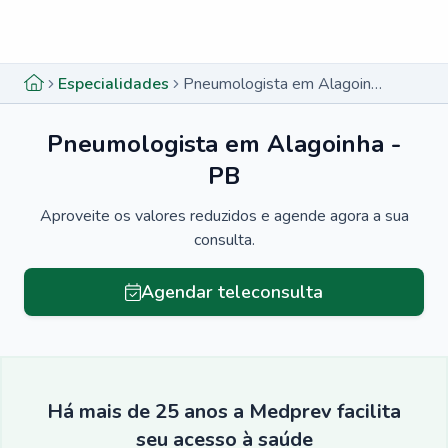
Menu lateral
Menu lateral
Especialidades
Pneumologista em Alagoinha - PB
Pneumologista em Alagoinha -
PB
Aproveite os valores reduzidos e agende agora a sua
consulta.
Agendar teleconsulta
Há mais de 25 anos a Medprev facilita
seu acesso à saúde