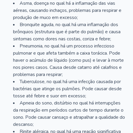
Asma, doença no qual há a inflamação das vias
aéreas, causando inchaços, problemas para respirar e
produção de muco em excesso;
Bronquite aguda, no qual há uma inflamação dos
brônquios (estrutura que é parte do pulmão) e causa
sintomas como dores nas costas, coriza e febre;
Pneumonia, no qual há um processo infeccioso
pulmonar e que afeta também a caixa torácica. Pode
haver o acúmulo de líquido (como pus) e levar à morte
nos piores casos. Causa desde catarro até calafrios e
problemas para respirar;
Tuberculose, no qual há uma infecção causada por
bactérias que atinge os pulmões. Pode causar desde
tosse até febre e suor em excesso;
Apneia do sono, distúrbio no qual há interrupções
da respiração em períodos curtos de tempo durante o
sono. Pode causar cansaço e atrapalhar a qualidade do
descanso;
Rinite alérgica, no qual há uma reação significativa