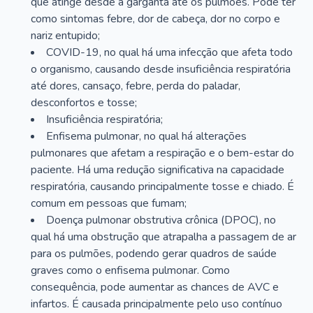
que atinge desde a garganta até os pulmões. Pode ter
como sintomas febre, dor de cabeça, dor no corpo e
nariz entupido;
COVID-19, no qual há uma infecção que afeta todo
o organismo, causando desde insuficiência respiratória
até dores, cansaço, febre, perda do paladar,
desconfortos e tosse;
Insuficiência respiratória;
Enfisema pulmonar, no qual há alterações
pulmonares que afetam a respiração e o bem-estar do
paciente. Há uma redução significativa na capacidade
respiratória, causando principalmente tosse e chiado. É
comum em pessoas que fumam;
Doença pulmonar obstrutiva crônica (DPOC), no
qual há uma obstrução que atrapalha a passagem de ar
para os pulmões, podendo gerar quadros de saúde
graves como o enfisema pulmonar. Como
consequência, pode aumentar as chances de AVC e
infartos. É causada principalmente pelo uso contínuo