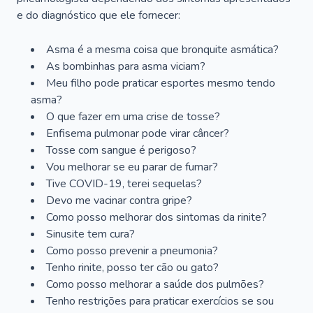
e do diagnóstico que ele fornecer:
Asma é a mesma coisa que bronquite asmática?
As bombinhas para asma viciam?
Meu filho pode praticar esportes mesmo tendo
asma?
O que fazer em uma crise de tosse?
Enfisema pulmonar pode virar câncer?
Tosse com sangue é perigoso?
Vou melhorar se eu parar de fumar?
Tive COVID-19, terei sequelas?
Devo me vacinar contra gripe?
Como posso melhorar dos sintomas da rinite?
Sinusite tem cura?
Como posso prevenir a pneumonia?
Tenho rinite, posso ter cão ou gato?
Como posso melhorar a saúde dos pulmões?
Tenho restrições para praticar exercícios se sou