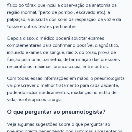
físico do tórax, que inclui a observação da anatomia da
região (normal, “peito de pombo”, escavado etc.), a
palpação, a ausculta dos sons da respiração, da voz e da
tosse e outros testes pertinentes.
Depois disso, o médico poderá solicitar exames
complementares para confirmar o possível diagnóstico,
incluindo exames de sangue, raio X do tórax, prova de
função pulmonar, oximetria, determinação das pressões
respiratórias máximas, broncoscopia, entre outros.
Com todas essas informações em mãos, o pneumologista
vai prescrever o melhor tratamento para cada paciente,
podendo incluir medicamentos, mudanças no estilo de
vida, fisioterapia ou cirurgia.
O que perguntar ao pneumologista?
Veja algumas sugestões sobre o que perguntar ao
pneumologista dependendo dos sintomas apresentados