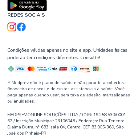
REDES SOCIAIS
Condições válidas apenas no site e app. Unidades físicas
poderão ter condições diferentes. Consulte!
A Medprev não é plano de saúde e não garante a cobertura
financeira de riscos e de custos assistenciais à saúde. Você
paga apenas quando usar, sem taxa de adesão, mensalidades
ou anuidades.
MEDPREV.ONLINE SOLUÇÕES LTDA / CNPJ: 19.258.530/0001-
62 / Inscrição Municipal: 23106048 / Endereço: Rua Tenente
Djalma Dutra, n° 683, sala 04, Centro, CEP 83.005-360, São
José dos Pinhais-PR