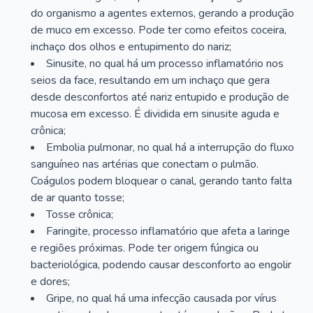
do organismo a agentes externos, gerando a produção
de muco em excesso. Pode ter como efeitos coceira,
inchaço dos olhos e entupimento do nariz;
Sinusite, no qual há um processo inflamatório nos
seios da face, resultando em um inchaço que gera
desde desconfortos até nariz entupido e produção de
mucosa em excesso. É dividida em sinusite aguda e
crônica;
Embolia pulmonar, no qual há a interrupção do fluxo
sanguíneo nas artérias que conectam o pulmão.
Coágulos podem bloquear o canal, gerando tanto falta
de ar quanto tosse;
Tosse crônica;
Faringite, processo inflamatório que afeta a laringe
e regiões próximas. Pode ter origem fúngica ou
bacteriológica, podendo causar desconforto ao engolir
e dores;
Gripe, no qual há uma infecção causada por vírus