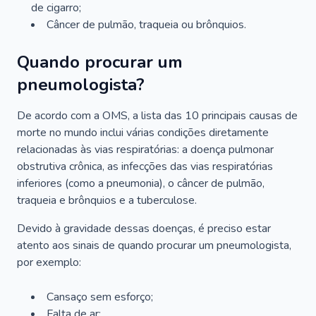
de cigarro;
Câncer de pulmão, traqueia ou brônquios.
Quando procurar um
pneumologista?
De acordo com a OMS, a lista das 10 principais causas de
morte no mundo inclui várias condições diretamente
relacionadas às vias respiratórias: a doença pulmonar
obstrutiva crônica, as infecções das vias respiratórias
inferiores (como a pneumonia), o câncer de pulmão,
traqueia e brônquios e a tuberculose.
Devido à gravidade dessas doenças, é preciso estar
atento aos sinais de quando procurar um pneumologista,
por exemplo:
Cansaço sem esforço;
Falta de ar;