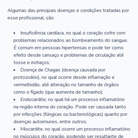
Algumas das principais doenças e condições tratadas por
esse profissional, são:
Insuficiência cardíaca, no qual o coração sofre com
problemas relacionados ao bombeamento do sangue.
É comum em pessoas hipertensas e pode ter como
efeito desde cansaço e problemas de circulação até
tosse e inchaços;
Doença de Chagas (doença causada por
protozoário), no qual ocorre desde inflamação e
vermelhidão, até alteração no tamanho de órgãos
como o fígado (que aumenta de tamanho);
Endocardite, no qual há um processo inflamatório
na região interna do coração. Pode ser causada tanto
por infecções (fúngicas ou bacteriológicas) quanto por
doenças autoimunes, entre outros;
Miocardite, no qual ocorre um processo inflamatório
no músculos do coração, podendo ser resultante de