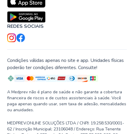
REDES SOCIAIS
Condições válidas apenas no site e app. Unidades físicas
poderão ter condições diferentes. Consulte!
A Medprev não é plano de saúde e não garante a cobertura
financeira de riscos e de custos assistenciais à saúde. Você
paga apenas quando usar, sem taxa de adesão, mensalidades
ou anuidades.
MEDPREV.ONLINE SOLUÇÕES LTDA / CNPJ: 19.258.530/0001-
62 / Inscrição Municipal: 23106048 / Endereço: Rua Tenente