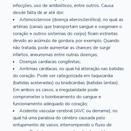
infecções, uso de antibióticos, entre outros. Causa
desde falta de ar até dor;
Arteriosclerose (doença aterosclerótica), no qual as
artérias (canais que transportam sangue e oxigenam o
coração e outros sistemas do corpo) ficam estreitas
devido ao acúmulo de gordura, por exemplo. Quando
não tratada, pode aumentar as chances de surgir
infartos, aneurismas entre outras doenças;
Doenças cardíacas congênitas;
Arritmias cardíacas, no qual há alteração nas batidas
do coração. Pode ser categorizada em taquicardia
(batidas aceleradas) ou bradicardias (batidas lentas).
Em ambos os casos, a irregularidade pode
comprometer o bombeamento do sangue e
funcionamento adequado do coração;
Acidente vascular cerebral (AVC ou derrame), no
qual há uma paralisia do cérebro causada pelo
entupimento de vasos, interrompendo o fluxo de