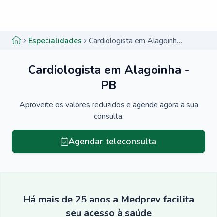
Menu lateral
Menu lateral
Especialidades
Cardiologista em Alagoinha - PB
Cardiologista em Alagoinha -
PB
Aproveite os valores reduzidos e agende agora a sua
consulta.
Agendar teleconsulta
Há mais de 25 anos a Medprev facilita
seu acesso à saúde