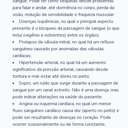
sangue. Pode ter como sequelas desde problemas
para falar e andar, até dormência no corpo, perda da
visão, redução da sensibilidade e fraqueza muscular;
Doenças isquêmicas, no qual o principal aspecto
presente é o bloqueio da passagem de sangue (o que
inclui oxigênio e nutrientes) entre os órgãos;
Prolapso da válvula mitral, no qual há um refluxo
sanguíneo causado por anomalias das válvulas
cardíacas;
Hipertensão arterial, no qual há um aumento
significativo da pressão arterial, causando desde
tontura e mal-estar até dores no peito;
Sopro, um ruído que surge durante a passagem de
sangue por um canal estreito. Não é uma doença, mas
pode indicar alterações na saúde do paciente;
Angina ou isquemia cardíaca, no qual um menor
fluxo sanguíneo cardíaco causa dor (aperto no peito) e
pode ser resultante de doenças no coração. Pode
ocorrer ocasionalmente ou de forma constante;