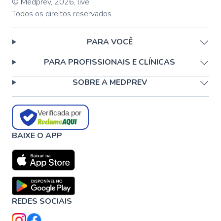
© Medprev,
2026
,
live
Todos os direitos reservados
PARA VOCÊ
PARA PROFISSIONAIS E CLÍNICAS
SOBRE A MEDPREV
Verificada por
BAIXE O APP
REDES SOCIAIS