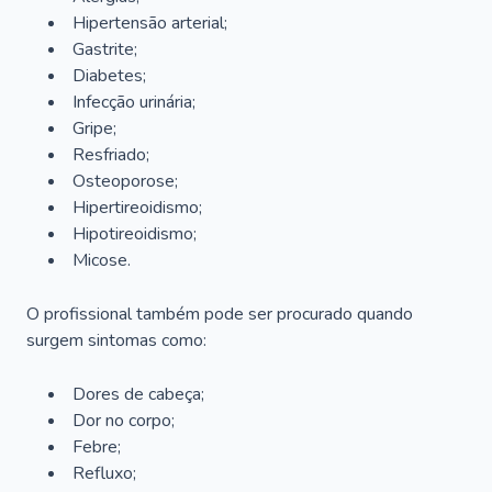
Hipertensão arterial;
Gastrite;
Diabetes;
Infecção urinária;
Gripe;
Resfriado;
Osteoporose;
Hipertireoidismo;
Hipotireoidismo;
Micose.
O profissional também pode ser procurado quando
surgem sintomas como:
Dores de cabeça;
Dor no corpo;
Febre;
Refluxo;