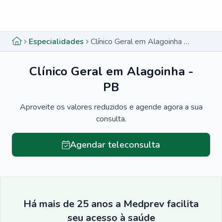
Menu lateral
Menu lateral
Especialidades
Clínico Geral em Alagoinha - PB
Clínico Geral em Alagoinha -
PB
Aproveite os valores reduzidos e agende agora a sua
consulta.
Agendar teleconsulta
Há mais de 25 anos a Medprev facilita
seu acesso à saúde