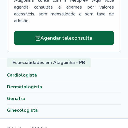
Alagoinha
, conte com a Medprev. Aqui você
agenda consultas e exames por valores
acessíveis, sem mensalidade e sem taxa de
adesão.
Agendar teleconsulta
Especialidades em Alagoinha - PB
Cardiologista
Dermatologista
Geriatra
Ginecologista