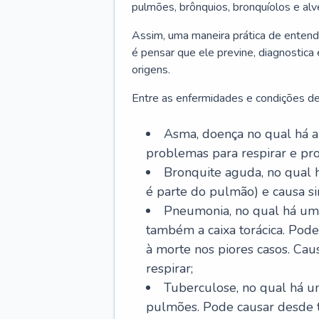
pulmões, brônquios, bronquíolos e al
Assim, uma maneira prática de entend
é pensar que ele previne, diagnostica
origens.
Entre as enfermidades e condições de
Asma, doença no qual há a 
problemas para respirar e p
Bronquite aguda, no qual 
é parte do pulmão) e causa si
Pneumonia, no qual há um 
também a caixa torácica. Pode
à morte nos piores casos. Cau
respirar;
Tuberculose, no qual há um
pulmões. Pode causar desde t