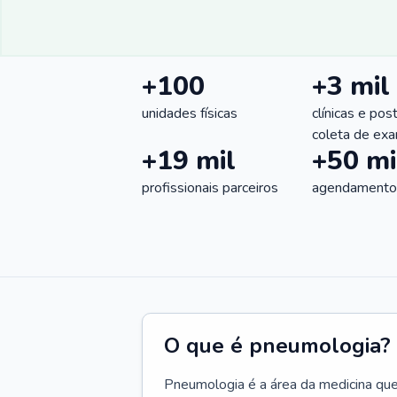
+100
+3 mil
unidades físicas
clínicas e pos
coleta de ex
+19 mil
+50 mi
profissionais parceiros
agendamentos
O que é pneumologia?
Pneumologia é a área da medicina que c