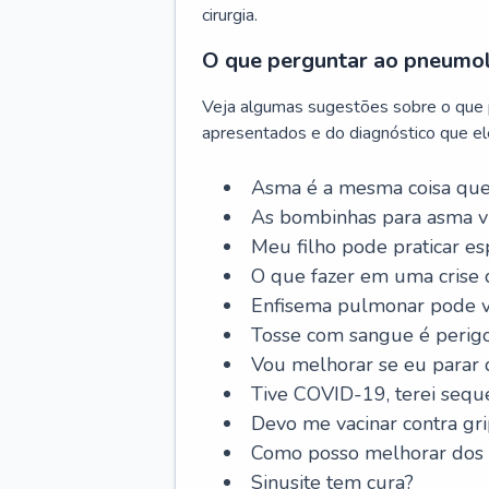
cirurgia.
O que perguntar ao pneumo
Veja algumas sugestões sobre o que
apresentados e do diagnóstico que ele
Asma é a mesma coisa que
As bombinhas para asma v
Meu filho pode praticar 
O que fazer em uma crise 
Enfisema pulmonar pode vi
Tosse com sangue é perig
Vou melhorar se eu parar
Tive COVID-19, terei sequ
Devo me vacinar contra gr
Como posso melhorar dos s
Sinusite tem cura?