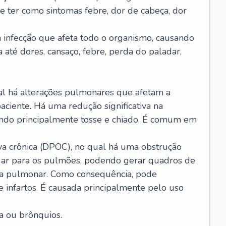
e ter como sintomas febre, dor de cabeça, dor
infecção que afeta todo o organismo, causando
a até dores, cansaço, febre, perda do paladar,
l há alterações pulmonares que afetam a
aciente. Há uma redução significativa na
sando principalmente tosse e chiado. É comum em
a crônica (DPOC), no qual há uma obstrução
 ar para os pulmões, podendo gerar quadros de
a pulmonar. Como consequência, pode
 infartos. É causada principalmente pelo uso
a ou brônquios.