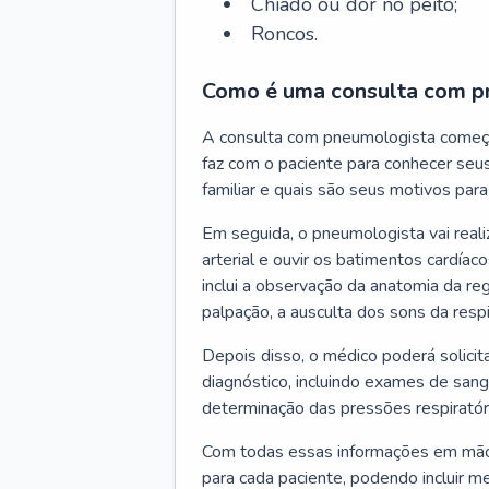
Chiado ou dor no peito;
Roncos.
Como é uma consulta com p
A consulta com pneumologista começ
faz com o paciente para conhecer seus
familiar e quais são seus motivos para 
Em seguida, o pneumologista vai reali
arterial e ouvir os batimentos cardíaco
inclui a observação da anatomia da reg
palpação, a ausculta dos sons da resp
Depois disso, o médico poderá solici
diagnóstico, incluindo exames de sangu
determinação das pressões respiratór
Com todas essas informações em mãos
para cada paciente, podendo incluir m