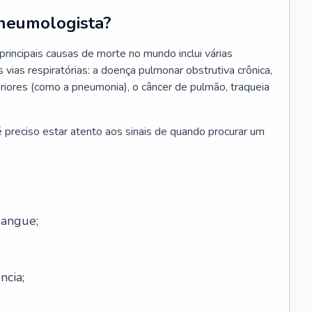
neumologista?
rincipais causas de morte no mundo inclui várias
vias respiratórias: a doença pulmonar obstrutiva crônica,
feriores (como a pneumonia), o câncer de pulmão, traqueia
 preciso estar atento aos sinais de quando procurar um
sangue;
ncia;