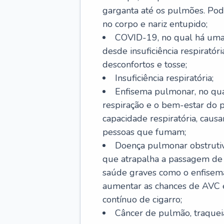
garganta até os pulmões. Pod
no corpo e nariz entupido;
COVID-19, no qual há uma 
desde insuficiência respiratóri
desconfortos e tosse;
Insuficiência respiratória;
Enfisema pulmonar, no qua
respiração e o bem-estar do p
capacidade respiratória, cau
pessoas que fumam;
Doença pulmonar obstrutiv
que atrapalha a passagem de
saúde graves como o enfisem
aumentar as chances de AVC e
contínuo de cigarro;
Câncer de pulmão, traquei