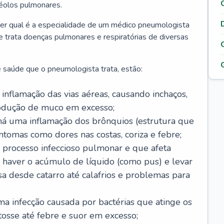
véolos pulmonares.
er qual é a especialidade de um médico pneumologista
 e trata doenças pulmonares e respiratórias de diversas
 saúde que o pneumologista trata, estão:
inflamação das vias aéreas, causando inchaços,
rodução de muco em excesso;
há uma inflamação dos brônquios (estrutura que
ntomas como dores nas costas, coriza e febre;
processo infeccioso pulmonar e que afeta
 haver o acúmulo de líquido (como pus) e levar
sa desde catarro até calafrios e problemas para
a infecção causada por bactérias que atinge os
osse até febre e suor em excesso;