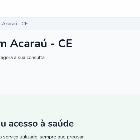
 Acaraú - CE
m Acaraú - CE
agora a sua consulta.
eu acesso à saúde
 serviço utilizado, sempre que precisar.