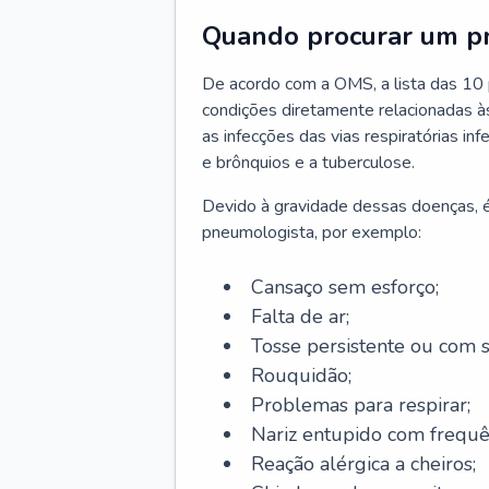
Quando procurar um p
De acordo com a OMS, a lista das 10 p
condições diretamente relacionadas às 
as infecções das vias respiratórias in
e brônquios e a tuberculose.
Devido à gravidade dessas doenças, é
pneumologista, por exemplo:
Cansaço sem esforço;
Falta de ar;
Tosse persistente ou com 
Rouquidão;
Problemas para respirar;
Nariz entupido com frequê
Reação alérgica a cheiros;