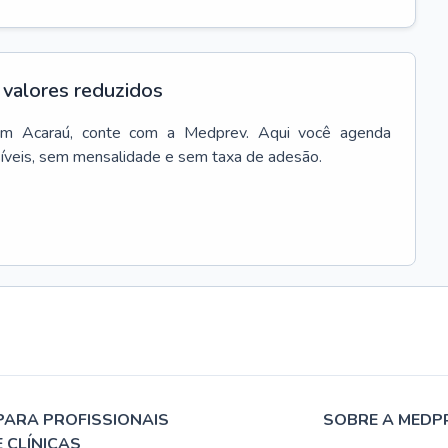
valores reduzidos
em
Acaraú
, conte com a Medprev. Aqui você agenda
síveis, sem mensalidade e sem taxa de adesão.
PARA PROFISSIONAIS
SOBRE A MEDP
E CLÍNICAS