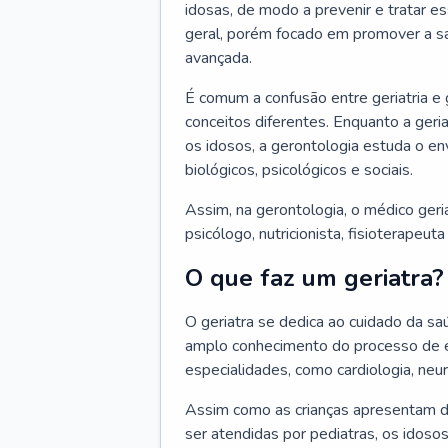
idosas, de modo a prevenir e tratar e
geral, porém focado em promover a sa
avançada.
É comum a confusão entre geriatria e
conceitos diferentes. Enquanto a ger
os idosos, a gerontologia estuda o e
biológicos, psicológicos e sociais.
Assim, na gerontologia, o médico geri
psicólogo, nutricionista, fisioterapeut
O que faz um geriatra?
O geriatra se dedica ao cuidado da sa
amplo conhecimento do processo de e
especialidades, como cardiologia, neur
Assim como as crianças apresentam d
ser atendidas por pediatras, os idos