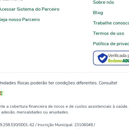
Sobre nós
Acessar Sistema do Parceiro
Blog
Seja nosso Parceiro
Trabalhe conosc
Termos de uso
Política de priva
Verificada 
nidades físicas poderão ter condições diferentes. Consulte!
 a cobertura financeira de riscos e de custos assistenciais à saúde.
 adesão, mensalidades ou anuidades.
58.530/0001-62 / Inscrição Municipal: 23106048 /