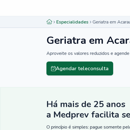
Menu lateral
Menu lateral
Especialidades
Geriatra em Acara
Geriatra em Acar
Aproveite os valores reduzidos e agende 
Agendar teleconsulta
Há mais de 25 anos
a Medprev facilita s
O princípio é simples: pague somente pelo