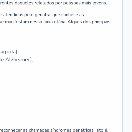
erentes daqueles relatados por pessoas mais jovens.
r atendidas pelo geriatra, que conhece as
e manifestam nessa faixa etária. Alguns dos principais
 aguda);
e Alzheimer);
econhecer as chamadas síndromes geriátricas, isto é,