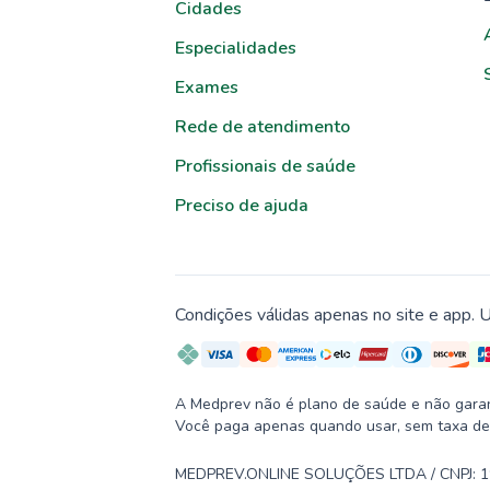
Cidades
Especialidades
Exames
Rede de atendimento
Profissionais de saúde
Preciso de ajuda
Condições válidas apenas no site e app. U
A Medprev não é plano de saúde e não garante
Você paga apenas quando usar, sem taxa de
MEDPREV.ONLINE SOLUÇÕES LTDA / CNPJ: 19.2