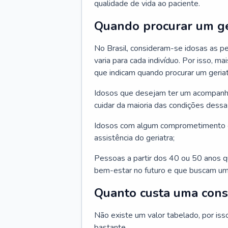
qualidade de vida ao paciente.
Quando procurar um ge
No Brasil, consideram-se idosas as p
varia para cada indivíduo. Por isso, m
que indicam quando procurar um geriat
Idosos que desejam ter um acompan
cuidar da maioria das condições dessa 
Idosos com algum comprometimento o
assistência do geriatra;
Pessoas a partir dos 40 ou 50 anos 
bem-estar no futuro e que buscam um
Quanto custa uma cons
Não existe um valor tabelado, por iss
bastante.