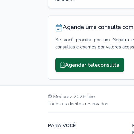
Agende uma consulta com 
Se você procura por um
Geriatra
consultas e exames por valores aces
Agendar teleconsulta
© Medprev,
2026
,
live
Todos os direitos reservados
PARA VOCÊ