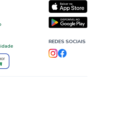
o
REDES SOCIAIS
cidade
por