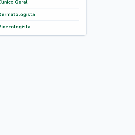
Clínico Geral
Dermatologista
Ginecologista