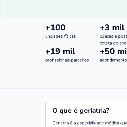
+100
+3 mil
unidades físicas
clínicas e pos
coleta de ex
+19 mil
+50 mi
profissionais parceiros
agendamentos
O que é geriatria?
Geriatria é a especialidade médica qu