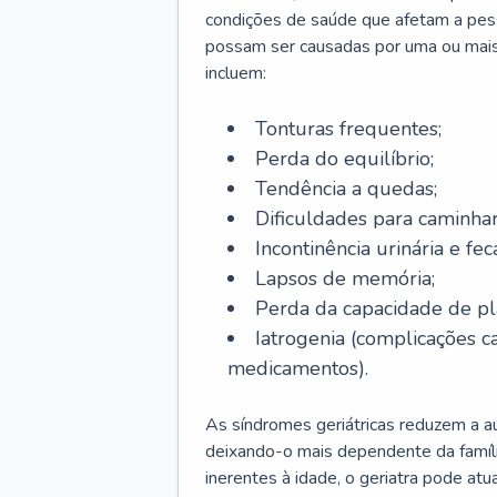
condições de saúde que afetam a pes
possam ser causadas por uma ou mais
incluem:
Tonturas frequentes;
Perda do equilíbrio;
Tendência a quedas;
Dificuldades para caminhar
Incontinência urinária e feca
Lapsos de memória;
Perda da capacidade de p
Iatrogenia (complicações 
medicamentos).
As síndromes geriátricas reduzem a aut
deixando-o mais dependente da famíl
inerentes à idade, o geriatra pode atu