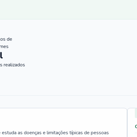
tos de
ames
l
 realizados
e estuda as doenças e limitações típicas de pessoas