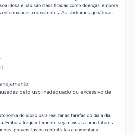
soa idosa e não são classificadas como doenças, embora
 enfermidades coexistentes. As síndromes geriátricas
;
l;
lanejamento;
causadas pelo uso inadequado ou excessivo de
onomia do idoso para realizar as tarefas do dia a dia,
ia. Embora frequentemente sejam vistas como fatores
ar para preveni-las ou controlá-las e aumentar a