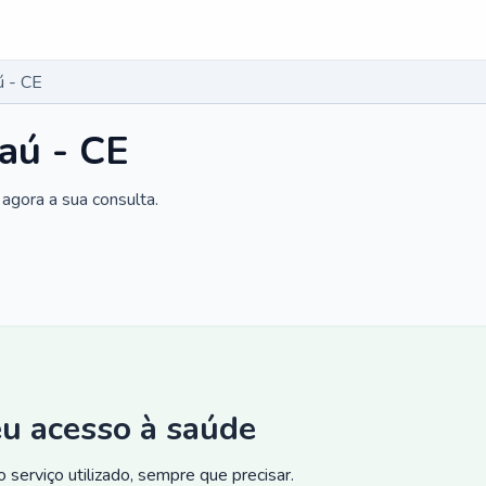
ú - CE
aú - CE
agora a sua consulta.
eu acesso à saúde
 serviço utilizado, sempre que precisar.