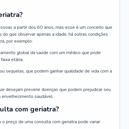
riatra?
essoas a partir dos 60 anos, mas esse é um conceito que
ais do que observar apenas a idade, há outras condições
ra, por exemplo:
hamento global da saúde com um médico que pode
faixa etária;
u sequelas, que podem ganhar qualidade de vida com a
que desejam prevenir doenças que podem prejudicar seu
 envelhecimento saudável.
ulta com geriatra?
o o preço de uma consulta com geriatra pode variar