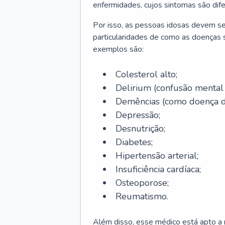
enfermidades, cujos sintomas são dif
Por isso, as pessoas idosas devem se
particularidades de como as doenças s
exemplos são:
Colesterol alto;
Delirium
(confusão mental
Demências (como doença d
Depressão;
Desnutrição;
Diabetes;
Hipertensão arterial;
Insuficiência cardíaca;
Osteoporose;
Reumatismo.
Além disso, esse médico está apto a r