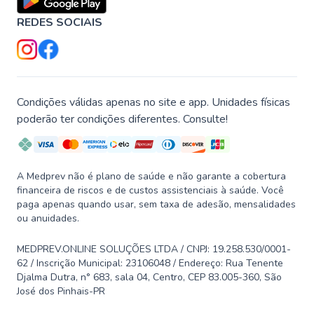
REDES SOCIAIS
Condições válidas apenas no site e app. Unidades físicas
poderão ter condições diferentes. Consulte!
A Medprev não é plano de saúde e não garante a cobertura
financeira de riscos e de custos assistenciais à saúde. Você
paga apenas quando usar, sem taxa de adesão, mensalidades
ou anuidades.
MEDPREV.ONLINE SOLUÇÕES LTDA / CNPJ: 19.258.530/0001-
62 / Inscrição Municipal: 23106048 / Endereço: Rua Tenente
Djalma Dutra, n° 683, sala 04, Centro, CEP 83.005-360, São
José dos Pinhais-PR