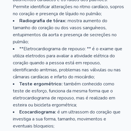
Permite identificar alterações no ritmo cardíaco, sopros
no coração e presença de líquido no pulmão;
Radiografia de tórax:
mostra aumento do
tamanho do coração ou dos vasos sanguíneos,
entupimentos da aorta e presença de secreções no
pulmão;
**Eletrocardiograma de repouso: ** é o exame que
utiliza eletrodos para avaliar a atividade elétrica do
coração quando a pessoa está em repouso,
identificando arritmias, problemas nas válvulas ou nas
câmaras cardíacas e infarto do miocárdio;
Teste ergométrico:
também conhecido como
teste de esforço, funciona da mesma forma que o
eletrocardiograma de repouso, mas é realizado em
esteira ou bicicleta ergométrica;
Ecocardiograma:
é um ultrassom do coração que
investiga a sua forma, tamanho, movimentos e
eventuais bloqueios;