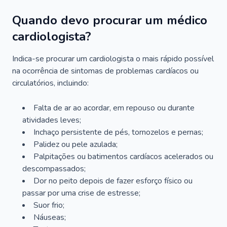
Quando devo procurar um médico
cardiologista?
Indica-se procurar um cardiologista o mais rápido possível
na ocorrência de sintomas de problemas cardíacos ou
circulatórios, incluindo:
Falta de ar ao acordar, em repouso ou durante
atividades leves;
Inchaço persistente de pés, tornozelos e pernas;
Palidez ou pele azulada;
Palpitações ou batimentos cardíacos acelerados ou
descompassados;
Dor no peito depois de fazer esforço físico ou
passar por uma crise de estresse;
Suor frio;
Náuseas;