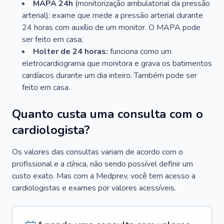
MAPA 24h
(monitorização ambulatorial da pressão
arterial): exame que mede a pressão arterial durante
24 horas com auxílio de um monitor. O MAPA pode
ser feito em casa;
Holter de 24 horas:
funciona como um
eletrocardiograma que monitora e grava os batimentos
cardíacos durante um dia inteiro. Também pode ser
feito em casa.
Quanto custa uma consulta com o
cardiologista?
Os valores das consultas variam de acordo com o
profissional e a clínica, não sendo possível definir um
custo exato. Mas com a Medprev, você tem acesso a
cardiologistas e exames por valores acessíveis.