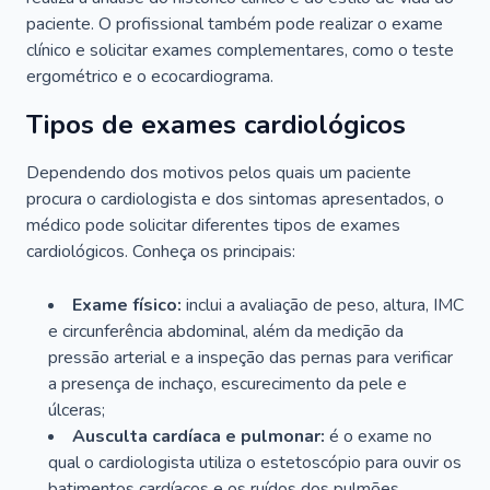
paciente. O profissional também pode realizar o exame
clínico e solicitar exames complementares, como o teste
ergométrico e o ecocardiograma.
Tipos de exames cardiológicos
Dependendo dos motivos pelos quais um paciente
procura o cardiologista e dos sintomas apresentados, o
médico pode solicitar diferentes tipos de exames
cardiológicos. Conheça os principais:
Exame físico:
inclui a avaliação de peso, altura, IMC
e circunferência abdominal, além da medição da
pressão arterial e a inspeção das pernas para verificar
a presença de inchaço, escurecimento da pele e
úlceras;
Ausculta cardíaca e pulmonar:
é o exame no
qual o cardiologista utiliza o estetoscópio para ouvir os
batimentos cardíacos e os ruídos dos pulmões.