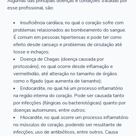
Algumas das principais doenças e condições tratadas por
esse profissional, são:
Insuficiência cardíaca, no qual o coração sofre com
problemas relacionados ao bombeamento do sangue.
É comum em pessoas hipertensas e pode ter como
efeito desde cansaço e problemas de circulação até
tosse e inchaços;
Doença de Chagas (doença causada por
protozoário), no qual ocorre desde inflamação e
vermelhidão, até alteração no tamanho de órgãos
como o fígado (que aumenta de tamanho);
Endocardite, no qual há um processo inflamatório
na região interna do coração. Pode ser causada tanto
por infecções (fúngicas ou bacteriológicas) quanto por
doenças autoimunes, entre outros;
Miocardite, no qual ocorre um processo inflamatório
no músculos do coração, podendo ser resultante de
infecções, uso de antibióticos, entre outros. Causa