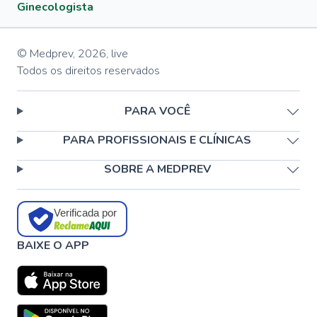
Ginecologista
© Medprev,
2026
,
live
Todos os direitos reservados
PARA VOCÊ
PARA PROFISSIONAIS E CLÍNICAS
SOBRE A MEDPREV
Verificada por
BAIXE O APP