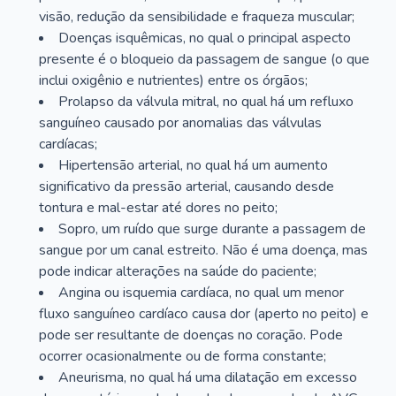
visão, redução da sensibilidade e fraqueza muscular;
Doenças isquêmicas, no qual o principal aspecto
presente é o bloqueio da passagem de sangue (o que
inclui oxigênio e nutrientes) entre os órgãos;
Prolapso da válvula mitral, no qual há um refluxo
sanguíneo causado por anomalias das válvulas
cardíacas;
Hipertensão arterial, no qual há um aumento
significativo da pressão arterial, causando desde
tontura e mal-estar até dores no peito;
Sopro, um ruído que surge durante a passagem de
sangue por um canal estreito. Não é uma doença, mas
pode indicar alterações na saúde do paciente;
Angina ou isquemia cardíaca, no qual um menor
fluxo sanguíneo cardíaco causa dor (aperto no peito) e
pode ser resultante de doenças no coração. Pode
ocorrer ocasionalmente ou de forma constante;
Aneurisma, no qual há uma dilatação em excesso