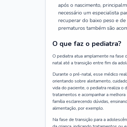
após o nascimento, principalm
necessário um especialista pa
recuperar do baixo peso e de
prematuros também são acom
O que faz o pediatra?
O pediatra atua amplamente na fase d
natal até a transição entre fim da adole
Durante o pré-natal, esse médico rea
orientando sobre aleitamento, cuidado
vida do paciente, o pediatra realiza o
tratamentos e acompanhar a melhora 
família esclarecendo dúvidas, ensinan
alimentação, por exemplo.
Na fase de transição para a adolescên
da criança, indicando tratamentos ou 