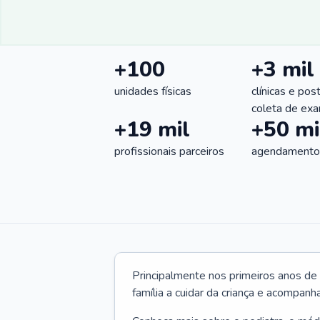
+100
+3 mil
unidades físicas
clínicas e pos
coleta de ex
+19 mil
+50 mi
profissionais parceiros
agendamentos
Principalmente nos primeiros anos de 
família a cuidar da criança e acompanha