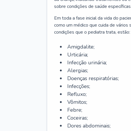
sobre condições de saúde específicas
Em toda a fase inicial da vida do paci
como um médico que cuida de vários 
condições que o pediatra trata, estão:
Amigdalite;
Urticária;
Infecção urinária;
Alergias;
Doenças respiratórias;
Infecções;
Refluxo;
Vômitos;
Febre;
Coceiras;
Dores abdominais;