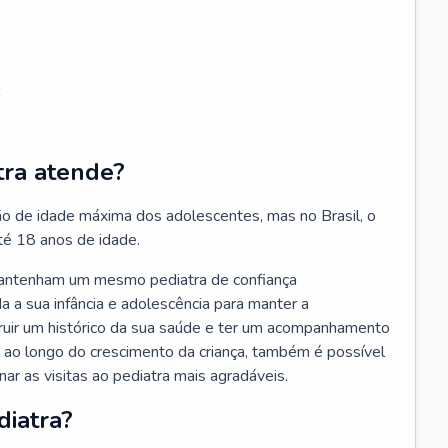
;
tra atende?
ão de idade máxima dos adolescentes, mas no Brasil, o
té 18 anos de idade.
mantenham um mesmo pediatra de confiança
 a sua infância e adolescência para manter a
truir um histórico da sua saúde e ter um acompanhamento
ao longo do crescimento da criança, também é possível
nar as visitas ao pediatra mais agradáveis.
diatra?