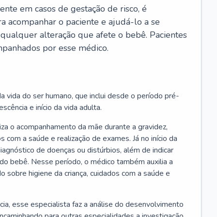
ente em casos de gestação de risco, é
ra acompanhar o paciente e ajudá-lo a se
 qualquer alteração que afete o bebê. Pacientes
panhados por esse médico.
a vida do ser humano, que inclui desde o período pré-
scência e início da vida adulta.
liza o acompanhamento da mãe durante a gravidez,
s com a saúde e realização de exames. Já no início da
 diagnóstico de doenças ou distúrbios, além de indicar
do bebê. Nesse período, o médico também auxilia a
do sobre higiene da criança, cuidados com a saúde e
cia, esse especialista faz a análise do desenvolvimento
encaminhando para outras especialidades a investigação