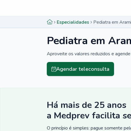
Menu lateral
Menu lateral
Especialidades
Pediatra em Arami
Pediatra em Ara
Aproveite os valores reduzidos e agende 
Agendar teleconsulta
Há mais de 25 anos
a Medprev facilita s
O princípio é simples: pague somente pelo