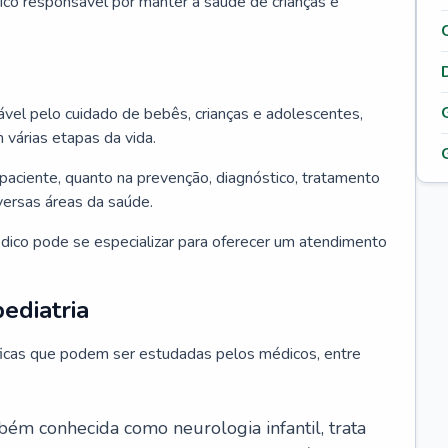
ico responsável por manter a saúde de crianças e
ável pelo cuidado de bebês, crianças e adolescentes,
árias etapas da vida.
paciente, quanto na prevenção, diagnóstico, tratamento
ersas áreas da saúde.
édico pode se especializar para oferecer um atendimento
ediatria
íficas que podem ser estudadas pelos médicos, entre
bém conhecida como neurologia infantil, trata