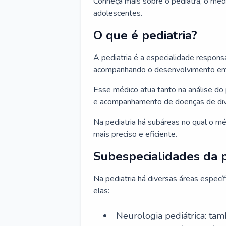
Conheça mais sobre o pediatra, o méd
adolescentes.
O que é pediatria?
A pediatria é a especialidade respons
acompanhando o desenvolvimento em v
Esse médico atua tanto na análise do 
e acompanhamento de doenças de div
Na pediatria há subáreas no qual o m
mais preciso e eficiente.
Subespecialidades da p
Na pediatria há diversas áreas espec
elas:
Neurologia pediátrica: tam