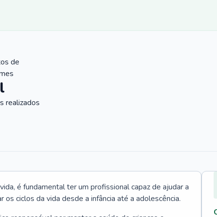
tos de
ames
l
 realizados
vida, é fundamental ter um profissional capaz de ajudar a
r os ciclos da vida desde a infância até a adolescência.