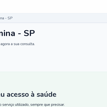
na - SP
mina - SP
agora a sua consulta.
eu acesso à saúde
 serviço utilizado, sempre que precisar.