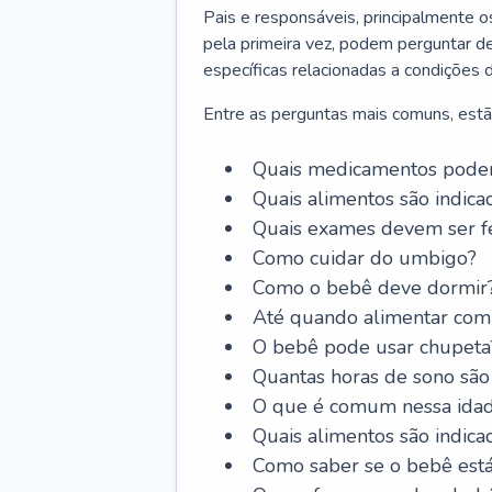
Pais e responsáveis, principalmente 
pela primeira vez, podem perguntar de
específicas relacionadas a condições 
Entre as perguntas mais comuns, estã
Quais medicamentos podem
Quais alimentos são indica
Quais exames devem ser fe
Como cuidar do umbigo?
Como o bebê deve dormir
Até quando alimentar com 
O bebê pode usar chupeta
Quantas horas de sono são
O que é comum nessa ida
Quais alimentos são indica
Como saber se o bebê est