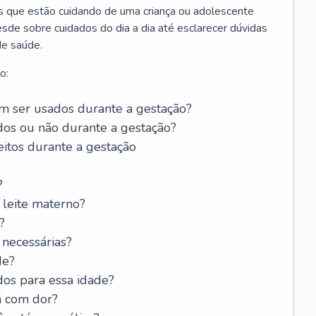
os que estão cuidando de uma criança ou adolescente
sde sobre cuidados do dia a dia até esclarecer dúvidas
de saúde.
o:
 ser usados durante a gestação?
dos ou não durante a gestação?
itos durante a gestação
?
leite materno?
?
 necessárias?
de?
dos para essa idade?
á com dor?