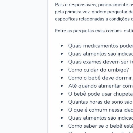
Pais e responsáveis, principalmente 
pela primeira vez, podem perguntar de
específicas relacionadas a condições 
Entre as perguntas mais comuns, estã
Quais medicamentos podem
Quais alimentos são indica
Quais exames devem ser fe
Como cuidar do umbigo?
Como o bebê deve dormir
Até quando alimentar com 
O bebê pode usar chupeta
Quantas horas de sono são
O que é comum nessa ida
Quais alimentos são indica
Como saber se o bebê est