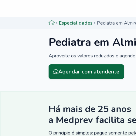
Menu lateral
Menu lateral
Especialidades
Pediatra em Almi
Pediatra em Alm
Aproveite os valores reduzidos e agende 
Agendar com atendente
Há mais de 25 anos
a Medprev facilita s
O princípio é simples: pague somente pelo