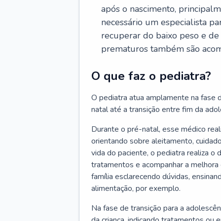
após o nascimento, principalm
necessário um especialista pa
recuperar do baixo peso e de
prematuros também são acom
O que faz o pediatra?
O pediatra atua amplamente na fase d
natal até a transição entre fim da adole
Durante o pré-natal, esse médico rea
orientando sobre aleitamento, cuidado
vida do paciente, o pediatra realiza o
tratamentos e acompanhar a melhora 
família esclarecendo dúvidas, ensinan
alimentação, por exemplo.
Na fase de transição para a adolescên
da criança, indicando tratamentos ou 