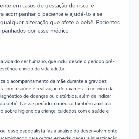
ente em casos de gestação de risco, é
ra acompanhar o paciente e ajudá-lo a se
 qualquer alteração que afete o bebê. Pacientes
panhados por esse médico.
a vida do ser humano, que inclui desde o período pré-
scência e início da vida adulta.
liza o acompanhamento da mãe durante a gravidez,
s com a saúde e realização de exames. Já no início da
 diagnóstico de doenças ou distúrbios, além de indicar
do bebê. Nesse período, o médico também auxilia a
do sobre higiene da criança, cuidados com a saúde e
cia, esse especialista faz a análise do desenvolvimento
encaminhando para outras especialidades a investigação