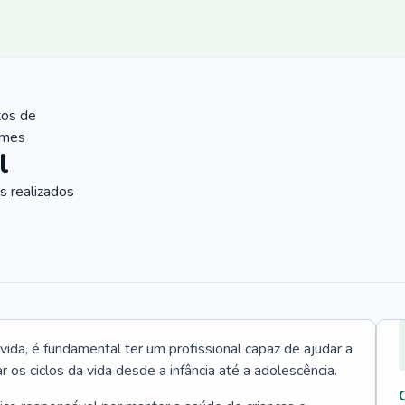
tos de
ames
l
 realizados
vida, é fundamental ter um profissional capaz de ajudar a
r os ciclos da vida desde a infância até a adolescência.