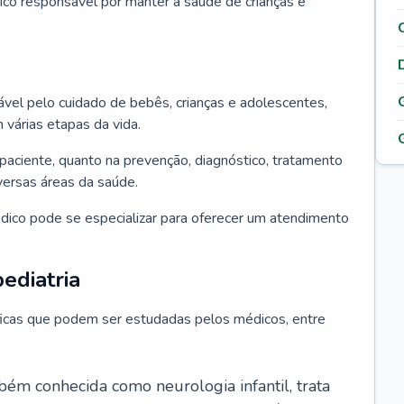
ico responsável por manter a saúde de crianças e
ável pelo cuidado de bebês, crianças e adolescentes,
árias etapas da vida.
paciente, quanto na prevenção, diagnóstico, tratamento
ersas áreas da saúde.
édico pode se especializar para oferecer um atendimento
ediatria
íficas que podem ser estudadas pelos médicos, entre
bém conhecida como neurologia infantil, trata