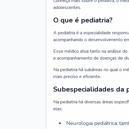
Conheça mais sobre o pediatra, o méd
adolescentes.
O que é pediatria?
A pediatria é a especialidade respons
acompanhando o desenvolvimento em v
Esse médico atua tanto na análise do 
e acompanhamento de doenças de div
Na pediatria há subáreas no qual o m
mais preciso e eficiente.
Subespecialidades da p
Na pediatria há diversas áreas espec
elas:
Neurologia pediátrica: tam