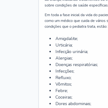
sobre condições de saúde específicas
Em toda a fase inicial da vida do paci
como um médico que cuida de vários 
condições que o pediatra trata, estão:
Amigdalite;
Urticária;
Infecção urinária;
Alergias;
Doenças respiratórias;
Infecções;
Refluxo;
Vômitos;
Febre;
Coceiras;
Dores abdominais;