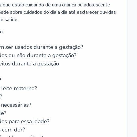
os que estão cuidando de uma criança ou adolescente
sde sobre cuidados do dia a dia até esclarecer dúvidas
de saúde.
o:
 ser usados durante a gestação?
dos ou não durante a gestação?
itos durante a gestação
?
leite materno?
?
 necessárias?
de?
dos para essa idade?
á com dor?