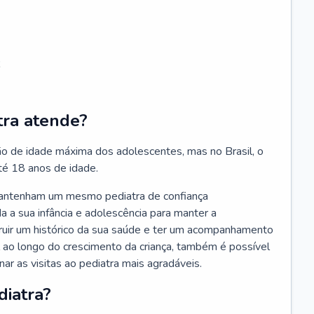
;
tra atende?
ão de idade máxima dos adolescentes, mas no Brasil, o
té 18 anos de idade.
mantenham um mesmo pediatra de confiança
 a sua infância e adolescência para manter a
truir um histórico da sua saúde e ter um acompanhamento
ao longo do crescimento da criança, também é possível
nar as visitas ao pediatra mais agradáveis.
diatra?