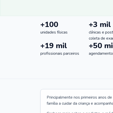
+100
+3 mil
unidades físicas
clínicas e pos
coleta de ex
+19 mil
+50 mi
profissionais parceiros
agendamentos
Principalmente nos primeiros anos de 
família a cuidar da criança e acompanha