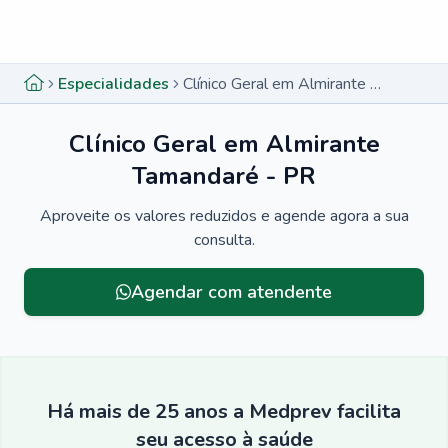
Menu lateral
Menu lateral
Especialidades
Clínico Geral em Almirante Tamandaré - PR
Clínico Geral em Almirante
Tamandaré - PR
Aproveite os valores reduzidos e agende agora a sua
consulta.
Agendar com atendente
Há mais de 25 anos a Medprev facilita
seu acesso à saúde