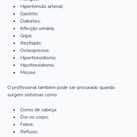
Hipertensão arterial;
Gastrite;
Diabetes;
Infecção urinária;
Gripe;
Resfriado;
Osteoporose;
Hipertireoidismo;
Hipotireoidismo;
Micose.
O profissional também pode ser procurado quando
surgem sintomas como:
Dores de cabeça;
Dor no corpo;
Febre;
Refluxo;