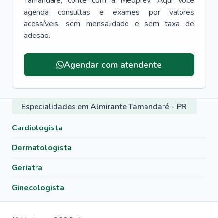
Tamandaré
, conte com a Medprev. Aqui você
agenda consultas e exames por valores
acessíveis, sem mensalidade e sem taxa de
adesão.
Agendar com atendente
Especialidades em Almirante Tamandaré - PR
Cardiologista
Dermatologista
Geriatra
Ginecologista