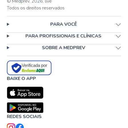
© Medprev,
2026
,
live
Todos os direitos reservados
PARA VOCÊ
PARA PROFISSIONAIS E CLÍNICAS
SOBRE A MEDPREV
Verificada por
BAIXE O APP
REDES SOCIAIS