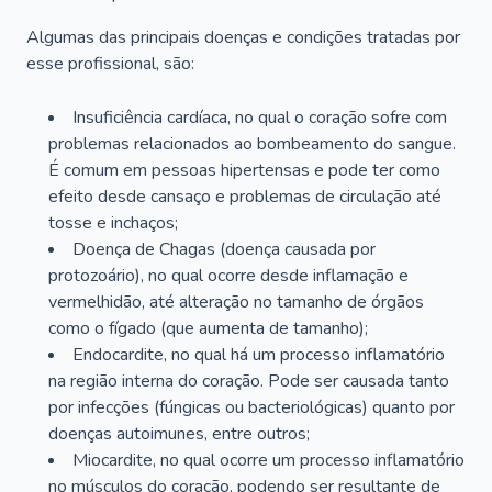
Algumas das principais doenças e condições tratadas por
esse profissional, são:
Insuficiência cardíaca, no qual o coração sofre com
problemas relacionados ao bombeamento do sangue.
É comum em pessoas hipertensas e pode ter como
efeito desde cansaço e problemas de circulação até
tosse e inchaços;
Doença de Chagas (doença causada por
protozoário), no qual ocorre desde inflamação e
vermelhidão, até alteração no tamanho de órgãos
como o fígado (que aumenta de tamanho);
Endocardite, no qual há um processo inflamatório
na região interna do coração. Pode ser causada tanto
por infecções (fúngicas ou bacteriológicas) quanto por
doenças autoimunes, entre outros;
Miocardite, no qual ocorre um processo inflamatório
no músculos do coração, podendo ser resultante de