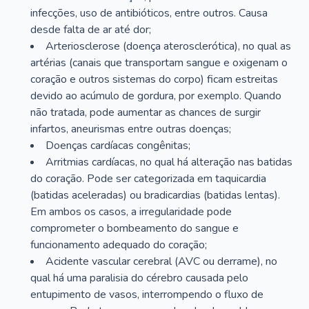
infecções, uso de antibióticos, entre outros. Causa
desde falta de ar até dor;
Arteriosclerose (doença aterosclerótica), no qual as
artérias (canais que transportam sangue e oxigenam o
coração e outros sistemas do corpo) ficam estreitas
devido ao acúmulo de gordura, por exemplo. Quando
não tratada, pode aumentar as chances de surgir
infartos, aneurismas entre outras doenças;
Doenças cardíacas congênitas;
Arritmias cardíacas, no qual há alteração nas batidas
do coração. Pode ser categorizada em taquicardia
(batidas aceleradas) ou bradicardias (batidas lentas).
Em ambos os casos, a irregularidade pode
comprometer o bombeamento do sangue e
funcionamento adequado do coração;
Acidente vascular cerebral (AVC ou derrame), no
qual há uma paralisia do cérebro causada pelo
entupimento de vasos, interrompendo o fluxo de