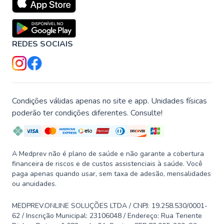
REDES SOCIAIS
Condições válidas apenas no site e app. Unidades físicas
poderão ter condições diferentes. Consulte!
A Medprev não é plano de saúde e não garante a cobertura
financeira de riscos e de custos assistenciais à saúde. Você
paga apenas quando usar, sem taxa de adesão, mensalidades
ou anuidades.
MEDPREV.ONLINE SOLUÇÕES LTDA / CNPJ: 19.258.530/0001-
62 / Inscrição Municipal: 23106048 / Endereço: Rua Tenente