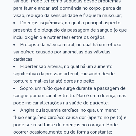
sangue. Pode ter como sequelas desde problemas
para falar e andar, até dormência no corpo, perda da
visão, redução da sensibilidade e fraqueza muscular;
Doenças isquêmicas, no qual o principal aspecto
presente é o bloqueio da passagem de sangue (o que
inclui oxigênio e nutrientes) entre os órgãos;
Prolapso da válvula mitral, no qual há um refluxo
sanguíneo causado por anomalias das válvulas
cardíacas;
Hipertensão arterial, no qual há um aumento
significativo da pressão arterial, causando desde
tontura e mal-estar até dores no peito;
Sopro, um ruído que surge durante a passagem de
sangue por um canal estreito. Não é uma doença, mas
pode indicar alterações na saúde do paciente;
Angina ou isquemia cardíaca, no qual um menor
fluxo sanguíneo cardíaco causa dor (aperto no peito) e
pode ser resultante de doenças no coração. Pode
ocorrer ocasionalmente ou de forma constante;