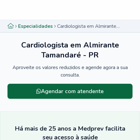
Menu lateral
Menu lateral
Especialidades
Cardiologista em Almirante Tamandaré - PR
Cardiologista em Almirante
Tamandaré - PR
Aproveite os valores reduzidos e agende agora a sua
consulta.
Agendar com atendente
Há mais de 25 anos a Medprev facilita
seu acesso à saúde