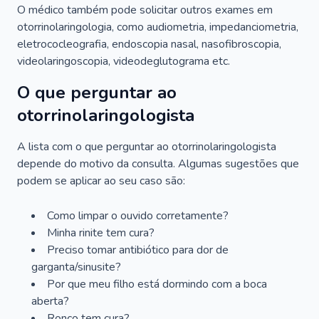
O médico também pode solicitar outros exames em
otorrinolaringologia, como audiometria, impedanciometria,
eletrococleografia, endoscopia nasal, nasofibroscopia,
videolaringoscopia, videodeglutograma etc.
O que perguntar ao
otorrinolaringologista
A lista com o que perguntar ao otorrinolaringologista
depende do motivo da consulta. Algumas sugestões que
podem se aplicar ao seu caso são:
Como limpar o ouvido corretamente?
Minha rinite tem cura?
Preciso tomar antibiótico para dor de
garganta/sinusite?
Por que meu filho está dormindo com a boca
aberta?
Ronco tem cura?