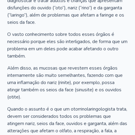
diagnosticar e tratar adultos e crianças que apresentam
disfunções do ouvido (“oto”), nariz (“rino”) e da garganta
(“laringo”), além de problemas que afetam a faringe e os
seios da face.
O vasto conhecimento sobre todos esses órgãos é
necessário porque eles são interligados, de forma que um
problema em um deles pode acabar afetando o outro
também.
Além disso, as mucosas que revestem esses órgãos
internamente são muito semelhantes, fazendo com que
uma inflamação do nariz (rinite), por exemplo, possa
atingir também os seios da face (sinusite) e os ouvidos
(otite).
Quando o assunto é o que um otorrinolaringologista trata,
devem ser considerados todos os problemas que
atingem nariz, seios da face, ouvidos e garganta, além das
alterações que afetam o olfato, a respiração, a fala, a