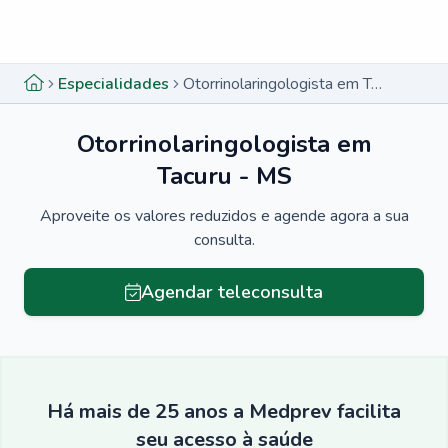
Menu lateral
Menu lateral
Especialidades
Otorrinolaringologista em Tacuru - MS
Otorrinolaringologista em
Tacuru - MS
Aproveite os valores reduzidos e agende agora a sua
consulta.
Agendar teleconsulta
Há mais de 25 anos a Medprev facilita
seu acesso à saúde