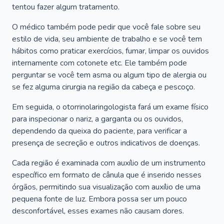
tentou fazer algum tratamento.
O médico também pode pedir que você fale sobre seu
estilo de vida, seu ambiente de trabalho e se você tem
hábitos como praticar exercícios, fumar, limpar os ouvidos
internamente com cotonete etc. Ele também pode
perguntar se você tem asma ou algum tipo de alergia ou
se fez alguma cirurgia na região da cabeça e pescoço.
Em seguida, o otorrinolaringologista fará um exame físico
para inspecionar o nariz, a garganta ou os ouvidos,
dependendo da queixa do paciente, para verificar a
presença de secreção e outros indicativos de doenças.
Cada região é examinada com auxílio de um instrumento
específico em formato de cânula que é inserido nesses
órgãos, permitindo sua visualização com auxílio de uma
pequena fonte de luz. Embora possa ser um pouco
desconfortável, esses exames não causam dores.