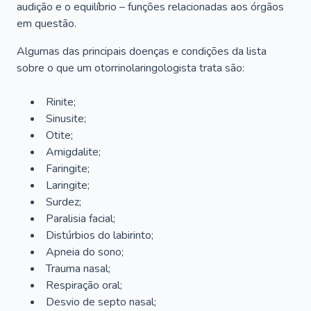
audição e o equilíbrio – funções relacionadas aos órgãos
em questão.
Algumas das principais doenças e condições da lista
sobre o que um otorrinolaringologista trata são:
Rinite;
Sinusite;
Otite;
Amigdalite;
Faringite;
Laringite;
Surdez;
Paralisia facial;
Distúrbios do labirinto;
Apneia do sono;
Trauma nasal;
Respiração oral;
Desvio de septo nasal;