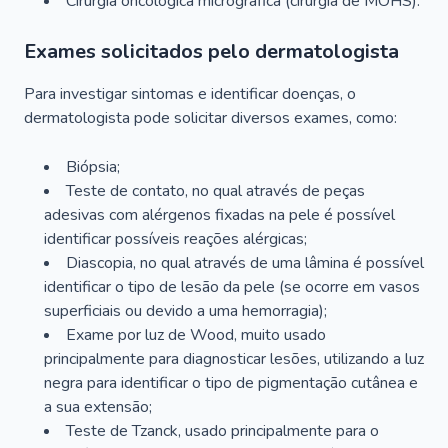
Cirurgia oncológica micrográfica (cirurgia de MOHS).
Exames solicitados pelo dermatologista
Para investigar sintomas e identificar doenças, o
dermatologista pode solicitar diversos exames, como:
Biópsia;
Teste de contato, no qual através de peças
adesivas com alérgenos fixadas na pele é possível
identificar possíveis reações alérgicas;
Diascopia, no qual através de uma lâmina é possível
identificar o tipo de lesão da pele (se ocorre em vasos
superficiais ou devido a uma hemorragia);
Exame por luz de Wood, muito usado
principalmente para diagnosticar lesões, utilizando a luz
negra para identificar o tipo de pigmentação cutânea e
a sua extensão;
Teste de Tzanck, usado principalmente para o