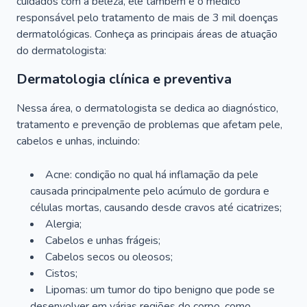
cuidados com a beleza, ele também é o médico
responsável pelo tratamento de mais de 3 mil doenças
dermatológicas. Conheça as principais áreas de atuação
do dermatologista:
Dermatologia clínica e preventiva
Nessa área, o dermatologista se dedica ao diagnóstico,
tratamento e prevenção de problemas que afetam pele,
cabelos e unhas, incluindo:
Acne: condição no qual há inflamação da pele
causada principalmente pelo acúmulo de gordura e
células mortas, causando desde cravos até cicatrizes;
Alergia;
Cabelos e unhas frágeis;
Cabelos secos ou oleosos;
Cistos;
Lipomas: um tumor do tipo benigno que pode se
desenvolver em várias regiões do corpo, como