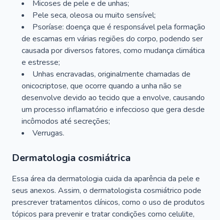
Micoses de pele e de unhas;
Pele seca, oleosa ou muito sensível;
Psoríase: doença que é responsável pela formação
de escamas em várias regiões do corpo, podendo ser
causada por diversos fatores, como mudança climática
e estresse;
Unhas encravadas, originalmente chamadas de
onicocriptose, que ocorre quando a unha não se
desenvolve devido ao tecido que a envolve, causando
um processo inflamatório e infeccioso que gera desde
incômodos até secreções;
Verrugas.
Dermatologia cosmiátrica
Essa área da dermatologia cuida da aparência da pele e
seus anexos. Assim, o dermatologista cosmiátrico pode
prescrever tratamentos clínicos, como o uso de produtos
tópicos para prevenir e tratar condições como celulite,