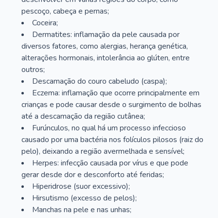
pescoço, cabeça e pernas;
Coceira;
Dermatites: inflamação da pele causada por
diversos fatores, como alergias, herança genética,
alterações hormonais, intolerância ao glúten, entre
outros;
Descamação do couro cabeludo (caspa);
Eczema: inflamação que ocorre principalmente em
crianças e pode causar desde o surgimento de bolhas
até a descamação da região cutânea;
Furúnculos, no qual há um processo infeccioso
causado por uma bactéria nos folículos pilosos (raiz do
pelo), deixando a região avermelhada e sensível;
Herpes: infecção causada por vírus e que pode
gerar desde dor e desconforto até feridas;
Hiperidrose (suor excessivo);
Hirsutismo (excesso de pelos);
Manchas na pele e nas unhas;