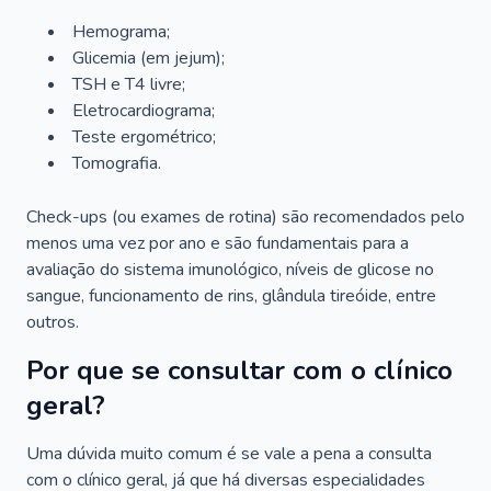
Hemograma;
Glicemia (em jejum);
TSH e T4 livre;
Eletrocardiograma;
Teste ergométrico;
Tomografia.
Check-ups (ou exames de rotina) são recomendados pelo
menos uma vez por ano e são fundamentais para a
avaliação do sistema imunológico, níveis de glicose no
sangue, funcionamento de rins, glândula tireóide, entre
outros.
Por que se consultar com o clínico
geral?
Uma dúvida muito comum é se vale a pena a consulta
com o clínico geral, já que há diversas especialidades