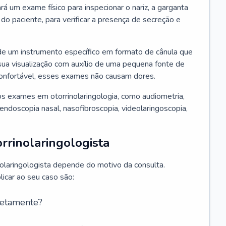
ará um exame físico para inspecionar o nariz, a garganta
o paciente, para verificar a presença de secreção e
de um instrumento específico em formato de cânula que
sua visualização com auxílio de uma pequena fonte de
onfortável, esses exames não causam dores.
s exames em otorrinolaringologia, como audiometria,
endoscopia nasal, nasofibroscopia, videolaringoscopia,
rrinolaringologista
nolaringologista depende do motivo da consulta.
car ao seu caso são:
retamente?