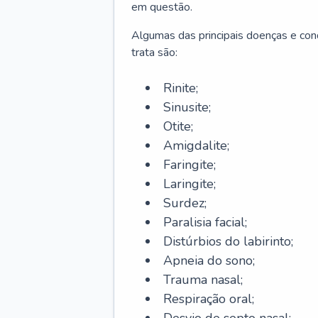
em questão.
Algumas das principais doenças e cond
trata são:
Rinite;
Sinusite;
Otite;
Amigdalite;
Faringite;
Laringite;
Surdez;
Paralisia facial;
Distúrbios do labirinto;
Apneia do sono;
Trauma nasal;
Respiração oral;