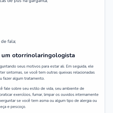
cas de pus na garganta;
de fala;
um otorrinolaringologista
guntando seus motivos para estar ali. Em seguida, ele
ter sintomas, se você tem outras queixas relacionadas
ou fazer algum tratamento.
fale sobre seu estilo de vida, seu ambiente de
raticar exercícios, fumar, limpar os ouvidos internamente
erguntar se você tem asma ou algum tipo de alergia ou
beça e pescoço.