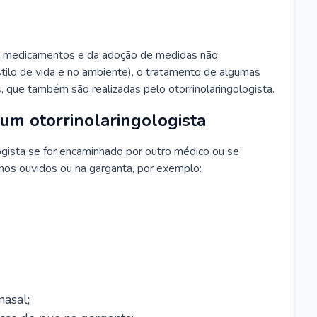
 medicamentos e da adoção de medidas não
ilo de vida e no ambiente), o tratamento de algumas
s, que também são realizadas pelo otorrinolaringologista.
um otorrinolaringologista
ogista se for encaminhado por outro médico ou se
 nos ouvidos ou na garganta, por exemplo:
asal;