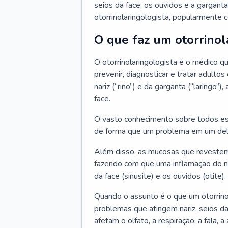
seios da face, os ouvidos e a garganta
otorrinolaringologista, popularmente c
O que faz um otorrinol
O otorrinolaringologista é o médico qu
prevenir, diagnosticar e tratar adulto
nariz (“rino”) e da garganta (“laringo
face.
O vasto conhecimento sobre todos ess
de forma que um problema em um del
Além disso, as mucosas que revestem
fazendo com que uma inflamação do nar
da face (sinusite) e os ouvidos (otite).
Quando o assunto é o que um otorrino
problemas que atingem nariz, seios da
afetam o olfato, a respiração, a fala, 