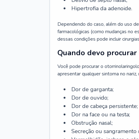
Desvio de septo nasal;
Hipertrofia da adenoide.
Dependendo do caso, além do uso de
farmacológicas (como mudanças no est
dessas condições pode incluir cirurgia
Quando devo procurar 
Você pode procurar o otorrinolaringol
apresentar qualquer sintoma no nariz,
Dor de garganta;
Dor de ouvido;
Dor de cabeça persistente;
Dor na face ou na testa;
Obstrução nasal;
Secreção ou sangramento n