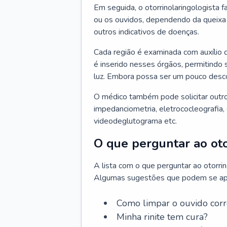
Em seguida, o otorrinolaringologista f
ou os ouvidos, dependendo da queixa d
outros indicativos de doenças.
Cada região é examinada com auxílio 
é inserido nesses órgãos, permitindo 
luz. Embora possa ser um pouco desc
O médico também pode solicitar outro
impedanciometria, eletrococleografia, 
videodeglutograma etc.
O que perguntar ao oto
A lista com o que perguntar ao otorri
Algumas sugestões que podem se apli
Como limpar o ouvido cor
Minha rinite tem cura?