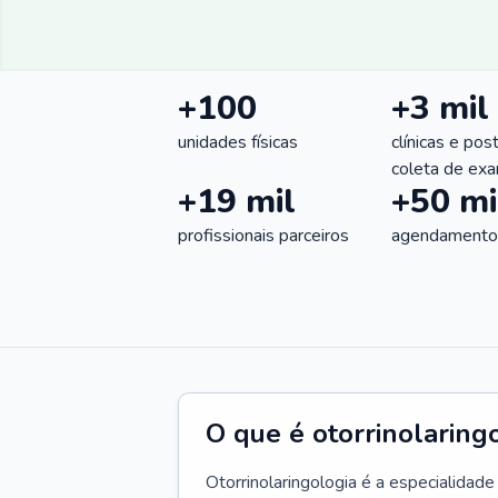
+100
+3 mil
unidades físicas
clínicas e pos
coleta de ex
+19 mil
+50 mi
profissionais parceiros
agendamentos
O que é otorrinolaring
Otorrinolaringologia é a especialidad