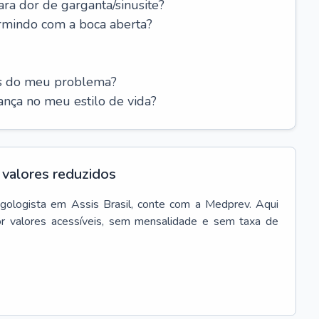
ara dor de garganta/sinusite?
rmindo com a boca aberta?
es do meu problema?
nça no meu estilo de vida?
valores reduzidos
ngologista
em
Assis Brasil
, conte com a Medprev. Aqui
r valores acessíveis, sem mensalidade e sem taxa de