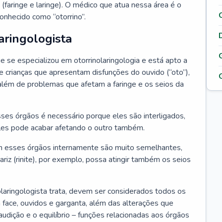
 (faringe e laringe). O médico que atua nessa área é o
onhecido como “otorrino”.
aringologista
e se especializou em otorrinolaringologia e está apto a
s e crianças que apresentam disfunções do ouvido (“oto”),
”), além de problemas que afetam a faringe e os seios da
es órgãos é necessário porque eles são interligados,
es pode acabar afetando o outro também.
 esses órgãos internamente são muito semelhantes,
iz (rinite), por exemplo, possa atingir também os seios
laringologista trata, devem ser considerados todos os
 face, ouvidos e garganta, além das alterações que
a audição e o equilíbrio – funções relacionadas aos órgãos