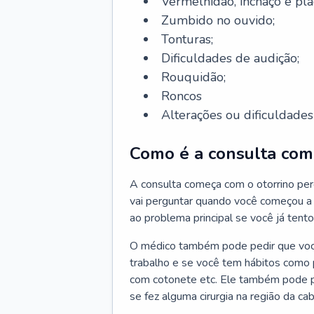
Vermelhidão, inchaço e pla
Zumbido no ouvido;
Tonturas;
Dificuldades de audição;
Rouquidão;
Roncos
Alterações ou dificuldades 
Como é a consulta com 
A consulta começa com o otorrino per
vai perguntar quando você começou a 
ao problema principal se você já tent
O médico também pode pedir que você 
trabalho e se você tem hábitos como p
com cotonete etc. Ele também pode p
se fez alguma cirurgia na região da ca