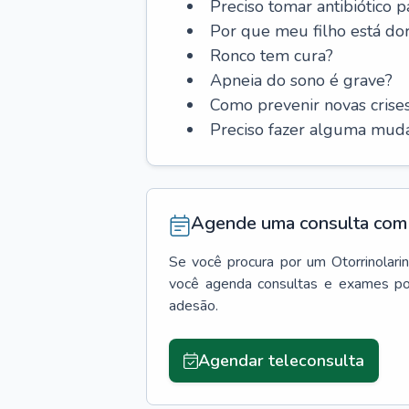
Preciso tomar antibiótico p
Por que meu filho está do
Ronco tem cura?
Apneia do sono é grave?
Como prevenir novas cris
Preciso fazer alguma muda
Agende uma consulta com 
Se você procura por um
Otorrinolari
você agenda consultas e exames po
adesão.
Agendar teleconsulta