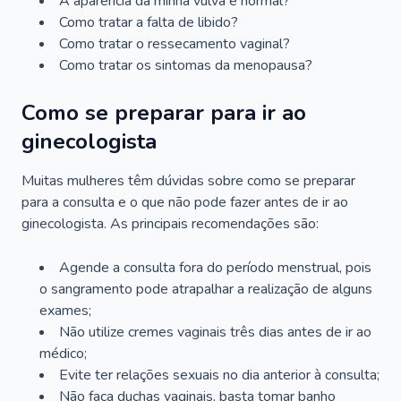
A aparência da minha vulva é normal?
Como tratar a falta de libido?
Como tratar o ressecamento vaginal?
Como tratar os sintomas da menopausa?
Como se preparar para ir ao
ginecologista
Muitas mulheres têm dúvidas sobre como se preparar
para a consulta e o que não pode fazer antes de ir ao
ginecologista. As principais recomendações são:
Agende a consulta fora do período menstrual, pois
o sangramento pode atrapalhar a realização de alguns
exames;
Não utilize cremes vaginais três dias antes de ir ao
médico;
Evite ter relações sexuais no dia anterior à consulta;
Não faça duchas vaginais, basta tomar banho