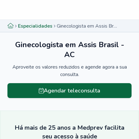
Menu lateral
Menu lateral
Especialidades
Ginecologista em Assis Brasil - AC
Ginecologista em Assis Brasil -
AC
Aproveite os valores reduzidos e agende agora a sua
consulta.
Agendar teleconsulta
Há mais de 25 anos a Medprev facilita
seu acesso à saúde