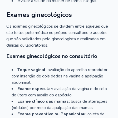
Avaliar a saúde da mulher de forma integral.
Exames ginecológicos
Os exames ginecológicos se dividem entre aqueles que
são feitos pelo médico no próprio consultório e aqueles
que são solicitados pelo ginecologista e realizados em
clínicas ou laboratórios.
Exames ginecológicos no consultório
Toque vaginal:
avaliação do aparelho reprodutor
com inserção de dois dedos na vagina e apalpação
abdominal;
Exame especular:
avaliação da vagina e do colo
do útero com auxílio do espéculo;
Exame clínico das mamas:
busca de alterações
(nódulos) por meio da apalpação das mamas;
Exame preventivo ou Papanicolau:
coleta de