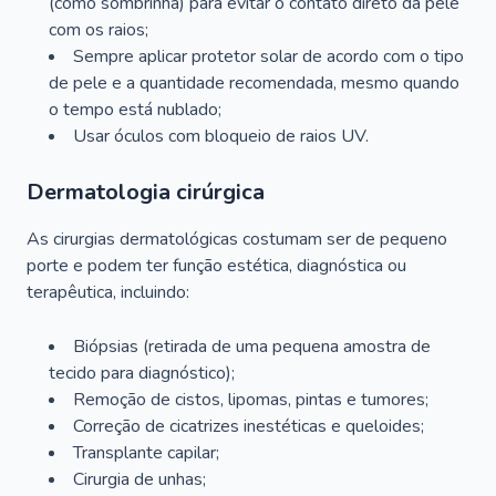
(como sombrinha) para evitar o contato direto da pele
com os raios;
Sempre aplicar protetor solar de acordo com o tipo
de pele e a quantidade recomendada, mesmo quando
o tempo está nublado;
Usar óculos com bloqueio de raios UV.
Dermatologia cirúrgica
As cirurgias dermatológicas costumam ser de pequeno
porte e podem ter função estética, diagnóstica ou
terapêutica, incluindo:
Biópsias (retirada de uma pequena amostra de
tecido para diagnóstico);
Remoção de cistos, lipomas, pintas e tumores;
Correção de cicatrizes inestéticas e queloides;
Transplante capilar;
Cirurgia de unhas;