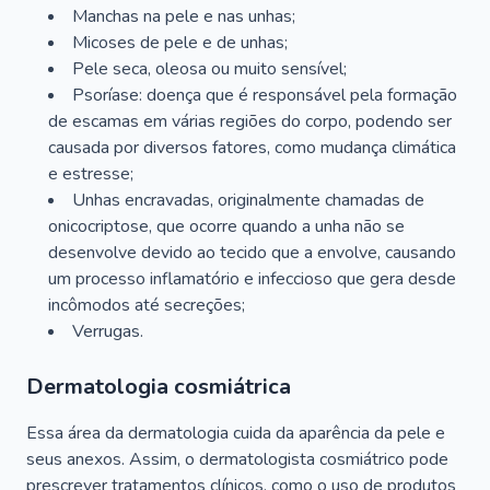
Manchas na pele e nas unhas;
Micoses de pele e de unhas;
Pele seca, oleosa ou muito sensível;
Psoríase: doença que é responsável pela formação
de escamas em várias regiões do corpo, podendo ser
causada por diversos fatores, como mudança climática
e estresse;
Unhas encravadas, originalmente chamadas de
onicocriptose, que ocorre quando a unha não se
desenvolve devido ao tecido que a envolve, causando
um processo inflamatório e infeccioso que gera desde
incômodos até secreções;
Verrugas.
Dermatologia cosmiátrica
Essa área da dermatologia cuida da aparência da pele e
seus anexos. Assim, o dermatologista cosmiátrico pode
prescrever tratamentos clínicos, como o uso de produtos