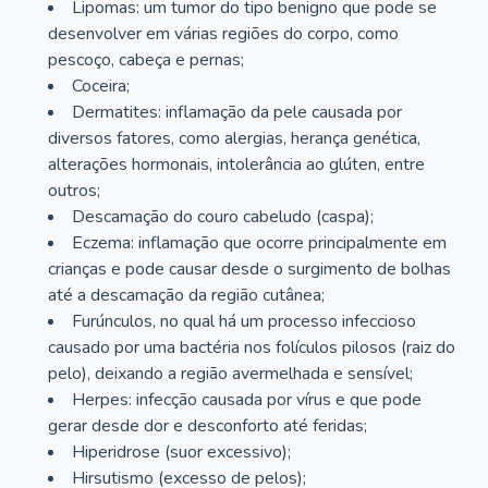
Lipomas: um tumor do tipo benigno que pode se
desenvolver em várias regiões do corpo, como
pescoço, cabeça e pernas;
Coceira;
Dermatites: inflamação da pele causada por
diversos fatores, como alergias, herança genética,
alterações hormonais, intolerância ao glúten, entre
outros;
Descamação do couro cabeludo (caspa);
Eczema: inflamação que ocorre principalmente em
crianças e pode causar desde o surgimento de bolhas
até a descamação da região cutânea;
Furúnculos, no qual há um processo infeccioso
causado por uma bactéria nos folículos pilosos (raiz do
pelo), deixando a região avermelhada e sensível;
Herpes: infecção causada por vírus e que pode
gerar desde dor e desconforto até feridas;
Hiperidrose (suor excessivo);
Hirsutismo (excesso de pelos);