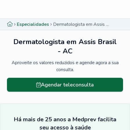
Menu lateral
Menu lateral
Especialidades
Dermatologista em Assis Brasil - AC
Dermatologista em Assis Brasil
- AC
Aproveite os valores reduzidos e agende agora a sua
consulta.
Agendar teleconsulta
Há mais de 25 anos a Medprev facilita
seu acesso à saúde