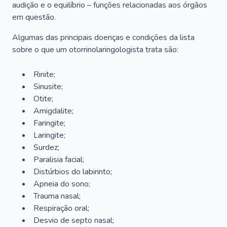
audição e o equilíbrio – funções relacionadas aos órgãos
em questão.
Algumas das principais doenças e condições da lista
sobre o que um otorrinolaringologista trata são:
Rinite;
Sinusite;
Otite;
Amigdalite;
Faringite;
Laringite;
Surdez;
Paralisia facial;
Distúrbios do labirinto;
Apneia do sono;
Trauma nasal;
Respiração oral;
Desvio de septo nasal;