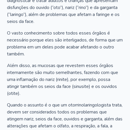
diagnosticar e tratar adultos e crianças que apresentam
disfunções do ouvido (“oto”), nariz (“rino”) e da garganta
(“laringo”), além de problemas que afetam a faringe e os
seios da face.
O vasto conhecimento sobre todos esses órgãos é
necessário porque eles são interligados, de forma que um
problema em um deles pode acabar afetando o outro
também.
Além disso, as mucosas que revestem esses órgãos
internamente são muito semelhantes, fazendo com que
uma inflamação do nariz (rinite), por exemplo, possa
atingir também os seios da face (sinusite) e os ouvidos
(otite).
Quando o assunto é o que um otorrinolaringologista trata,
devem ser considerados todos os problemas que
atingem nariz, seios da face, ouvidos e garganta, além das
alterações que afetam o olfato, a respiração, a fala, a