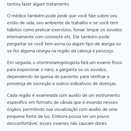
tentou fazer algum tratamento.
O médico também pode pedir que você fale sobre seu
estilo de vida, seu ambiente de trabalho e se você tem
hábitos como praticar exercícios, fumar, limpar os ouvidos
internamente com cotonete etc. Ele também pode
perguntar se você tem asma ou algum tipo de alergia ou
se fez alguma cirurgia na região da cabeça e pescoço.
Em seguida, o otorrinolaringologista fará um exame físico
para inspecionar o nariz, a garganta ou os ouvidos,
dependendo da queixa do paciente, para verificar a
presença de secreção e outros indicativos de doenças.
Cada região é examinada com auxílio de um instrumento
específico em formato de cânula que é inserido nesses
órgãos, permitindo sua visualização com auxílio de uma
pequena fonte de luz. Embora possa ser um pouco
desconfortável, esses exames não causam dores.