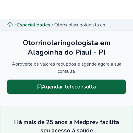
Menu lateral
Menu lateral
Especialidades
Otorrinolaringologista em Alagoinha do Piauí - PI
Otorrinolaringologista em
Alagoinha do Piauí - PI
Aproveite os valores reduzidos e agende agora a sua
consulta.
Agendar teleconsulta
Há mais de 25 anos a Medprev facilita
seu acesso à saúde