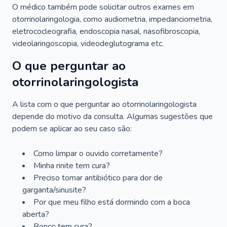
O médico também pode solicitar outros exames em
otorrinolaringologia, como audiometria, impedanciometria,
eletrococleografia, endoscopia nasal, nasofibroscopia,
videolaringoscopia, videodeglutograma etc.
O que perguntar ao
otorrinolaringologista
A lista com o que perguntar ao otorrinolaringologista
depende do motivo da consulta. Algumas sugestões que
podem se aplicar ao seu caso são:
Como limpar o ouvido corretamente?
Minha rinite tem cura?
Preciso tomar antibiótico para dor de
garganta/sinusite?
Por que meu filho está dormindo com a boca
aberta?
Ronco tem cura?