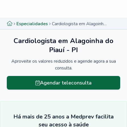
Menu lateral
Menu lateral
Especialidades
Cardiologista em Alagoinha do Piauí - PI
Cardiologista em Alagoinha do
Piauí - PI
Aproveite os valores reduzidos e agende agora a sua
consulta.
Agendar teleconsulta
Há mais de 25 anos a Medprev facilita
seu acesso à saúde