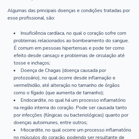
Algumas das principais doenças e condições tratadas por
esse profissional, são:
Insuficiência cardíaca, no qual o coração sofre com
problemas relacionados ao bombeamento do sangue.
É comum em pessoas hipertensas e pode ter como
efeito desde cansaço e problemas de circulação até
tosse e inchaços;
Doença de Chagas (doença causada por
protozoário), no qual ocorre desde inflamação e
vermelhidão, até alteração no tamanho de órgãos
como o fígado (que aumenta de tamanho);
Endocardite, no qual há um processo inflamatório
na região interna do coração. Pode ser causada tanto
por infecções (fúngicas ou bacteriológicas) quanto por
doenças autoimunes, entre outros;
Miocardite, no qual ocorre um processo inflamatório
no músculos do coração, podendo ser resultante de