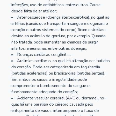
infecções, uso de antibióticos, entre outros. Causa
desde falta de ar até dor;
Arteriosclerose (doença aterosclerótica), no qual as
artérias (canais que transportam sangue e oxigenam o
coração e outros sistemas do corpo) ficam estreitas
devido ao acúmulo de gordura, por exemplo. Quando
não tratada, pode aumentar as chances de surgir
infartos, aneurismas entre outras doenças;
Doenças cardíacas congênitas;
Arritmias cardíacas, no qual há alteração nas batidas
do coração. Pode ser categorizada em taquicardia
(batidas aceleradas) ou bradicardias (batidas lentas).
Em ambos os casos, a irregularidade pode
comprometer o bombeamento do sangue e
funcionamento adequado do coração;
Acidente vascular cerebral (AVC ou derrame), no
qual há uma paralisia do cérebro causada pelo
entupimento de vasos, interrompendo o fluxo de