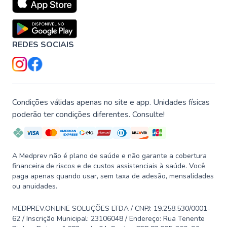
REDES SOCIAIS
Condições válidas apenas no site e app. Unidades físicas
poderão ter condições diferentes. Consulte!
A Medprev não é plano de saúde e não garante a cobertura
financeira de riscos e de custos assistenciais à saúde. Você
paga apenas quando usar, sem taxa de adesão, mensalidades
ou anuidades.
MEDPREV.ONLINE SOLUÇÕES LTDA / CNPJ: 19.258.530/0001-
62 / Inscrição Municipal: 23106048 / Endereço: Rua Tenente