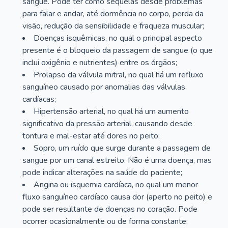
sangue. Pode ter como sequelas desde problemas
para falar e andar, até dormência no corpo, perda da
visão, redução da sensibilidade e fraqueza muscular;
Doenças isquêmicas, no qual o principal aspecto
presente é o bloqueio da passagem de sangue (o que
inclui oxigênio e nutrientes) entre os órgãos;
Prolapso da válvula mitral, no qual há um refluxo
sanguíneo causado por anomalias das válvulas
cardíacas;
Hipertensão arterial, no qual há um aumento
significativo da pressão arterial, causando desde
tontura e mal-estar até dores no peito;
Sopro, um ruído que surge durante a passagem de
sangue por um canal estreito. Não é uma doença, mas
pode indicar alterações na saúde do paciente;
Angina ou isquemia cardíaca, no qual um menor
fluxo sanguíneo cardíaco causa dor (aperto no peito) e
pode ser resultante de doenças no coração. Pode
ocorrer ocasionalmente ou de forma constante;