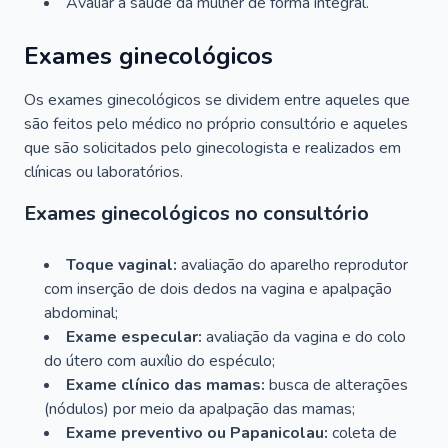
Avaliar a saúde da mulher de forma integral.
Exames ginecológicos
Os exames ginecológicos se dividem entre aqueles que
são feitos pelo médico no próprio consultório e aqueles
que são solicitados pelo ginecologista e realizados em
clínicas ou laboratórios.
Exames ginecológicos no consultório
Toque vaginal:
avaliação do aparelho reprodutor
com inserção de dois dedos na vagina e apalpação
abdominal;
Exame especular:
avaliação da vagina e do colo
do útero com auxílio do espéculo;
Exame clínico das mamas:
busca de alterações
(nódulos) por meio da apalpação das mamas;
Exame preventivo ou Papanicolau:
coleta de