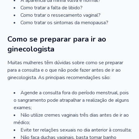
A aparência da minha vulva é normal?
Como tratar a falta de libido?
Como tratar o ressecamento vaginal?
Como tratar os sintomas da menopausa?
Como se preparar para ir ao
ginecologista
Muitas mulheres têm dúvidas sobre como se preparar
para a consulta e o que não pode fazer antes de ir ao
ginecologista. As principais recomendações são:
Agende a consulta fora do período menstrual, pois
o sangramento pode atrapalhar a realização de alguns
exames;
Não utilize cremes vaginais três dias antes de ir ao
médico;
Evite ter relações sexuais no dia anterior à consulta;
Não faça duchas vaginais, basta tomar banho