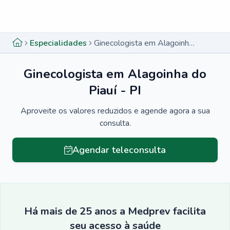
Menu lateral
Menu lateral
Especialidades
Ginecologista em Alagoinha do Piauí - PI
Ginecologista em Alagoinha do
Piauí - PI
Aproveite os valores reduzidos e agende agora a sua
consulta.
Agendar teleconsulta
Há mais de 25 anos a Medprev facilita
seu acesso à saúde