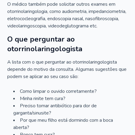
O médico também pode solicitar outros exames em
otorrinolaringologia, como audiometria, impedanciometria,
eletrococleografia, endoscopia nasal, nasofibroscopia,
videolaringoscopia, videodeglutograma etc.
O que perguntar ao
otorrinolaringologista
A lista com o que perguntar ao otorrinolaringologista
depende do motivo da consulta. Algumas sugestões que
podem se aplicar ao seu caso são:
Como limpar o ouvido corretamente?
Minha rinite tem cura?
Preciso tomar antibiótico para dor de
garganta/sinusite?
Por que meu filho está dormindo com a boca
aberta?
Ronco tem cura?