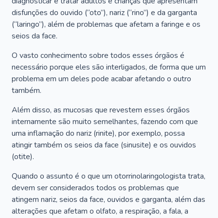
diagnosticar e tratar adultos e crianças que apresentam
disfunções do ouvido (“oto”), nariz (“rino”) e da garganta
(“laringo”), além de problemas que afetam a faringe e os
seios da face.
O vasto conhecimento sobre todos esses órgãos é
necessário porque eles são interligados, de forma que um
problema em um deles pode acabar afetando o outro
também.
Além disso, as mucosas que revestem esses órgãos
internamente são muito semelhantes, fazendo com que
uma inflamação do nariz (rinite), por exemplo, possa
atingir também os seios da face (sinusite) e os ouvidos
(otite).
Quando o assunto é o que um otorrinolaringologista trata,
devem ser considerados todos os problemas que
atingem nariz, seios da face, ouvidos e garganta, além das
alterações que afetam o olfato, a respiração, a fala, a