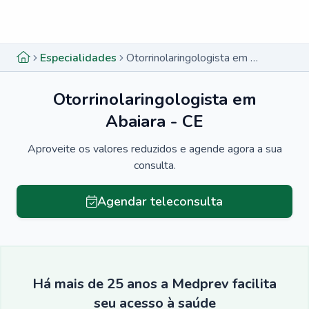
Menu lateral
Menu lateral
Especialidades
Otorrinolaringologista em Abaiara - CE
Otorrinolaringologista em
Abaiara - CE
Aproveite os valores reduzidos e agende agora a sua
consulta.
Agendar teleconsulta
Há mais de 25 anos a Medprev facilita
seu acesso à saúde