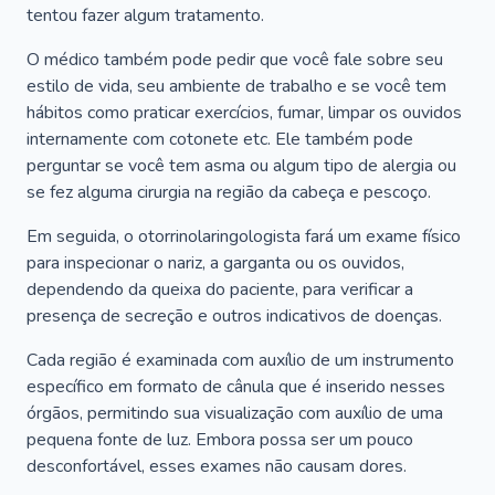
tentou fazer algum tratamento.
O médico também pode pedir que você fale sobre seu
estilo de vida, seu ambiente de trabalho e se você tem
hábitos como praticar exercícios, fumar, limpar os ouvidos
internamente com cotonete etc. Ele também pode
perguntar se você tem asma ou algum tipo de alergia ou
se fez alguma cirurgia na região da cabeça e pescoço.
Em seguida, o otorrinolaringologista fará um exame físico
para inspecionar o nariz, a garganta ou os ouvidos,
dependendo da queixa do paciente, para verificar a
presença de secreção e outros indicativos de doenças.
Cada região é examinada com auxílio de um instrumento
específico em formato de cânula que é inserido nesses
órgãos, permitindo sua visualização com auxílio de uma
pequena fonte de luz. Embora possa ser um pouco
desconfortável, esses exames não causam dores.