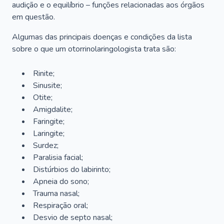
audição e o equilíbrio – funções relacionadas aos órgãos
em questão.
Algumas das principais doenças e condições da lista
sobre o que um otorrinolaringologista trata são:
Rinite;
Sinusite;
Otite;
Amigdalite;
Faringite;
Laringite;
Surdez;
Paralisia facial;
Distúrbios do labirinto;
Apneia do sono;
Trauma nasal;
Respiração oral;
Desvio de septo nasal;