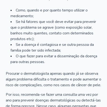
Como, quando e por quanto tempo utilizar o
medicamento;
Se há fatores que você deve evitar para prevenir
que o problema se agrave (como exposição solar,
banhos muito quentes, contato com determinados
produtos etc.);
Se a doença é contagiosa e se outra pessoa da
família pode ter sido infectada;
O que fazer para evitar a disseminação da doença
para outras pessoas.
Procurar o dermatologista apenas quando já se observa
algum problema dificulta o tratamento e pode aumentar o
risco de complicações, como nos casos de câncer de pele.
Por isso, recomenda-se fazer uma consulta uma vez por
ano para prevenir doenças dermatológicas ou detectá-las
de forma precoce. Nesse caso, algumas perguntas que