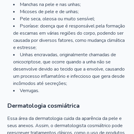
Manchas na pele e nas unhas;
Micoses de pele e de unhas;
Pele seca, oleosa ou muito sensível;
Psoríase: doença que é responsável pela formação
de escamas em várias regiões do corpo, podendo ser
causada por diversos fatores, como mudança climática
e estresse;
Unhas encravadas, originalmente chamadas de
onicocriptose, que ocorre quando a unha não se
desenvolve devido ao tecido que a envolve, causando
um processo inflamatório e infeccioso que gera desde
incômodos até secreções;
Verrugas.
Dermatologia cosmiátrica
Essa área da dermatologia cuida da aparência da pele e
seus anexos. Assim, o dermatologista cosmiátrico pode
prescrever tratamentos clínicos, como o uso de produtos