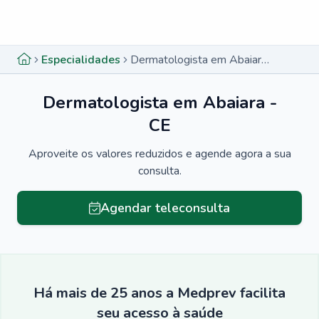
Menu lateral
Menu lateral
Especialidades
Dermatologista em Abaiara - CE
Dermatologista em Abaiara -
CE
Aproveite os valores reduzidos e agende agora a sua
consulta.
Agendar teleconsulta
Há mais de 25 anos a Medprev facilita
seu acesso à saúde