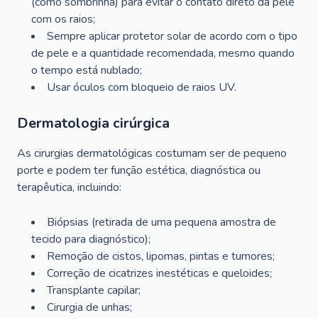
(como sombrinha) para evitar o contato direto da pele
com os raios;
Sempre aplicar protetor solar de acordo com o tipo
de pele e a quantidade recomendada, mesmo quando
o tempo está nublado;
Usar óculos com bloqueio de raios UV.
Dermatologia cirúrgica
As cirurgias dermatológicas costumam ser de pequeno
porte e podem ter função estética, diagnóstica ou
terapêutica, incluindo:
Biópsias (retirada de uma pequena amostra de
tecido para diagnóstico);
Remoção de cistos, lipomas, pintas e tumores;
Correção de cicatrizes inestéticas e queloides;
Transplante capilar;
Cirurgia de unhas;