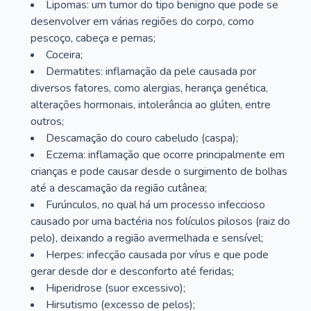
Lipomas: um tumor do tipo benigno que pode se
desenvolver em várias regiões do corpo, como
pescoço, cabeça e pernas;
Coceira;
Dermatites: inflamação da pele causada por
diversos fatores, como alergias, herança genética,
alterações hormonais, intolerância ao glúten, entre
outros;
Descamação do couro cabeludo (caspa);
Eczema: inflamação que ocorre principalmente em
crianças e pode causar desde o surgimento de bolhas
até a descamação da região cutânea;
Furúnculos, no qual há um processo infeccioso
causado por uma bactéria nos folículos pilosos (raiz do
pelo), deixando a região avermelhada e sensível;
Herpes: infecção causada por vírus e que pode
gerar desde dor e desconforto até feridas;
Hiperidrose (suor excessivo);
Hirsutismo (excesso de pelos);