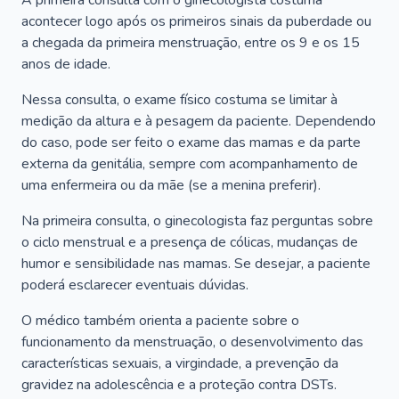
A primeira consulta com o ginecologista costuma
acontecer logo após os primeiros sinais da puberdade ou
a chegada da primeira menstruação, entre os 9 e os 15
anos de idade.
Nessa consulta, o exame físico costuma se limitar à
medição da altura e à pesagem da paciente. Dependendo
do caso, pode ser feito o exame das mamas e da parte
externa da genitália, sempre com acompanhamento de
uma enfermeira ou da mãe (se a menina preferir).
Na primeira consulta, o ginecologista faz perguntas sobre
o ciclo menstrual e a presença de cólicas, mudanças de
humor e sensibilidade nas mamas. Se desejar, a paciente
poderá esclarecer eventuais dúvidas.
O médico também orienta a paciente sobre o
funcionamento da menstruação, o desenvolvimento das
características sexuais, a virgindade, a prevenção da
gravidez na adolescência e a proteção contra DSTs.