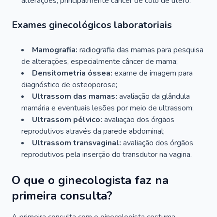
alterações, principalmente câncer de colo de útero.
Exames ginecológicos laboratoriais
Mamografia:
radiografia das mamas para pesquisa
de alterações, especialmente câncer de mama;
Densitometria óssea:
exame de imagem para
diagnóstico de osteoporose;
Ultrassom das mamas:
avaliação da glândula
mamária e eventuais lesões por meio de ultrassom;
Ultrassom pélvico:
avaliação dos órgãos
reprodutivos através da parede abdominal;
Ultrassom transvaginal:
avaliação dos órgãos
reprodutivos pela inserção do transdutor na vagina.
O que o ginecologista faz na
primeira consulta?