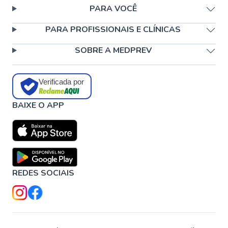
PARA VOCÊ
PARA PROFISSIONAIS E CLÍNICAS
SOBRE A MEDPREV
Verificada por
BAIXE O APP
REDES SOCIAIS