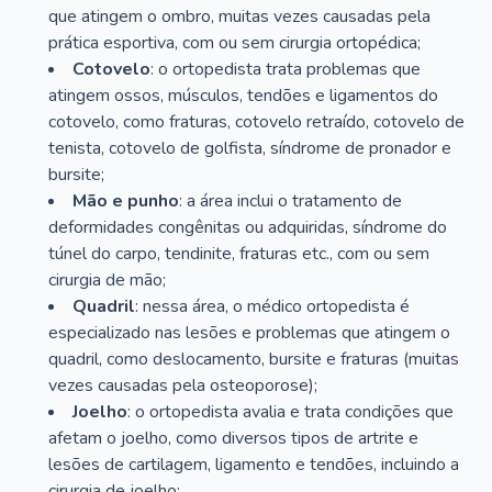
que atingem o ombro, muitas vezes causadas pela
prática esportiva, com ou sem cirurgia ortopédica;
Cotovelo
: o ortopedista trata problemas que
atingem ossos, músculos, tendões e ligamentos do
cotovelo, como fraturas, cotovelo retraído, cotovelo de
tenista, cotovelo de golfista, síndrome de pronador e
bursite;
Mão e punho
: a área inclui o tratamento de
deformidades congênitas ou adquiridas, síndrome do
túnel do carpo, tendinite, fraturas etc., com ou sem
cirurgia de mão;
Quadril
: nessa área, o médico ortopedista é
especializado nas lesões e problemas que atingem o
quadril, como deslocamento, bursite e fraturas (muitas
vezes causadas pela osteoporose);
Joelho
: o ortopedista avalia e trata condições que
afetam o joelho, como diversos tipos de artrite e
lesões de cartilagem, ligamento e tendões, incluindo a
cirurgia de joelho;