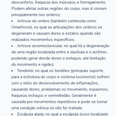
desconforto, fraqueza dos músculos e formigamento.
Podem afetar outras regiões do corpo, mas é comum
principalmente nos ombros;
Artrose do ombro (também conhecida como
Omartrose), no qual as articulações dos ombros se
degeneram e causam dores e estalos quando são
realizados movimentos específicos;
Artrose acromioclavicular, no qual há a degeneração
de uma região localizada entre a clavícula e o acrômio,
podendo gerar desde dores e inchaços, até limitação
do movimento e rigidez;
Tendinite, no qual os tendões (principais suporte
para a estrutura do corpo e sistema locomotor) sofrem
com o início do desenvolvimento de inflamações,
causando dores, problemas no movimento, espasmos,
fraqueza, inchaços e vermelhidão. Geralmente é
causada por movimentos repetitivos e pode se tornar
uma condição crônica se não for tratada;
Escápula alada, no qual a escápula (osso localizado