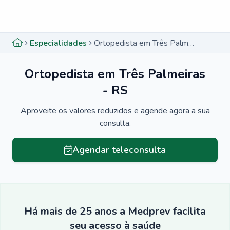
Menu lateral
Menu lateral
Especialidades
Ortopedista em Três Palmeiras - RS
Ortopedista em Três Palmeiras
- RS
Aproveite os valores reduzidos e agende agora a sua
consulta.
Agendar teleconsulta
Há mais de 25 anos a Medprev facilita
seu acesso à saúde