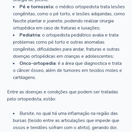
Pé e tornozelo
: o médico ortopedista trata lesões
congênitas, como o pé torto, e lesões adquiridas, como
fascite plantar e joanete, podendo realizar cirurgia
ortopédica em caso de fraturas e luxações;
Pediatria
: o ortopedista pediátrico avalia e trata
problemas como pé torto e outras anomalias
congênitas, dificuldades para andar, fraturas e outras
doenças ortopédicas em crianças e adolescentes;
Onco-ortopedia
: é a área que diagnostica e trata
o câncer ósseo, além de tumores em tecidos moles e
cartilagens.
Entre as doenças e condições que podem ser tratadas
pelo ortopedista, estão:
Bursite, no qual há uma inflamação na região das
bursas (tecido entre as articulações que impede que
ossos e tendões sofram com o atrito), gerando dor,