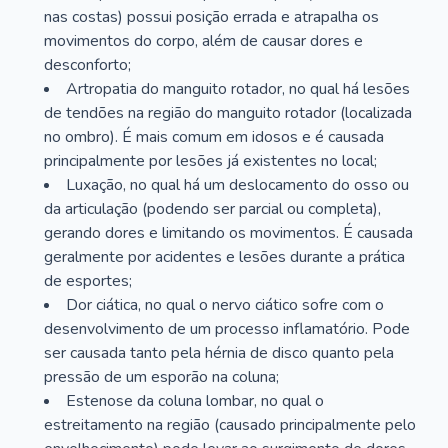
nas costas) possui posição errada e atrapalha os
movimentos do corpo, além de causar dores e
desconforto;
Artropatia do manguito rotador, no qual há lesões
de tendões na região do manguito rotador (localizada
no ombro). É mais comum em idosos e é causada
principalmente por lesões já existentes no local;
Luxação, no qual há um deslocamento do osso ou
da articulação (podendo ser parcial ou completa),
gerando dores e limitando os movimentos. É causada
geralmente por acidentes e lesões durante a prática
de esportes;
Dor ciática, no qual o nervo ciático sofre com o
desenvolvimento de um processo inflamatório. Pode
ser causada tanto pela hérnia de disco quanto pela
pressão de um esporão na coluna;
Estenose da coluna lombar, no qual o
estreitamento na região (causado principalmente pelo