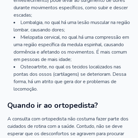
envelhecimento) pode levar ao surgimento de dores
durante movimentos específicos, como subir e descer
escadas;
Lombalgia, no qual há uma lesão muscular na região
lombar, causando dores;
Mielopatia cervical, no qual há uma compressão em
uma região específica da medula espinhal, causando
dormência e afetando os movimentos. É mais comum
em pessoas de mais idade;
Osteoartrite, no qual os tecidos localizados nas
pontas dos ossos (cartilagens) se deterioram. Dessa
forma, há um atrito que gera dor e problemas de
locomoção.
Quando ir ao ortopedista?
A consulta com ortopedista não costuma fazer parte dos
cuidados de rotina com a saúde. Contudo, não se deve
esperar que os desconfortos se agravem para procurar