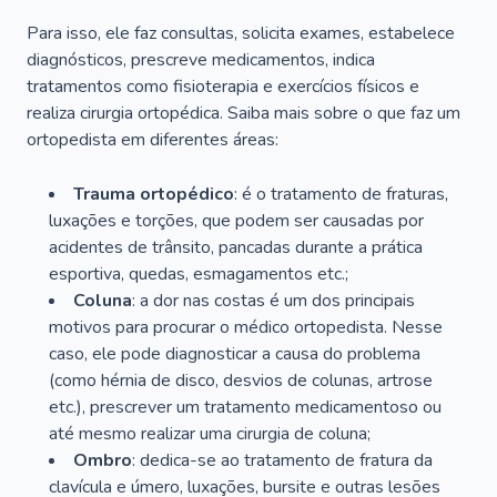
Para isso, ele faz consultas, solicita exames, estabelece
diagnósticos, prescreve medicamentos, indica
tratamentos como fisioterapia e exercícios físicos e
realiza cirurgia ortopédica. Saiba mais sobre o que faz um
ortopedista em diferentes áreas:
Trauma ortopédico
: é o tratamento de fraturas,
luxações e torções, que podem ser causadas por
acidentes de trânsito, pancadas durante a prática
esportiva, quedas, esmagamentos etc.;
Coluna
: a dor nas costas é um dos principais
motivos para procurar o médico ortopedista. Nesse
caso, ele pode diagnosticar a causa do problema
(como hérnia de disco, desvios de colunas, artrose
etc.), prescrever um tratamento medicamentoso ou
até mesmo realizar uma cirurgia de coluna;
Ombro
: dedica-se ao tratamento de fratura da
clavícula e úmero, luxações, bursite e outras lesões