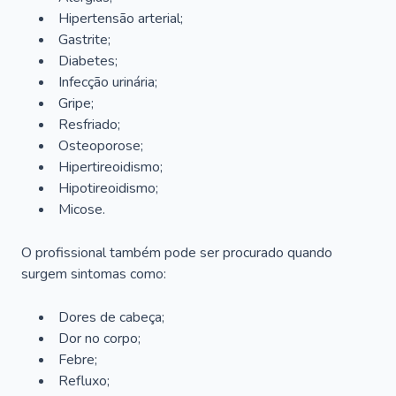
Hipertensão arterial;
Gastrite;
Diabetes;
Infecção urinária;
Gripe;
Resfriado;
Osteoporose;
Hipertireoidismo;
Hipotireoidismo;
Micose.
O profissional também pode ser procurado quando
surgem sintomas como:
Dores de cabeça;
Dor no corpo;
Febre;
Refluxo;