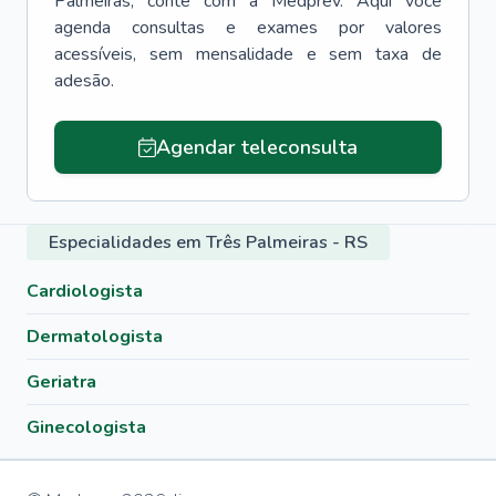
Palmeiras
, conte com a Medprev. Aqui você
agenda consultas e exames por valores
acessíveis, sem mensalidade e sem taxa de
adesão.
Agendar teleconsulta
Especialidades em Três Palmeiras - RS
Cardiologista
Dermatologista
Geriatra
Ginecologista