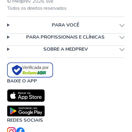
© Medprev,
2026
,
live
Todos os direitos reservados
PARA VOCÊ
PARA PROFISSIONAIS E CLÍNICAS
SOBRE A MEDPREV
Verificada por
BAIXE O APP
REDES SOCIAIS