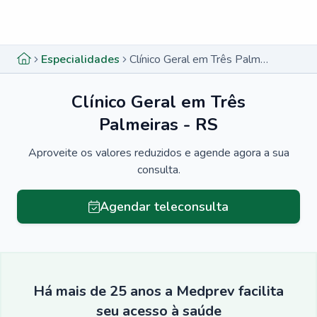
Menu lateral
Menu lateral
Especialidades
Clínico Geral em Três Palmeiras - RS
Clínico Geral em Três
Palmeiras - RS
Aproveite os valores reduzidos e agende agora a sua
consulta.
Agendar teleconsulta
Há mais de 25 anos a Medprev facilita
seu acesso à saúde