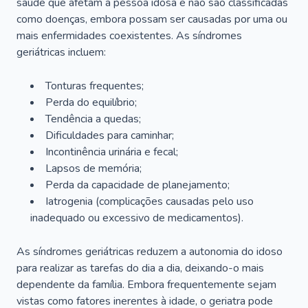
saúde que afetam a pessoa idosa e não são classificadas
como doenças, embora possam ser causadas por uma ou
mais enfermidades coexistentes. As síndromes
geriátricas incluem:
Tonturas frequentes;
Perda do equilíbrio;
Tendência a quedas;
Dificuldades para caminhar;
Incontinência urinária e fecal;
Lapsos de memória;
Perda da capacidade de planejamento;
Iatrogenia (complicações causadas pelo uso
inadequado ou excessivo de medicamentos).
As síndromes geriátricas reduzem a autonomia do idoso
para realizar as tarefas do dia a dia, deixando-o mais
dependente da família. Embora frequentemente sejam
vistas como fatores inerentes à idade, o geriatra pode