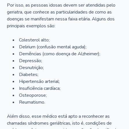
Por isso, as pessoas idosas devem ser atendidas pelo
geriatra, que conhece as particularidades de como as
doenças se manifestam nessa faixa etária. Alguns dos
principais exemplos são:
Colesterol alto;
Delirium
(confusão mental aguda);
Demências (como doença de Alzheimer);
Depressão;
Desnutrição;
Diabetes;
Hipertensão arterial;
Insuficiência cardíaca;
Osteoporose;
Reumatismo.
Além disso, esse médico está apto a reconhecer as
chamadas síndromes geriátricas, isto é, condições de