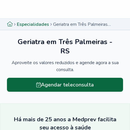
Menu lateral
Menu lateral
Especialidades
Geriatra em Três Palmeiras - RS
Geriatra em Três Palmeiras -
RS
Aproveite os valores reduzidos e agende agora a sua
consulta.
Agendar teleconsulta
Há mais de 25 anos a Medprev facilita
seu acesso à saúde